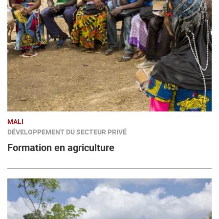
MALI
DÉVELOPPEMENT DU SECTEUR PRIVÉ
Formation en agriculture