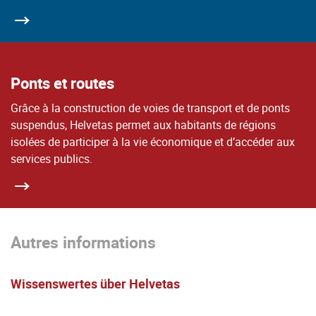
Ponts et routes
Grâce à la construction de voies de transport et de ponts
suspendus, Helvetas permet aux habitants de régions
isolées de participer à la vie économique et d’accéder aux
services publics.
Autres informations
Wissenswertes über Helvetas