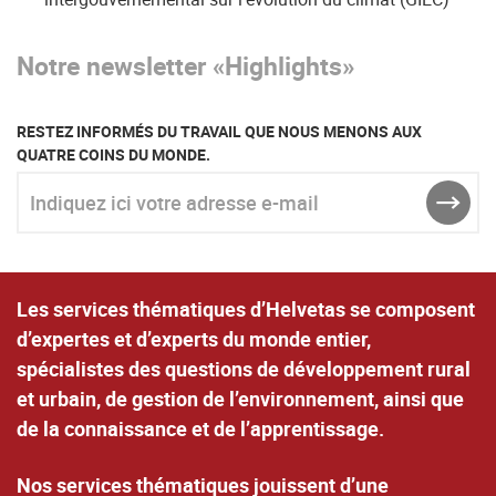
Notre newsletter
«
Highlights
»
RESTEZ INFORMÉS DU TRAVAIL QUE NOUS MENONS AUX
QUATRE COINS DU MONDE.
Indiquez ici votre adresse e-mail
ENVO
Les services thématiques d’Helvetas se composent
d’expertes et d’experts du monde entier,
spécialistes des questions de développement rural
et urbain, de gestion de l’environnement, ainsi que
de la connaissance et de l’apprentissage.
Nos services thématiques jouissent d’une