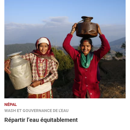
NÉPAL
WASH ET GOUVERNANCE DE L'EAU
Répartir l’eau équitablement