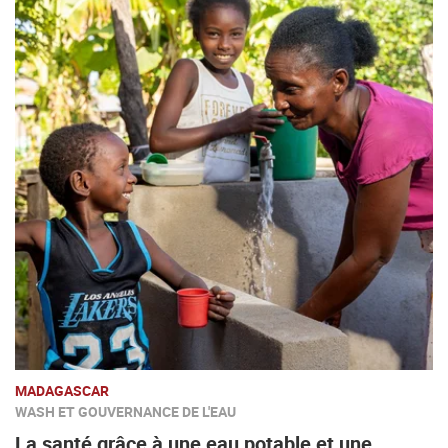
MADAGASCAR
WASH ET GOUVERNANCE DE L'EAU
La santé grâce à une eau potable et une