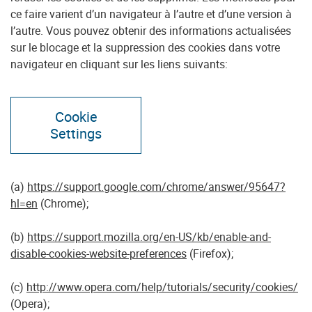
ce faire varient d’un navigateur à l’autre et d’une version à
l’autre. Vous pouvez obtenir des informations actualisées
sur le blocage et la suppression des cookies dans votre
navigateur en cliquant sur les liens suivants:
Cookie
Settings
(a)
https://support.google.com/chrome/answer/95647?
hl=en
(Chrome);
(b)
https://support.mozilla.org/en-US/kb/enable-and-
disable-cookies-website-preferences
(Firefox);
(c)
http://www.opera.com/help/tutorials/security/cookies/
(Opera);