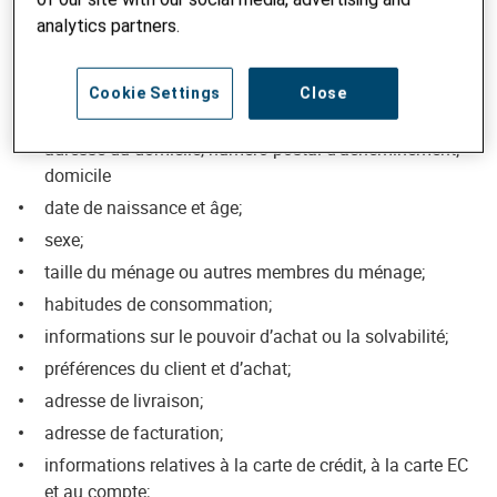
protection des données
.
analytics partners.
Données sur la personne
Cookie Settings
Close
nom et prénom;
adresse du domicile, numéro postal d’acheminement;
domicile
date de naissance et âge;
sexe;
taille du ménage ou autres membres du ménage;
habitudes de consommation;
informations sur le pouvoir d’achat ou la solvabilité;
préférences du client et d’achat;
adresse de livraison;
adresse de facturation;
informations relatives à la carte de crédit, à la carte EC
et au compte;