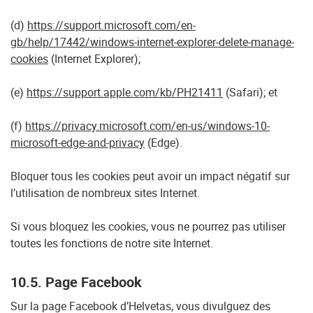
(d)
https://support.microsoft.com/en-
gb/help/17442/windows-internet-explorer-delete-manage-
cookies
(Internet Explorer);
(e)
https://support.apple.com/kb/PH21411
(Safari); et
(f)
https://privacy.microsoft.com/en-us/windows-10-
microsoft-edge-and-privacy
(Edge).
Bloquer tous les cookies peut avoir un impact négatif sur
l’utilisation de nombreux sites Internet.
Si vous bloquez les cookies, vous ne pourrez pas utiliser
toutes les fonctions de notre site Internet.
10.5. Page Facebook
Sur la page Facebook d’Helvetas, vous divulguez des