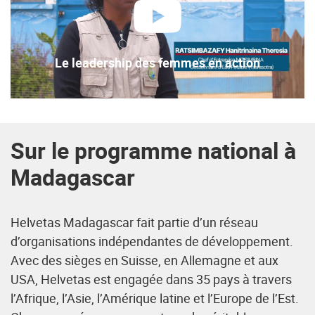
lire
Le leadership des femmes en action
Sur le programme national à
Madagascar
Helvetas Madagascar fait partie d’un réseau
d’organisations indépendantes de développement.
Avec des sièges en Suisse, en Allemagne et aux
USA, Helvetas est engagée dans 35 pays à travers
l’Afrique, l’Asie, l’Amérique latine et l’Europe de l’Est.