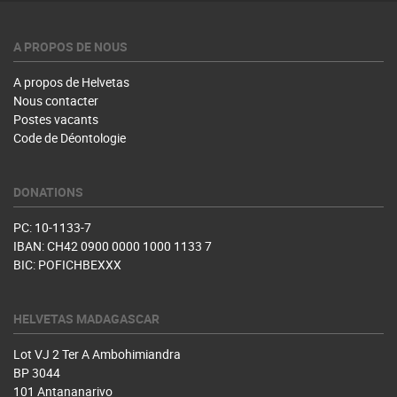
A PROPOS DE NOUS
A propos de Helvetas
Nous contacter
Postes vacants
Code de Déontologie
DONATIONS
PC: 10-1133-7
IBAN: CH42 0900 0000 1000 1133 7
BIC: POFICHBEXXX
HELVETAS MADAGASCAR
Lot VJ 2 Ter A Ambohimiandra
BP 3044
101 Antananarivo