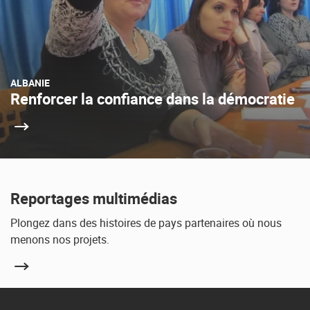
ALBANIE
Renforcer la confiance dans la démocratie
Reportages multimédias
Plongez dans des histoires de pays partenaires où nous
menons nos projets.