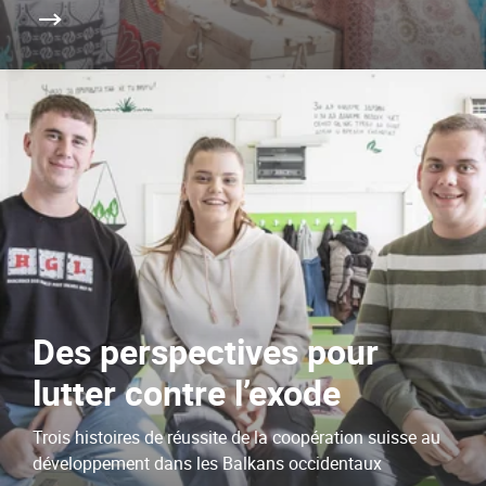
Des perspectives pour
lutter contre l’exode
Trois histoires de réussite de la coopération suisse au
développement dans les Balkans occidentaux