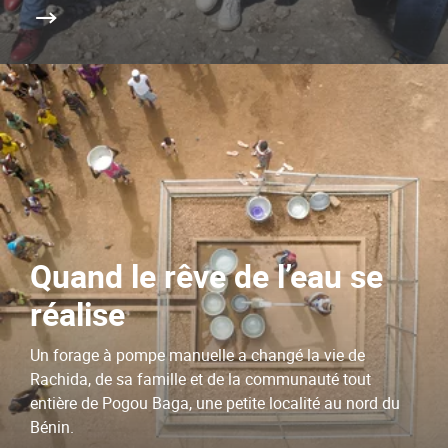
Quand le rêve de l’eau se
réalise
Un forage à pompe manuelle a changé la vie de
Rachida, de sa famille et de la communauté tout
entière de Pogou Baga, une petite localité au nord du
Bénin.