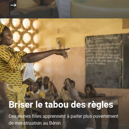
Briser le tabou des règles
Des jeunes filles apprennent à parler plus ouvertement
de menstruation au Bénin.