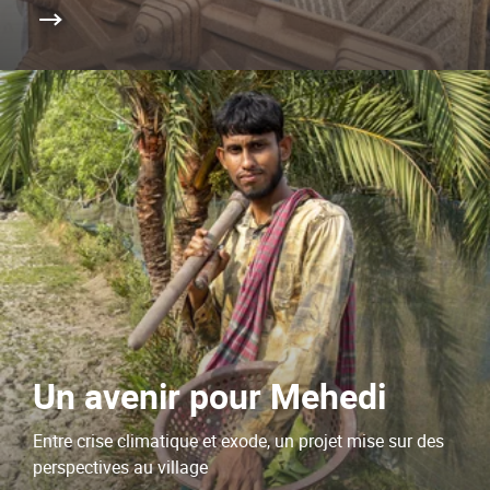
Un avenir pour Mehedi
Entre crise climatique et exode, un projet mise sur des
perspectives au village