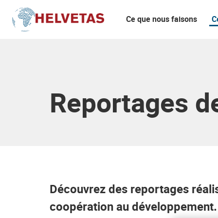
Ce que nous faisons
C
Table des matières
Reportages de
Découvrez des reportages réali
coopération au développement.