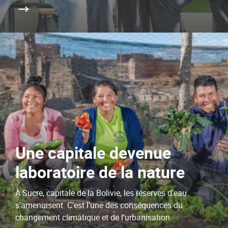
Une capitale devenue
laboratoire de la nature
À Sucre, capitale de la Bolivie, les réserves d’eau
s’amenuisent. C’est l’une des conséquences du
changement climatique et de l’urbanisation.