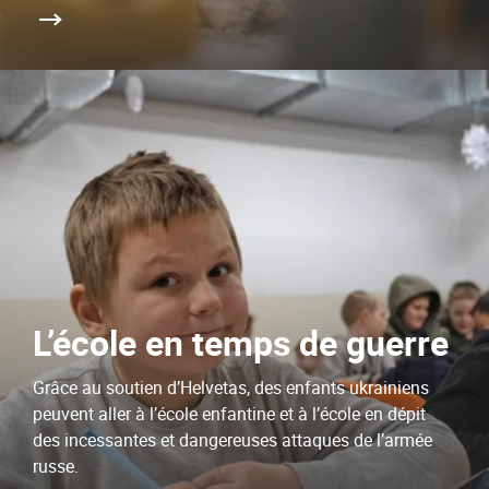
L’école en temps de guerre
Grâce au soutien d’Helvetas, des enfants ukrainiens
peuvent aller à l’école enfantine et à l’école en dépit
des incessantes et dangereuses attaques de l’armée
russe.