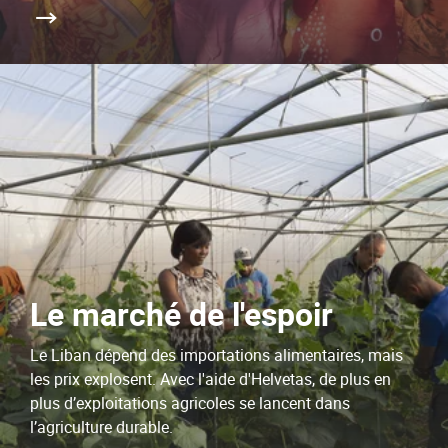
Le marché de l'espoir
Le Liban dépend des importations alimentaires, mais
les prix explosent. Avec l'aide d'Helvetas, de plus en
plus d’exploitations agricoles se lancent dans
l’agriculture durable.