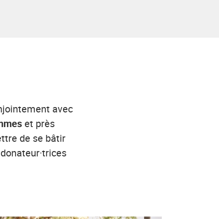
onjointement avec
femmes
et près
ttre de se bâtir
 donateur·trices