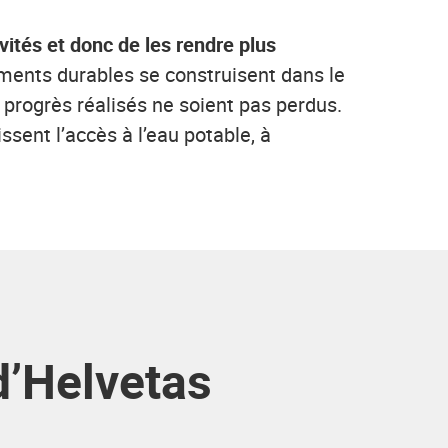
ités et donc de les rendre plus
ments durables se construisent dans le
 progrès réalisés ne soient pas perdus.
ent l’accès à l’eau potable, à
d’Helvetas