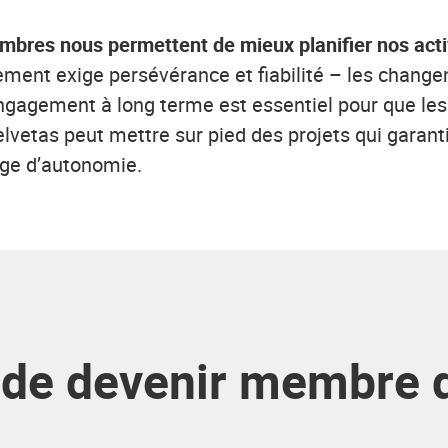
mbres nous permettent de mieux planifier nos activ
ment exige persévérance et fiabilité – les change
engagement à long terme est essentiel pour que les
as peut mettre sur pied des projets qui garantiss
age d’autonomie.
 de devenir membre 