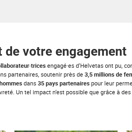
t de votre engagement
ollaborateur·trices
engagé·es d’Helvetas ont pu, c
ons partenaires, soutenir près de
3,5 millions de 
d’hommes
dans
35 pays partenaires
pour leur perme
reté. Un tel impact n’est possible que grâce à des