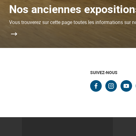
Nos anciennes expositio
Vous trouverez sur cette page toutes les informations sur 
SUIVEZ-NOUS
faceboo
insta
yo