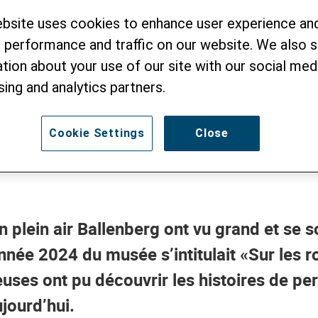
ebsite uses cookies to enhance user experience an
 performance and traffic on our website. We also 
tion about your use of our site with our social medi
sing and analytics partners.
Cookie Settings
Close
 plein air Ballenberg ont vu grand et se s
nnée 2024 du musée s’intitulait «Sur les r
·euses ont pu découvrir les histoires de 
ujourd’hui.