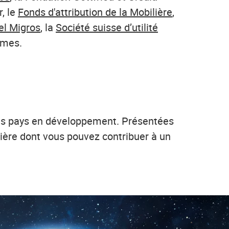
, le
Fonds d'attribution de la Mobilière
,
el Migros
, la
Société suisse d’utilité
ymes.
t les pays en développement. Présentées
nière dont vous pouvez contribuer à un