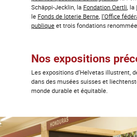
Schäppi-Jecklin, la
Fondation Oertli
, la
le
Fonds de loterie Berne
,
l’Office fédé
publique
et trois fondations renommées
Nos expositions pré
Les expositions d’Helvetas illustrent, 
dans des musées suisses et liechtenste
monde durable et équitable.