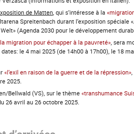
ne Verzasca (informations et exposition en italien).
exposition de Matten
, qui s’intéresse à la
«migratio
ltarena Spreitenbach durant l’exposition spéciale 
e Welt» (Agenda 2030 pour le développement durabl
«la migration pour échapper à la pauvreté»
, sera m
ates: le 4 mai 2025 (de 14h00 à 17h00), le 18 mai
ur
«l’exil en raison de la guerre et de la répression»
,
re 2025.
nen/Bellwald (VS), sur le thème
«transhumance Suis
u 26 avril au 26 octobre 2025.