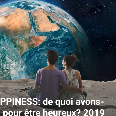
PINESS: de quoi avons-
 pour être heureux? 2019