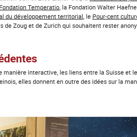
Fondation Temperatio
, la Fondation Walter Haefner
ral du développement territorial
, le
Pour-cent cultur
 de Zoug et de Zurich qui souhaitent rester anon
cédentes
de manière interactive, les liens entre la Suisse e
inois, elles donnent en outre des idées sur la ma