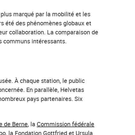
 plus marqué par la mobilité et les
ours été des phénomènes globaux et
leur collaboration. La comparaison de
nts communs intéressants.
sée. À chaque station, le public
oncernée. En parallèle, Helvetas
s nombreux pays partenaires. Six
 de Berne
, la
Commission fédérale
bo
, la Fondation Gottfried et Ursula