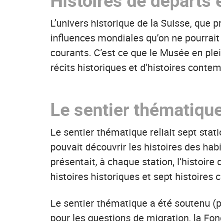
Histoires de départs e
L’univers historique de la Suisse, que p
influences mondiales qu’on ne pourrait
courants. C’est ce que le Musée en ple
récits historiques et d’histoires cont
Le sentier thématiqu
Le sentier thématique reliait sept stat
pouvait découvrir les histoires des hab
présentait, à chaque station, l’histoir
histoires historiques et sept histoires
Le sentier thématique a été soutenu (p
pour les questions de migration
, la Fo