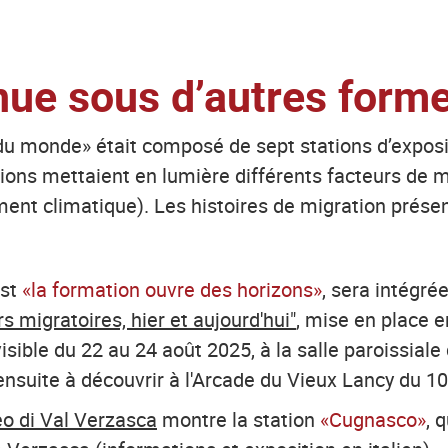
inue sous d’autres form
du monde» était composé de sept stations d’exposi
ions mettaient en lumière différents facteurs de mig
ment climatique). Les histoires de migration pré
est
«la formation ouvre des horizons»
, sera intégrée
 migratoires, hier et aujourd'hui"
, mise en place e
isible du 22 au 24 août 2025, à la salle paroissiale 
ensuite à découvrir à l'Arcade du Vieux Lancy du 1
o di Val Verzasca
montre la station
«Cugnasco»
, 