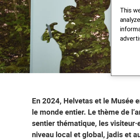
This w
analyze
informa
adverti
En 2024, Helvetas et le Musée en
le monde entier. Le thème de l’a
sentier thématique, les visiteur
niveau local et global, jadis et a