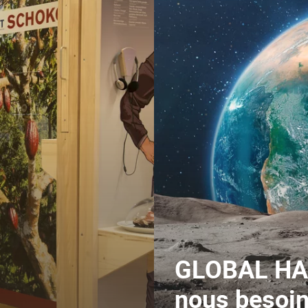
GLOBAL HAP
nous besoin