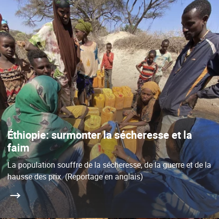
Éthiopie: surmonter la sécheresse et la
faim
La population souffre de la sécheresse, de la guerre et de la
hausse des prix. (Reportage en anglais)