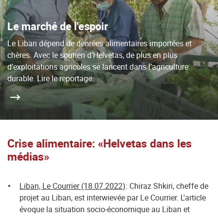
Le marché de l'espoir
Le Liban dépend de denrées alimentaires importées et
chères. Avec le soutien d’Helvetas, de plus en plus
d’exploitations agricoles se lancent dans l’agriculture
durable. Lire le reportage.
Crise alimentaire: «Helvetas dans les
médias»
Liban, Le Courrier (18.07.2022)
: Chiraz Shkiri, cheffe de
projet au Liban, est interwievée par Le Courrier. L'article
évoque la situation socio-économique au Liban et