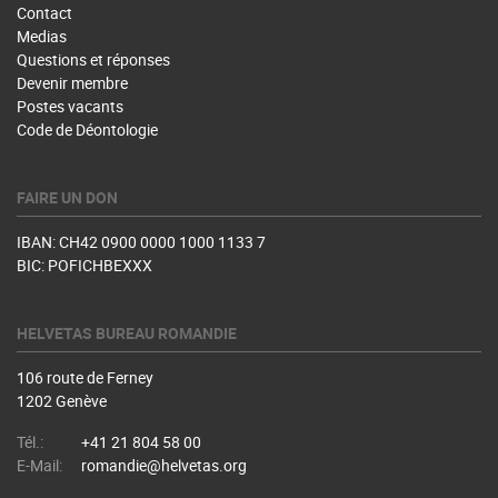
Contact
Medias
Questions et réponses
Devenir membre
Postes vacants
Code de Déontologie
FAIRE UN DON
IBAN: CH42 0900 0000 1000 1133 7
BIC: POFICHBEXXX
HELVETAS BUREAU ROMANDIE
106 route de Ferney
1202 Genève
Tél.:
+41 21 804 58 00
E-Mail:
romandie@helvetas.org