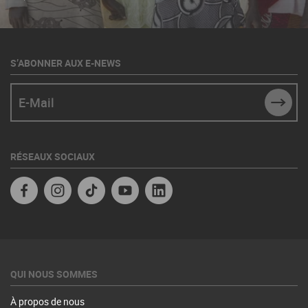
S’ABONNER AUX E-NEWS
E-Mail
SUBM
RÉSEAUX SOCIAUX
Facebook
Instagram
TikTok
YouTube
Linkedin
QUI NOUS SOMMES
À propos de nous