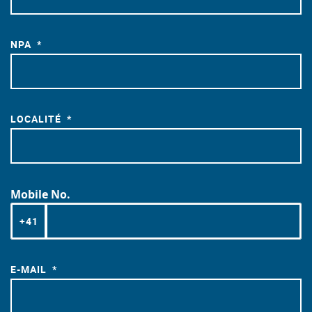
NPA
LOCALITÉ
Mobile No.
+41
E-MAIL