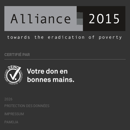
CERTIFIÉ PAR
2026
PROTECTION DES DONNÉES
IMPRESSUM
PAMOJA