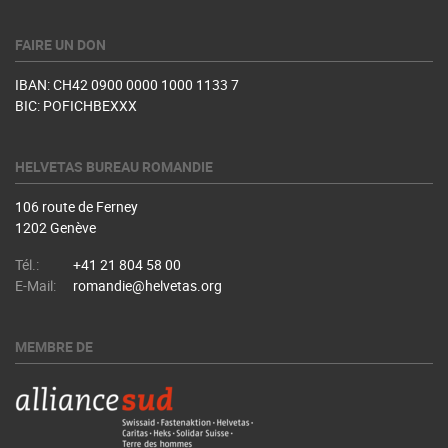
FAIRE UN DON
IBAN: CH42 0900 0000 1000 1133 7
BIC: POFICHBEXXX
HELVETAS BUREAU ROMANDIE
106 route de Ferney
1202 Genève
Tél.:
+41 21 804 58 00
E-Mail:
romandie@helvetas.org
MEMBRE DE