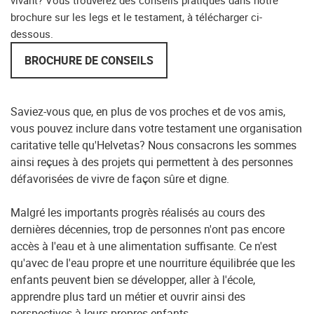
vivant? Vous trouverez des conseils pratiques dans notre
brochure sur les legs et le testament, à télécharger ci-
dessous.
BROCHURE DE CONSEILS
Saviez-vous que, en plus de vos proches et de vos amis,
vous pouvez inclure dans votre testament une organisation
caritative telle qu'Helvetas? Nous consacrons les sommes
ainsi reçues à des projets qui permettent à des personnes
défavorisées de vivre de façon sûre et digne.
Malgré les importants progrès réalisés au cours des
dernières décennies, trop de personnes n'ont pas encore
accès à l'eau et à une alimentation suffisante. Ce n'est
qu'avec de l'eau propre et une nourriture équilibrée que les
enfants peuvent bien se développer, aller à l'école,
apprendre plus tard un métier et ouvrir ainsi des
perspectives à leurs propres enfants.