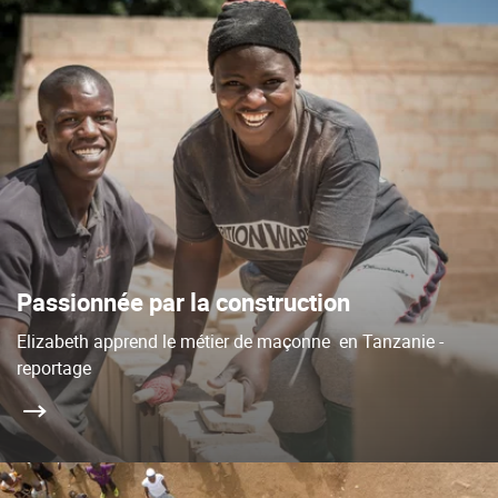
Passionnée par la construction
Elizabeth apprend le métier de maçonne en Tanzanie -
reportage