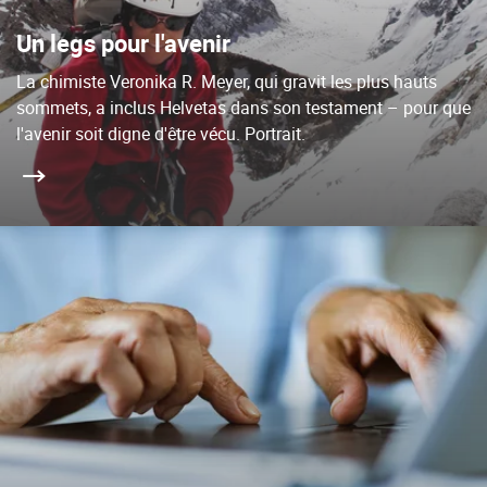
Un legs pour l'avenir
La chimiste Veronika R. Meyer, qui gravit les plus hauts
sommets, a inclus Helvetas dans son testament – pour que
l'avenir soit digne d'être vécu. Portrait.