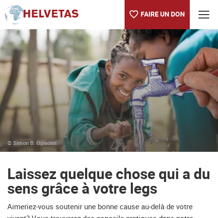
FAIRE UN DON
Table des matières
Laissez quelque chose qui a du sens grâce à votre legs
© Simon B. Opladen
Laissez quelque chose qui a du
sens grâce à votre legs
Aimeriez-vous soutenir une bonne cause au-delà de votre