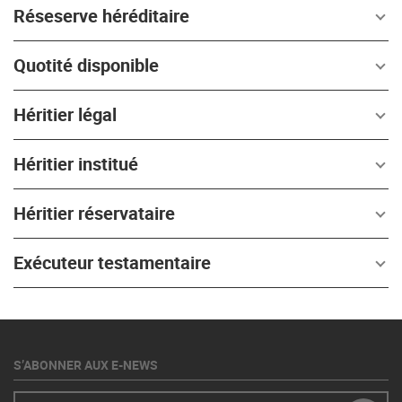
Réseserve héréditaire
Quotité disponible
Héritier légal
Héritier institué
Héritier réservataire
Exécuteur testamentaire
S’ABONNER AUX E-NEWS
E-Mail