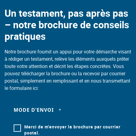
Un testament, pas après pas
– notre brochure de conseils
pratiques
Notre brochure fournit un appui pour votre démarche visant
à rédiger un testament, relève les éléments auxquels prêter
toute votre attention et décrit les étapes concrètes. Vous
pouvez télécharger la brochure ou la recevoir par courrier
postal, simplement en remplissant et en nous transmettant
le formulaire ici:
MODE D'ENVOI
Merci de m'envoyer la brochure par courrier
postal.