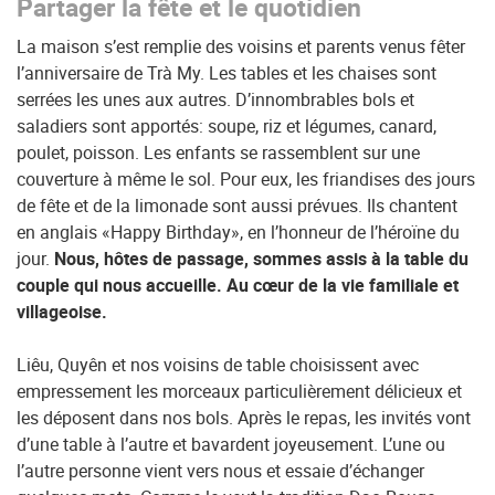
Partager la fête et le quotidien
La maison s’est remplie des voisins et parents venus fêter
l’anniversaire de Trà My. Les tables et les chaises sont
serrées les unes aux autres. D’innombrables bols et
saladiers sont apportés: soupe, riz et légumes, canard,
poulet, poisson. Les enfants se rassemblent sur une
couverture à même le sol. Pour eux, les friandises des jours
de fête et de la limonade sont aussi prévues. Ils chantent
en anglais «Happy Birthday», en l’honneur de l’héroïne du
jour.
Nous, hôtes de passage, sommes assis à la table du
couple qui nous accueille. Au cœur de la vie familiale et
villageoise.
Liêu, Quyên et nos voisins de table choisissent avec
empressement les morceaux particulièrement délicieux et
les déposent dans nos bols. Après le repas, les invités vont
d’une table à l’autre et bavardent joyeusement. L’une ou
l’autre personne vient vers nous et essaie d’échanger