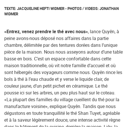
TEXTE: JACQUELINE HEFTI WIDMER - PHOTOS / VIDEOS: JONATHAN
WIDMER
«Entrez, venez prendre le thé avec nous»
, lance Quyên, à
peine avons-nous déposé nos affaires dans la partie
chambre, délimitée par des tentures dorées dans l’unique
pièce de la maison. Nous nous asseyons autour d’une table
basse en bois. C’est un espace confortable dans cette
maison traditionnelle, où vit notre famille d’accueil et où
sont hébergés des voyageurs comme nous. Quyên rince les
bols à thé à l’eau chaude et y verse le liquide clair, de
couleur jaune, d’un petit pichet en céramique. Le thé
pousse ici sur les arbres, un peu plus haut sur le coteau.
«La plupart des familles du village cueillent du thé pour la
manufacture voisine», explique Quyên. Tandis que nous
dégustons en toute tranquillité le thé Shan Tuyet, agréable
et à la saveur légèrement douce, une intense activité règne
dans le bâtiment de la cuisine, derrière la maison. Liêu, la