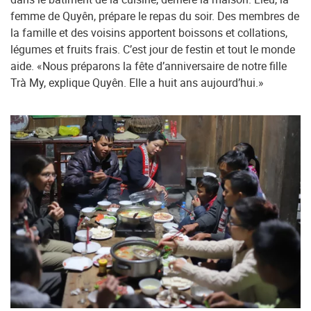
femme de Quyên, prépare le repas du soir. Des membres de
la famille et des voisins apportent boissons et collations,
légumes et fruits frais. C’est jour de festin et tout le monde
aide. «Nous préparons la fête d’anniversaire de notre fille
Trà My, explique Quyên. Elle a huit ans aujourd’hui.»