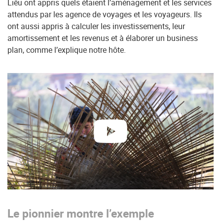
Liêu ont appris quels étaient l’aménagement et les services
attendus par les agence de voyages et les voyageurs. Ils
ont aussi appris à calculer les investissements, leur
amortissement et les revenus et à élaborer un business
plan, comme l’explique notre hôte.
lire
Le pionnier montre l’exemple