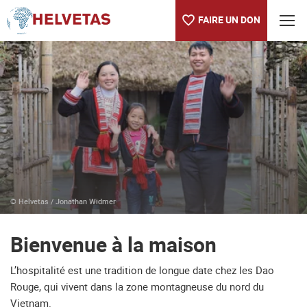
FAIRE UN DON
Table des matières
Bienvenue à la maison
© Helvetas / Jonathan Widmer
Bienvenue à la maison
L’hospitalité est une tradition de longue date chez les Dao
Rouge, qui vivent dans la zone montagneuse du nord du
Vietnam.