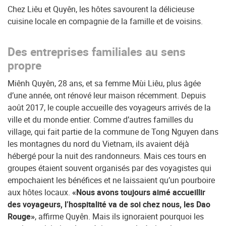
Chez Liêu et Quyên, les hôtes savourent la délicieuse
cuisine locale en compagnie de la famille et de voisins.
Des entreprises familiales au sens
propre
Miênh Quyên, 28 ans, et sa femme Mùi Liêu, plus âgée
d’une année, ont rénové leur maison récemment. Depuis
août 2017, le couple accueille des voyageurs arrivés de la
ville et du monde entier. Comme d’autres familles du
village, qui fait partie de la commune de Tong Nguyen dans
les montagnes du nord du Vietnam, ils avaient déjà
hébergé pour la nuit des randonneurs. Mais ces tours en
groupes étaient souvent organisés par des voyagistes qui
empochaient les bénéfices et ne laissaient qu’un pourboire
aux hôtes locaux.
«Nous avons toujours aimé accueillir
des voyageurs, l’hospitalité va de soi chez nous, les Dao
Rouge»
, affirme Quyên. Mais ils ignoraient pourquoi les