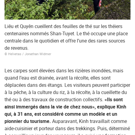
Liêu et Quyên cueillent des feuilles de thé sur les théiers
centenaires nommés Shan-Tuyet. Le thé occupe une place
centrale dans le quotidien et offre l’une des rares sources
de revenus.
© Helvetas / Jonathan Widmer
Les carpes sont élevées dans les rizières inondées, mais
quand l’eau est drainée, avant la récolte, elles sont
déplacées dans des étangs. Les visiteurs peuvent participer
à la pêche, à la culture du riz, à la récolte, à la cueillette du
thé ou à des travaux de construction collectifs.
«Ils sont
ainsi immergés dans la vie de chez nous», explique Kinh
qui, à 31 ans, est considéré comme un modèle et un
pionnier du tourisme.
Auparavant, Kinh travaillait comme
aide-cuisinier et porteur dans des trekkings. Puis, déterminé