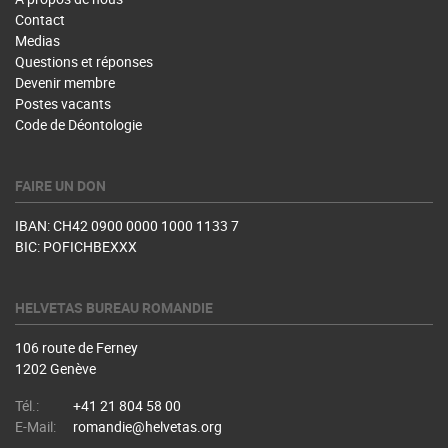
Contact
Medias
Questions et réponses
Devenir membre
Postes vacants
Code de Déontologie
FAIRE UN DON
IBAN: CH42 0900 0000 1000 1133 7
BIC: POFICHBEXXX
HELVETAS BUREAU ROMANDIE
106 route de Ferney
1202 Genève
Tél.:
+41 21 804 58 00
E-Mail:
romandie@helvetas.org