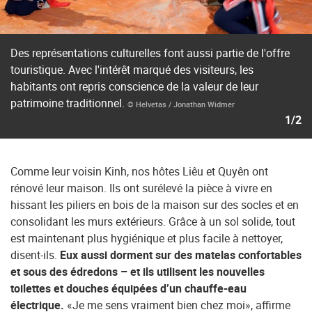
Des représentations culturelles font aussi partie de l'offre
touristique. Avec l'intérêt marqué des visiteurs, les
habitants ont repris conscience de la valeur de leur
patrimoine traditionnel.
© Helvetas / Jonathan Widmer
1/2
Comme leur voisin Kinh, nos hôtes Liêu et Quyên ont
rénové leur maison. Ils ont surélevé la pièce à vivre en
hissant les piliers en bois de la maison sur des socles et en
consolidant les murs extérieurs. Grâce à un sol solide, tout
est maintenant plus hygiénique et plus facile à nettoyer,
disent-ils.
Eux aussi dorment sur des matelas confortables
et sous des édredons – et ils utilisent les nouvelles
toilettes et douches équipées d’un chauffe-eau
électrique.
«Je me sens vraiment bien chez moi», affirme