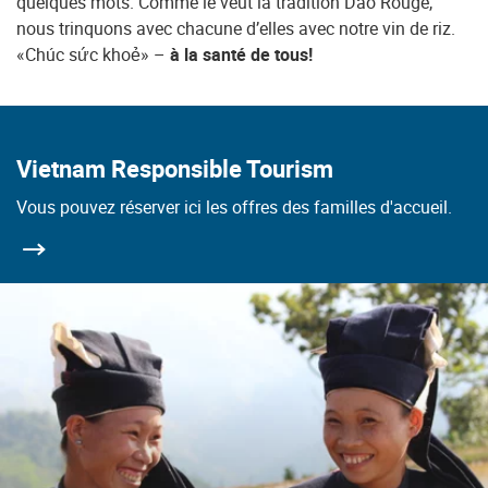
quelques mots. Comme le veut la tradition Dao Rouge,
nous trinquons avec chacune d’elles avec notre vin de riz.
«Chúc sức khoẻ» –
à la santé de tous!
Vietnam Responsible Tourism
Vous pouvez réserver ici les offres des familles d'accueil.