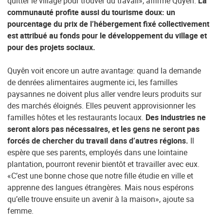
quitter le village pour trouver du travail», affirme Quyên.
La
communauté profite aussi du tourisme doux: un
pourcentage du prix de l’hébergement fixé collectivement
est attribué au fonds pour le développement du village et
pour des projets sociaux.
Quyên voit encore un autre avantage: quand la demande
de denrées alimentaires augmente ici, les familles
paysannes ne doivent plus aller vendre leurs produits sur
des marchés éloignés. Elles peuvent approvisionner les
familles hôtes et les restaurants locaux.
Des industries ne
seront alors pas nécessaires, et les gens ne seront pas
forcés de chercher du travail dans d’autres régions.
Il
espère que ses parents, employés dans une lointaine
plantation, pourront revenir bientôt et travailler avec eux.
«C’est une bonne chose que notre fille étudie en ville et
apprenne des langues étrangères. Mais nous espérons
qu’elle trouve ensuite un avenir à la maison», ajoute sa
femme.