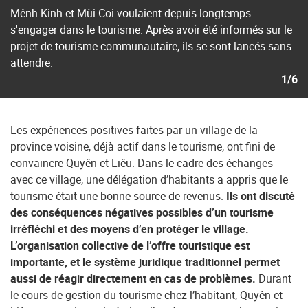
Mênh Kinh et Mùi Coi voulaient depuis longtemps
s'engager dans le tourisme. Après avoir été informés sur le
projet de tourisme communautaire, ils se sont lancés sans
attendre.
1/6
Les expériences positives faites par un village de la
province voisine, déjà actif dans le tourisme, ont fini de
convaincre Quyên et Liêu. Dans le cadre des échanges
avec ce village, une délégation d’habitants a appris que le
tourisme était une bonne source de revenus.
Ils ont discuté
des conséquences négatives possibles d’un tourisme
irréfléchi et des moyens d’en protéger le village.
L’organisation collective de l’offre touristique est
importante, et le système juridique traditionnel permet
aussi de réagir directement en cas de problèmes.
Durant
le cours de gestion du tourisme chez l’habitant, Quyên et