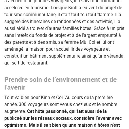
à accueillir un jour des voyageurs, il a suivi une formation
accélérée en tourisme. Lorsque Kinh a eu vent du projet de
tourisme communautaire, il était tout feu tout flamme. Il a
suggéré des itinéraires de randonnées et des activités, il a
aussi aidé à trouver d’autres familles hôtes. Grâce à un prêt
sans intérêt du fonds de projet et à de l’argent emprunté à
des parents et à des amis, sa femme Mùi Coi et lui ont
aménagé la maison pour accueillir des voyageurs et
construit un bâtiment supplémentaire ainsi qu’une véranda,
qui sert de restaurant.
Prendre soin de l’environnement et de
l’avenir
Tout va bien pour Kinh et Coi. Au cours de la première
année, 300 voyageurs sont venus chez eux et le nombre
augmente.
Cet hôte passionné, qui fait aussi de la
publicité sur les réseaux sociaux, considère l’avenir avec
optimisme. Mais il sait bien qu’une maison d’hôtes n’est