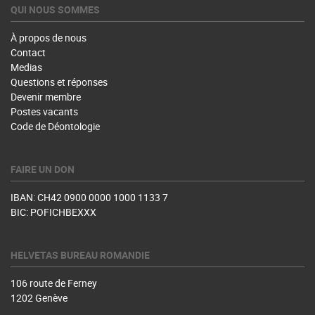
QUI NOUS SOMMES
À propos de nous
Contact
Medias
Questions et réponses
Devenir membre
Postes vacants
Code de Déontologie
FAIRE UN DON
IBAN: CH42 0900 0000 1000 1133 7
BIC: POFICHBEXXX
HELVETAS BUREAU ROMANDIE
106 route de Ferney
1202 Genève