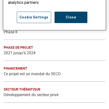
analytics partners.
Cookie Settings
Close
NOM DU PROJET
BioTrade – commerce éthique de ressources végétales
Phase II
PHASE DE PROJET
2021 jusqu’à 2024
FINANCEMENT
Ce projet est un mandat du SECO.
SECTEUR THÉMATIQUE
Développement du secteur privé