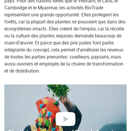
pays. Pour des nations telles que le Vietnam, le Laos, le
Cambodge et le Myanmar, les activités BioTrade
représentent une grande opportunité. Elles protègent les
forêts, car la plupart des plantes ne poussent que dans des
écosystèmes intacts. Elles créent de l’emploi, car la récolte
ou la culture des plantes requises demande beaucoup de
main-d’œuvre. Et parce que des prix justes font partie
intégrante du concept, cela permet d’améliorer les revenus
de toutes les parties prenantes: cueilleurs, paysans, mais
aussi ouvriers et employés de la chaîne de transformation
et de distribution.
lire