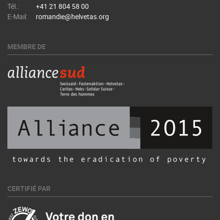
Tél.:
+41 21 804 58 00
E-Mail:
romandie@helvetas.org
MEMBRE DE
CERTIFIÉ PAR