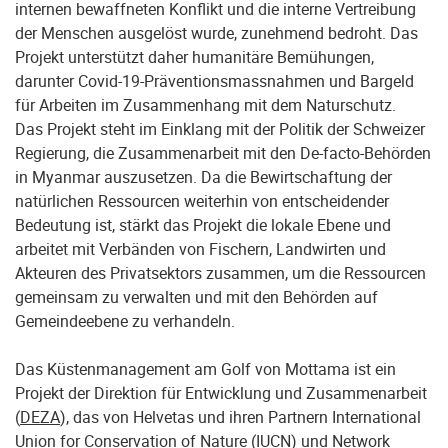
internen bewaffneten Konflikt und die interne Vertreibung
der Menschen ausgelöst wurde, zunehmend bedroht. Das
Projekt unterstützt daher humanitäre Bemühungen,
darunter Covid-19-Präventionsmassnahmen und Bargeld
für Arbeiten im Zusammenhang mit dem Naturschutz.
Das Projekt steht im Einklang mit der Politik der Schweizer
Regierung, die Zusammenarbeit mit den De-facto-Behörden
in Myanmar auszusetzen. Da die Bewirtschaftung der
natürlichen Ressourcen weiterhin von entscheidender
Bedeutung ist, stärkt das Projekt die lokale Ebene und
arbeitet mit Verbänden von Fischern, Landwirten und
Akteuren des Privatsektors zusammen, um die Ressourcen
gemeinsam zu verwalten und mit den Behörden auf
Gemeindeebene zu verhandeln.
Das Küstenmanagement am Golf von Mottama ist ein
Projekt der Direktion für Entwicklung und Zusammenarbeit
(
DEZA
), das von Helvetas und ihren Partnern International
Union for Conservation of Nature (
IUCN
) und Network