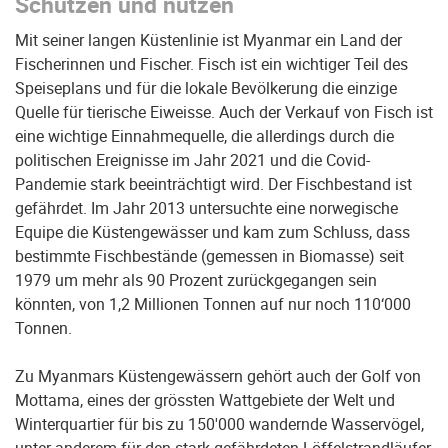
Schützen und nutzen
Mit seiner langen Küstenlinie ist Myanmar ein Land der
Fischerinnen und Fischer. Fisch ist ein wichtiger Teil des
Speiseplans und für die lokale Bevölkerung die einzige
Quelle für tierische Eiweisse. Auch der Verkauf von Fisch ist
eine wichtige Einnahmequelle, die allerdings durch die
politischen Ereignisse im Jahr 2021 und die Covid-
Pandemie stark beeinträchtigt wird. Der Fischbestand ist
gefährdet. Im Jahr 2013 untersuchte eine norwegische
Equipe die Küstengewässer und kam zum Schluss, dass
bestimmte Fischbestände (gemessen in Biomasse) seit
1979 um mehr als 90 Prozent zurückgegangen sein
könnten, von 1,2 Millionen Tonnen auf nur noch 110‘000
Tonnen.
Zu Myanmars Küstengewässern gehört auch der Golf von
Mottama, eines der grössten Wattgebiete der Welt und
Winterquartier für bis zu 150'000 wandernde Wasservögel,