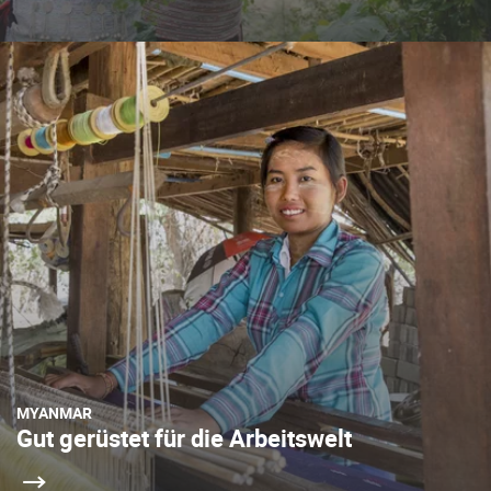
MYANMAR
Gut gerüstet für die Arbeitswelt