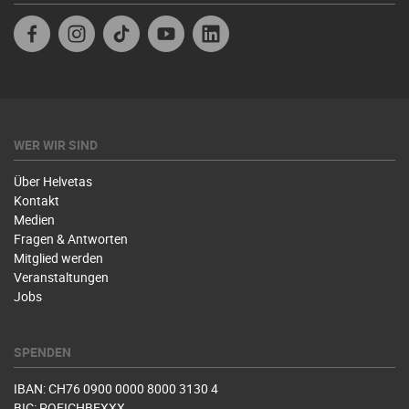
Facebook
Instagram
TikTok
Youtube
Linkedin
WER WIR SIND
Über Helvetas
Kontakt
Medien
Fragen & Antworten
Mitglied werden
Veranstaltungen
Jobs
SPENDEN
IBAN: CH76 0900 0000 8000 3130 4
BIC: POFICHBEXXX