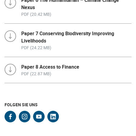
Paper 6 The Humanitarian – Climate Change
Nexus
PDF (20.42 MB)
Paper 7 Conserving Biodiversity Improving
Livelihoods
PDF (24.22 MB)
Paper 8 Access to Finance
PDF (22.87 MB)
FOLGEN SIE UNS
facebook
instagram
youtube
linkedin