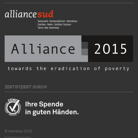
ZERTIFIZIERT DURCH
© Helvetas 2026
DATENSCHUTZ