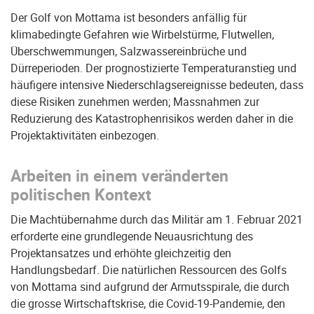
Der Golf von Mottama ist besonders anfällig für
klimabedingte Gefahren wie Wirbelstürme, Flutwellen,
Überschwemmungen, Salzwassereinbrüche und
Dürreperioden. Der prognostizierte Temperaturanstieg und
häufigere intensive Niederschlagsereignisse bedeuten, dass
diese Risiken zunehmen werden; Massnahmen zur
Reduzierung des Katastrophenrisikos werden daher in die
Projektaktivitäten einbezogen.
Arbeiten in einem veränderten
politischen Kontext
Die Machtübernahme durch das Militär am 1. Februar 2021
erforderte eine grundlegende Neuausrichtung des
Projektansatzes und erhöhte gleichzeitig den
Handlungsbedarf. Die natürlichen Ressourcen des Golfs
von Mottama sind aufgrund der Armutsspirale, die durch
die grosse Wirtschaftskrise, die Covid-19-Pandemie, den