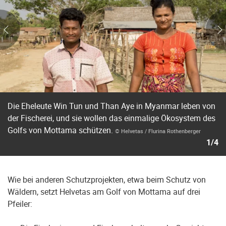
Die Eheleute Win Tun und Than Aye in Myanmar leben von
der Fischerei, und sie wollen das einmalige Ökosystem des
Golfs von Mottama schützen.
© Helvetas / Flurina Rothenberger
1/4
Wie bei anderen Schutzprojekten, etwa beim Schutz von
Wäldern, setzt Helvetas am Golf von Mottama auf drei
Pfeiler: