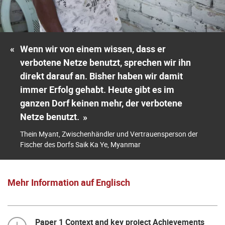
«
Wenn wir von einem wissen, dass er
verbotene Netze benutzt, sprechen wir ihn
direkt darauf an. Bisher haben wir damit
immer Erfolg gehabt. Heute gibt es im
ganzen Dorf keinen mehr, der verbotene
Netze benutzt.
»
Thein Myant, Zwischenhändler und Vertrauensperson der
Fischer des Dorfs Saik Ka Ye, Myanmar
Mehr Information auf Englisch
Paper 1 Context and key project Achievements