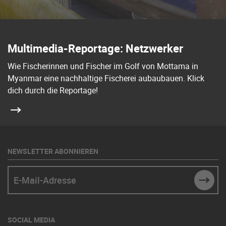
Multimedia-Reportage: Netzwerker
Wie Fischerinnen und Fischer im Golf von Mottama in
Myanmar eine nachhaltige Fischerei aubaubauen. Klick
dich durch die Reportage!
NEWSLETTER ABONNIEREN
E-Mail-Adresse
SUBM
SOCIAL MEDIA