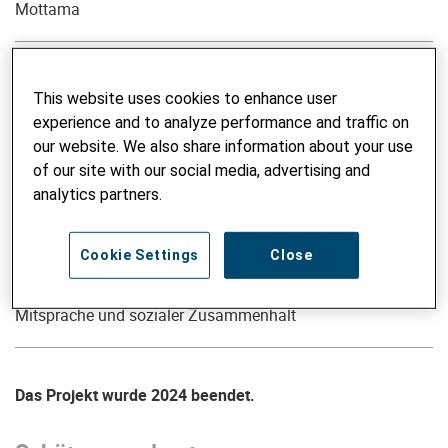
Mottama
PROJEKTPHASE
2022 bis 2024
This website uses cookies to enhance user
experience and to analyze performance and traffic on
our website. We also share information about your use
FINANZIERUNG
of our site with our social media, advertising and
Dieses Projekt war ein Mandat der
Deza
.
analytics partners.
THEMATISCHER SCHWERPUNKT
Cookie Settings
Close
Klimawandel und Katastrophenvorsorge
Wirtschaftliche Entwicklung
Mitsprache und sozialer Zusammenhalt
Das Projekt wurde 2024 beendet.