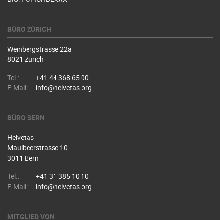
BÜRO ZÜRICH
Weinbergstrasse 22a
8021 Zürich
Tel.:
+41 44 368 65 00
E-Mail:
info@helvetas.org
BÜRO BERN
Helvetas
Maulbeerstrasse 10
3011 Bern
Tel.:
+41 31 385 10 10
E-Mail:
info@helvetas.org
MITGLIED VON