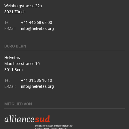
Weinbergstrasse 22a
8021 Zürich
Tel.:
+41 44 368 65 00
E-Mail:
info@helvetas.org
BÜRO BERN
Helvetas
Maulbeerstrasse 10
3011 Bern
Tel.:
+41 31 385 10 10
E-Mail:
info@helvetas.org
MITGLIED VON