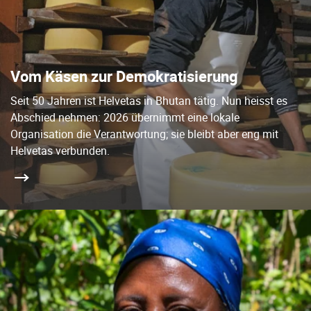
Vom Käsen zur Demokratisierung
Seit 50 Jahren ist Helvetas in Bhutan tätig. Nun heisst es
Abschied nehmen: 2026 übernimmt eine lokale
Organisation die Verantwortung; sie bleibt aber eng mit
Helvetas verbunden.