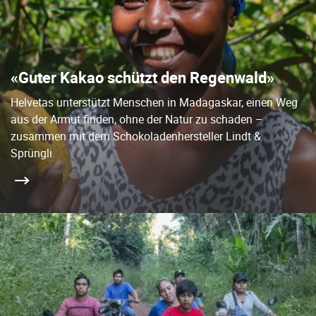
«Guter Kakao schützt den Regenwald»
Helvetas unterstützt Menschen in Madagaskar, einen Weg
aus der Armut finden, ohne der Natur zu schaden –
zusammen mit dem Schokoladenhersteller Lindt &
Sprüngli.