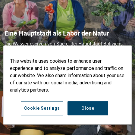
Eine Hauptstadt als Labor der Natur
Die Wasserreserven von Sucre, der Hauptstadt Boliviens,
schwinden. Gründe dafür sind der Klimawandel und die
Verstädterung. Die Stadt geht diese Herausforderung lieber
This website uses cookies to enhance user
heute als morgen an.
experience and to analyze performance and traffic on
our website. We also share information about your use
of our site with our social media, advertising and
analytics partners.
Cookie Settings
Close