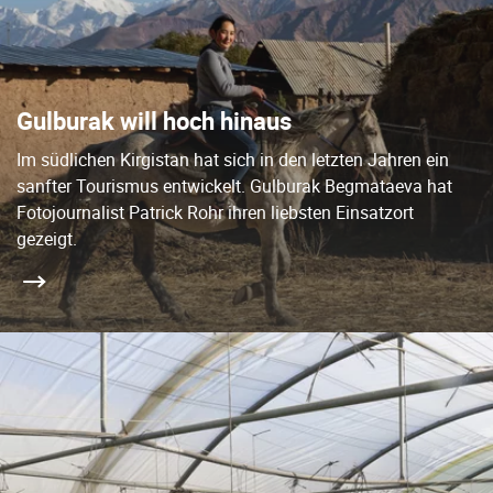
Gulburak will hoch hinaus
Im südlichen Kirgistan hat sich in den letzten Jahren ein
sanfter Tourismus entwickelt. Gulburak Begmataeva hat
Fotojournalist Patrick Rohr ihren liebsten Einsatzort
gezeigt.