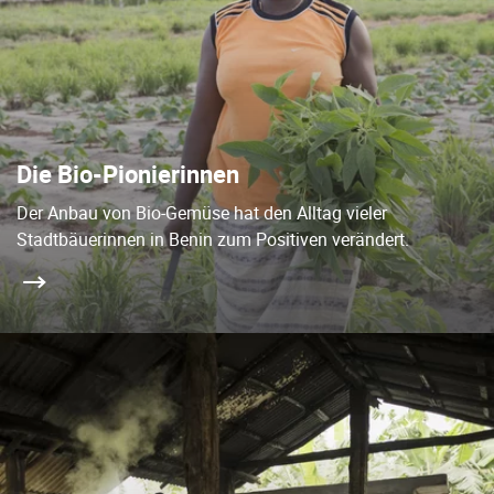
Die Bio-Pionierinnen
Der Anbau von Bio-Gemüse hat den Alltag vieler
Stadtbäuerinnen in Benin zum Positiven verändert.