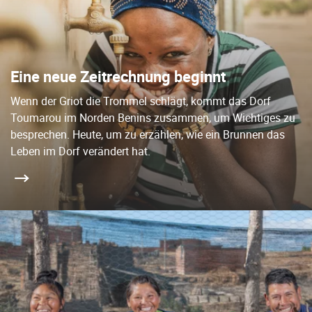
Eine neue Zeitrechnung beginnt
Wenn der Griot die Trommel schlägt, kommt das Dorf
Toumarou im Norden Benins zusammen, um Wichtiges zu
besprechen. Heute, um zu erzählen, wie ein Brunnen das
Leben im Dorf verändert hat.