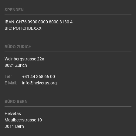
SPENDEN
IBAN: CH76 0900 0000 8000 3130 4
BIC: POFICHBEXXX
BÜRO ZÜRICH
Weinbergstrasse 22a
8021 Zürich
Tel.:
+41 44 368 65 00
E-Mail:
info@helvetas.org
BÜRO BERN
Helvetas
Maulbeerstrasse 10
3011 Bern