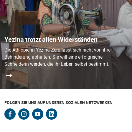
Yezina trotzt allen Widerständen
Die Äthiopierin Yezina Zeru lässt sich nicht von ihrer
Behinderung abhalten. Sie will eine erfolgreiche
Schneiderin werden, die ihr Leben selbst bestimmt.
FOLGEN SIE UNS AUF UNSEREN SOZIALEN NETZWERKEN
facebook
instagram
youtube
linkedin