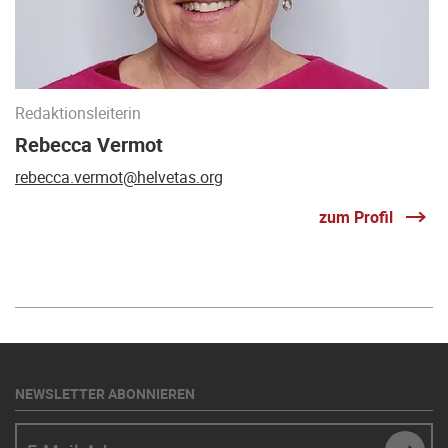
Redaktionsleiterin
Rebecca Vermot
rebecca.vermot@helvetas.org
zum Profil
NEWSLETTER ABONNIEREN
E-Mail-Adresse