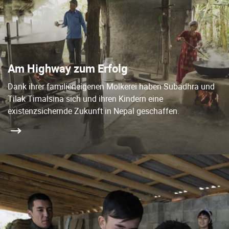
Am Highway zum Erfolg
Dank ihrer familieneigenen Molkerei haben Subadhra und
Tilak Timalsina sich und ihren Kindern eine
existenzsichernde Zukunft in Nepal geschaffen.