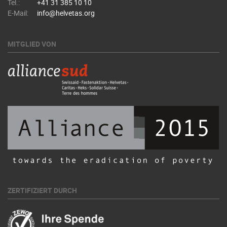
Tel.:
+41 31 385 10 10
E-Mail:
info@helvetas.org
MITGLIED VON
ZERTIFIZIERT DURCH