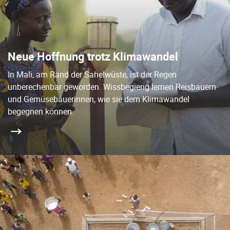
Neue Hoffnung trotz Klimawandel
In Mali, am Rand der Sahelwüste, ist der Regen
unberechenbar geworden. Wissbegierig lernen Reisbauern
und Gemüsebäuerinnen, wie sie dem Klimawandel
begegnen können.