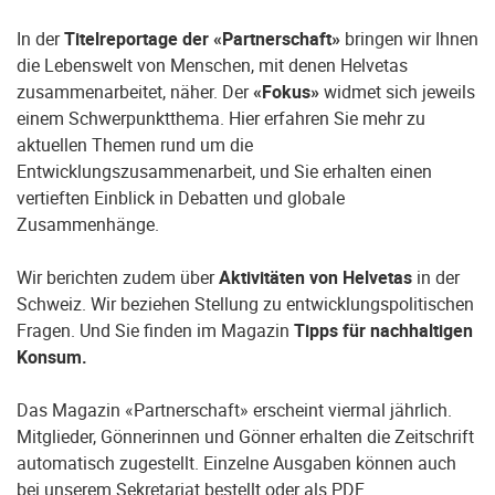
In der
Titelreportage der «Partnerschaft»
bringen wir Ihnen
die Lebenswelt von Menschen, mit denen Helvetas
zusammenarbeitet, näher. Der
«Fokus»
widmet sich jeweils
einem Schwerpunktthema. Hier erfahren Sie mehr zu
aktuellen Themen rund um die
Entwicklungszusammenarbeit, und Sie erhalten einen
vertieften Einblick in Debatten und globale
Zusammenhänge.
Wir berichten zudem über
Aktivitäten von Helvetas
in der
Schweiz. Wir beziehen Stellung zu entwicklungspolitischen
Fragen. Und Sie finden im Magazin
Tipps für nachhaltigen
Konsum.
Das Magazin «Partnerschaft» erscheint viermal jährlich.
Mitglieder, Gönnerinnen und Gönner erhalten die Zeitschrift
automatisch zugestellt. Einzelne Ausgaben können auch
bei unserem Sekretariat bestellt oder als
PDF