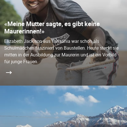
«Meine Mutter sagte, es gibt keine
Maurerinnen!»
Elizabeth Jackison aus Tansania war schon als
Schulmädchen fasziniert von Baustellen. Heute steckt sie
mitten in der Ausbildung zur Maurerin und ist ein Vorbild
für junge Frauen.