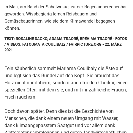
In Mali, am Rand der Sahelwüste, ist der Regen unberechenbar
geworden. Wissbegierig lernen Reisbauern und
Gemüsebäuerinnen, wie sie dem Klimawandel begegnen
können.
TEXT: ROSALINE DACKO, ADAMA TRAORÉ, BRÉHIMA TRAORÉ - FOTOS
/ VIDEOS: FATOUMATA COULIBALY / FAIRPICTURE.ORG - 22. MÄRZ
2021
Fein säuberlich sammelt Mariama Coulibaly die Äste auf
und legt sich das Bündel auf den Kopf. Sie braucht das
Holz nicht nur daheim, sondern auch für den Chorkor, einen
speziellen Ofen, mit dem sie, und mit ihr zahlreiche Frauen,
Fisch räuchern.
Doch davon später. Denn dies ist die Geschichte von
Menschen, die dank einem neuen Umgang mit Wasser,
dank klimaangepasstem Saatgut und vor allem dank
Wetterdatensammlerinnen und guten, landwirtschaftlichen