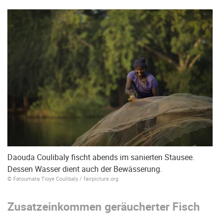
Daouda Coulibaly fischt abends im sanierten Stausee.
Dessen Wasser dient auch der Bewässerung.
© Fatoumata Tioye Coulibaly / fairpicture.org
Zusatzeinkommen geräucherter Fisch