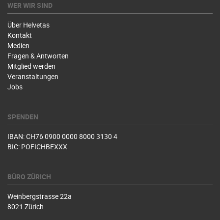
WER WIR SIND
Über Helvetas
Kontakt
Medien
Fragen & Antworten
Mitglied werden
Veranstaltungen
Jobs
SPENDEN
IBAN: CH76 0900 0000 8000 3130 4
BIC: POFICHBEXXX
BÜRO ZÜRICH
Weinbergstrasse 22a
8021 Zürich