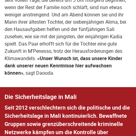
wenn der Rest der Familie noch schläft, sind nun etwas
weniger anstrengend. Und am Abend können sie und ihr
Mann ihrer ältesten Tochter, der siebenjährigen Alima, bei
den Hausaufgaben helfen und der fünfjährigen Sali
zusehen, wie sie mit der jüngsten, der einjährigen Kadia
spielt. Das Paar erhofft sich für die Töchter eine gute
Zukunft in M’Penesso, trotz der Herausforderungen des
Klimawandels.
«Unser Wunsch ist, dass unsere Kinder
dank unserer neuen Kenntnisse hier aufwachsen
können»
, sagt Daouda.
Die Sicherheitslage in Mali
Seit 2012 verschlechtern sich die politische und die
Sicherheitslage in Mali kontinuierlich. Bewaffnete
Gruppen sowie grenzüberschreitende kriminelle
Netzwerke kämpfen um die Kontrolle über