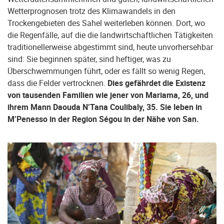
Wetterprognosen trotz des Klimawandels in den
Trockengebieten des Sahel weiterleben können. Dort, wo
die Regenfälle, auf die die landwirtschaftlichen Tätigkeiten
traditionellerweise abgestimmt sind, heute unvorhersehbar
sind: Sie beginnen später, sind heftiger, was zu
Überschwemmungen führt, oder es fällt so wenig Regen,
dass die Felder vertrocknen.
Dies gefährdet die Existenz
von tausenden Familien wie jener von Mariama, 26, und
ihrem Mann Daouda N’Tana Coulibaly, 35. Sie leben in
M’Penesso in der Region Ségou in der Nähe von San.