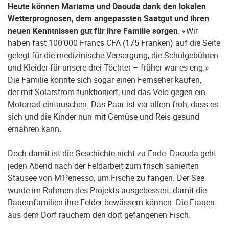
Heute können Mariama und Daouda dank den lokalen
Wetterprognosen, dem angepassten Saatgut und ihren
neuen Kenntnissen gut für ihre Familie sorgen
. «Wir
haben fast 100’000 Francs CFA (175 Franken) auf die Seite
gelegt für die medizinische Versorgung, die Schulgebühren
und Kleider für unsere drei Töchter – früher war es eng.»
Die Familie konnte sich sogar einen Fernseher kaufen,
der mit Solarstrom funktioniert, und das Velo gegen ein
Motorrad eintauschen. Das Paar ist vor allem froh, dass es
sich und die Kinder nun mit Gemüse und Reis gesund
ernähren kann.
Doch damit ist die Geschichte nicht zu Ende. Daouda geht
jeden Abend nach der Feldarbeit zum frisch sanierten
Stausee von M’Penesso, um Fische zu fangen. Der See
wurde im Rahmen des Projekts ausgebessert, damit die
Bauernfamilien ihre Felder bewässern können. Die Frauen
aus dem Dorf räuchern den dort gefangenen Fisch.