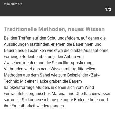
fairpicture.org
1/3
Traditionelle Methoden, neues Wissen
Bei den Treffen auf den Schulungsfeldern, auf denen die
Ausbildungen stattfinden, erlernen die Bäuerinnen und
Bauern neue Techniken wie etwa die direkte Aussaat ohne
vorherige Bodenbearbeitung, den Anbau von
Zwischenfrüchten und die Schnellkompostierung.
Verbunden wird das neue Wissen mit traditionellen
Methoden aus dem Sahel wie zum Beispiel der «Zai»-
Technik: Mit einer Hacke graben die Bauern
halbkreisförmige Mulden, in denen sich vom Wind
verfrachtetes organisches Material und Oberflächenwasser
sammelt. So können sich ausgelaugte Böden erholen und
ihre Fruchtbarkeit wiedererlangen.