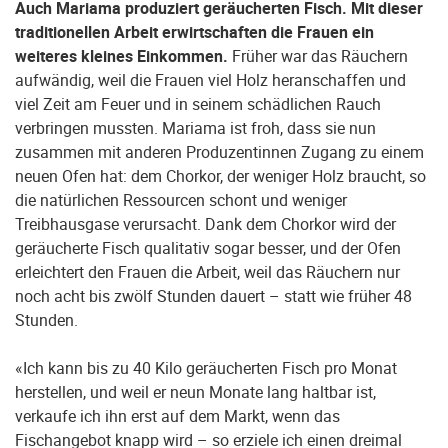
Auch Mariama produziert geräucherten Fisch. Mit dieser
traditionellen Arbeit erwirtschaften die Frauen ein
weiteres kleines Einkommen.
Früher war das Räuchern
aufwändig, weil die Frauen viel Holz heranschaffen und
viel Zeit am Feuer und in seinem schädlichen Rauch
verbringen mussten. Mariama ist froh, dass sie nun
zusammen mit anderen Produzentinnen Zugang zu einem
neuen Ofen hat: dem Chorkor, der weniger Holz braucht, so
die natürlichen Ressourcen schont und weniger
Treibhausgase verursacht. Dank dem Chorkor wird der
geräucherte Fisch qualitativ sogar besser, und der Ofen
erleichtert den Frauen die Arbeit, weil das Räuchern nur
noch acht bis zwölf Stunden dauert – statt wie früher 48
Stunden.
«Ich kann bis zu 40 Kilo geräucherten Fisch pro Monat
herstellen, und weil er neun Monate lang haltbar ist,
verkaufe ich ihn erst auf dem Markt, wenn das
Fischangebot knapp wird – so erziele ich einen dreimal