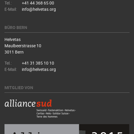
Tel.:
+41 44 368 65 00
E-Mail:
info@helvetas.org
BÜRO BERN
Helvetas
Maulbeerstrasse 10
3011 Bern
Tel.:
+41 31 385 10 10
E-Mail:
info@helvetas.org
MITGLIED VON