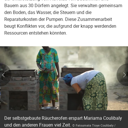
Bauern aus 30 Dörfern angelegt. Sie verwalten gemeinsam
den Boden, das Wasser, die Steuern und die
Reparaturkosten der Pumpen. Diese Zusammenarbeit
beugt Konflikten vor, die aufgrund der knapp werdenden
Ressourcen entstehen könnten.
Der selbstgebaute Räucherofen erspart Mariama Coulibaly
und den anderen Frauen viel Zeit.
© Fatoumata Tioye Coulibaly /