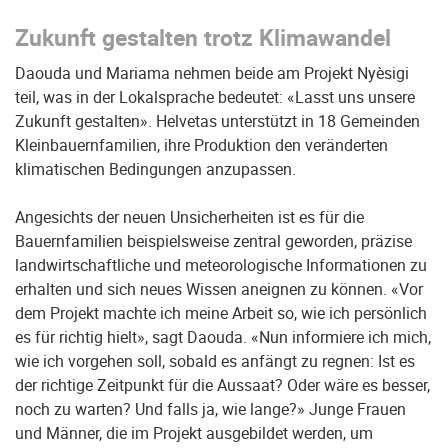
Zukunft gestalten trotz Klimawandel
Daouda und Mariama nehmen beide am Projekt Nyèsigi
teil, was in der Lokalsprache bedeutet: «Lasst uns unsere
Zukunft gestalten». Helvetas unterstützt in 18 Gemeinden
Kleinbauernfamilien, ihre Produktion den veränderten
klimatischen Bedingungen anzupassen.
Angesichts der neuen Unsicherheiten ist es für die
Bauernfamilien beispielsweise zentral geworden, präzise
landwirtschaftliche und meteorologische Informationen zu
erhalten und sich neues Wissen aneignen zu können. «Vor
dem Projekt machte ich meine Arbeit so, wie ich persönlich
es für richtig hielt», sagt Daouda. «Nun informiere ich mich,
wie ich vorgehen soll, sobald es anfängt zu regnen: Ist es
der richtige Zeitpunkt für die Aussaat? Oder wäre es besser,
noch zu warten? Und falls ja, wie lange?» Junge Frauen
und Männer, die im Projekt ausgebildet werden, um