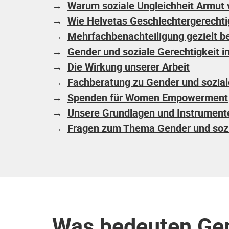
→
Warum soziale Ungleichheit Armut 
→
Wie Helvetas Geschlechtergerechtig
→
Mehrfachbenachteiligung gezielt b
→
Gender und soziale Gerechtigkeit in
→
Die Wirkung unserer Arbeit
→
Fachberatung zu Gender und sozial
→
Spenden für Women Empowerment
→
Unsere Grundlagen und Instrument
→
Fragen zum Thema Gender und sozi
Was bedeuten Gen