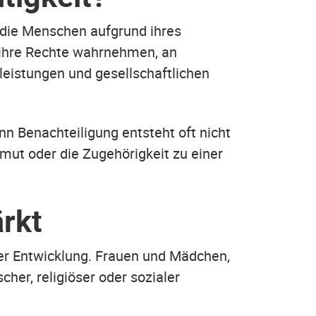
 die Menschen aufgrund ihres
 ihre Rechte wahrnehmen, an
leistungen und gesellschaftlichen
n Benachteiligung entsteht oft nicht
rmut oder die Zugehörigkeit zu einer
rkt
her Entwicklung. Frauen und Mädchen,
er, religiöser oder sozialer