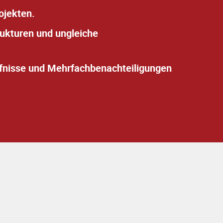
ojekten.
rukturen und ungleiche
rfnisse und Mehrfachbenachteiligungen