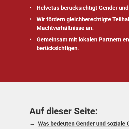
Helvetas berücksichtigt Gender und
Wir fördern gleichberechtigte Teilh
Machtverhältnisse an.
Gemeinsam mit lokalen Partnern ent
berücksichtigen.
Auf dieser Seite:
→
Was bedeuten Gender und soziale G