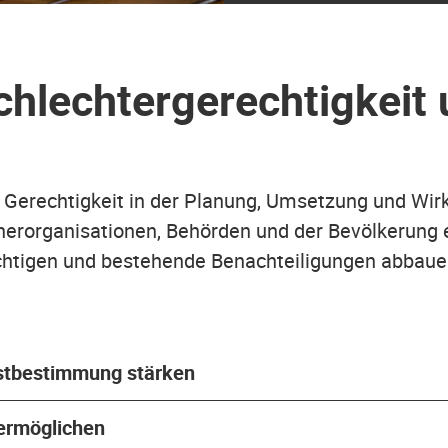
hlechtergerechtigkeit 
e Gerechtigkeit in der Planung, Umsetzung und W
erorganisationen, Behörden und der Bevölkerung e
ichtigen und bestehende Benachteiligungen abbaue
stbestimmung stärken
ermöglichen