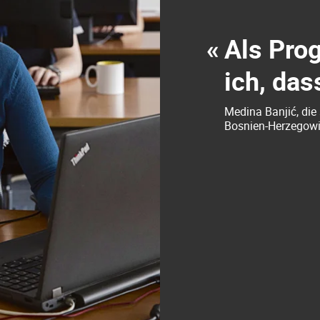
«
Als Pro
ich, das
Medina Banjić, die
Bosnien-Herzegowi