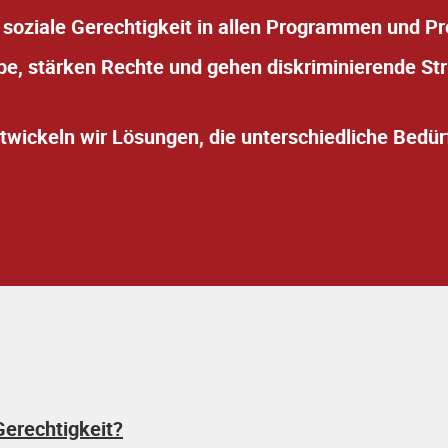
 soziale Gerechtigkeit in allen Programmen und Pr
abe, stärken Rechte und gehen diskriminierende St
wickeln wir Lösungen, die unterschiedliche Bedü
erechtigkeit?