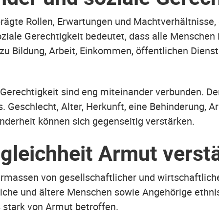
prägte Rollen, Erwartungen und Machtverhältnisse,
ziale Gerechtigkeit bedeutet, dass alle Menschen
u Bildung, Arbeit, Einkommen, öffentlichen Dienst
 Gerechtigkeit sind eng miteinander verbunden. Den
 Geschlecht, Alter, Herkunft, eine Behinderung, A
inderheit können sich gegenseitig verstärken.
leichheit Armut verstä
hermassen von gesellschaftlicher und wirtschaftlic
he und ältere Menschen sowie Angehörige ethnisch
 stark von Armut betroffen.