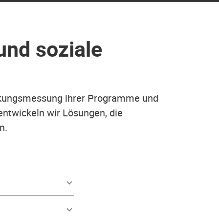
und soziale
irkungsmessung ihrer Programme und
ntwickeln wir Lösungen, die
n.