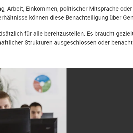
ng, Arbeit, Einkommen, politischer Mitsprache ode
rhältnisse können diese Benachteiligung über Gen
ndsätzlich für alle bereitzustellen. Es braucht ge
haftlicher Strukturen ausgeschlossen oder benacht