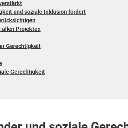
verstärkt
keit und soziale Inklusion fördert
erücksichtigen
 allen Projekten
er Gerechtigkeit
e
ale Gerechtigkeit
der und soziale Gerech