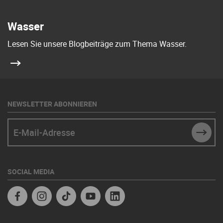
Wasser
Lesen Sie unsere Blogbeiträge zum Thema Wasser.
NEWSLETTER ABONNIEREN
E-Mail-Adresse
SUBM
SOCIAL MEDIA
Facebook
Instagram
TikTok
Youtube
Linkedin