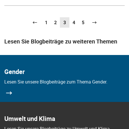
Vorherige
1
2
3
(aktuell)
4
5
Weiter
Lesen Sie Blogbeiträge zu weiteren Themen
Gender
Lesen Sie unsere Blogbeiträge zum Thema Gender.
Umwelt und Klima
Lesen Sie unsere Blogbeiträge zu Umwelt und Klima.