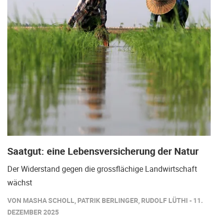
Saatgut: eine Lebensversicherung der Natur
Der Widerstand gegen die grossflächige Landwirtschaft
wächst
VON MASHA SCHOLL, PATRIK BERLINGER, RUDOLF LÜTHI - 11.
DEZEMBER 2025