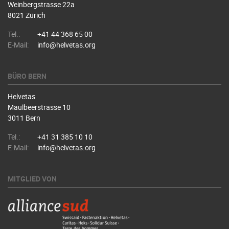
Weinbergstrasse 22a
8021 Zürich
Tel.:
+41 44 368 65 00
E-Mail:
info@helvetas.org
BÜRO BERN
Helvetas
Maulbeerstrasse 10
3011 Bern
Tel.:
+41 31 385 10 10
E-Mail:
info@helvetas.org
MITGLIED VON