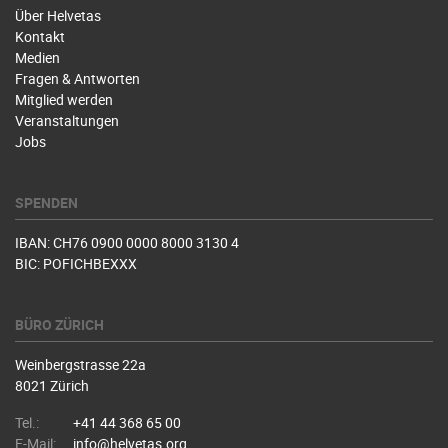
Über Helvetas
Kontakt
Medien
Fragen & Antworten
Mitglied werden
Veranstaltungen
Jobs
SPENDEN
IBAN: CH76 0900 0000 8000 3130 4
BIC: POFICHBEXXX
BÜRO ZÜRICH
Weinbergstrasse 22a
8021 Zürich
Tel.:
+41 44 368 65 00
E-Mail:
info@helvetas.org