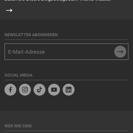
NEWSLETTER ABONNIEREN
E-Mail-Adresse
SUBM
SOCIAL MEDIA
Facebook
Instagram
TikTok
Youtube
Linkedin
WER WIR SIND