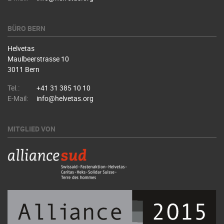
BÜRO BERN
Helvetas
Maulbeerstrasse 10
3011 Bern
Tel.:
+41 31 385 10 10
E-Mail:
info@helvetas.org
MITGLIED VON