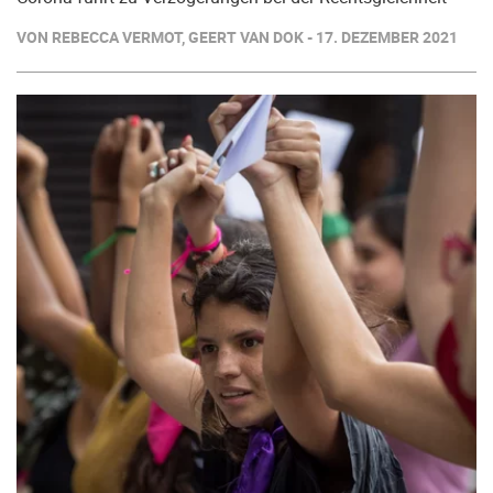
VON REBECCA VERMOT, GEERT VAN DOK - 17. DEZEMBER 2021