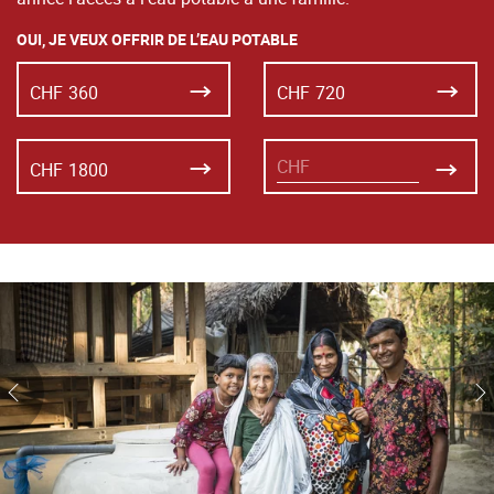
OUI, JE VEUX OFFRIR DE L’EAU POTABLE
CHF
360
CHF
720
CHF
1800