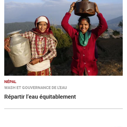
NÉPAL
WASH ET GOUVERNANCE DE L'EAU
Répartir l’eau équitablement