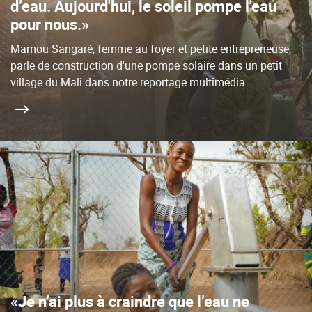
d’eau. Aujourd'hui, le soleil pompe l'eau
pour nous.»
Mamou Sangaré, femme au foyer et petite entrepreneuse,
parle de construction d'une pompe solaire dans un petit
village du Mali dans notre reportage multimédia.
«Je n’ai plus à craindre que l’eau ne