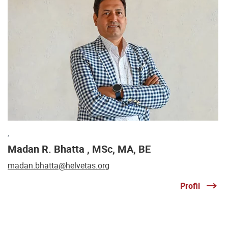
,
Madan R. Bhatta , MSc, MA, BE
madan.bhatta@helvetas.org
Profil