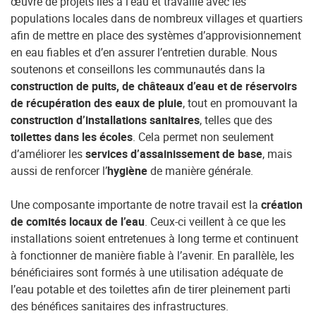
œuvre de projets liés à l’eau et travaille avec les
populations locales dans de nombreux villages et quartiers
afin de mettre en place des systèmes d’approvisionnement
en eau fiables et d’en assurer l’entretien durable. Nous
soutenons et conseillons les communautés dans la
construction de puits, de châteaux d’eau et de réservoirs
de récupération des eaux de pluie
, tout en promouvant la
construction d’installations sanitaires
, telles que des
toilettes dans les écoles
. Cela permet non seulement
d’améliorer les
services d’assainissement de base
, mais
aussi de renforcer l’
hygiène
de manière générale.
Une composante importante de notre travail est la
création
de comités locaux de l’eau
. Ceux-ci veillent à ce que les
installations soient entretenues à long terme et continuent
à fonctionner de manière fiable à l’avenir. En parallèle, les
bénéficiaires sont formés à une utilisation adéquate de
l’eau potable et des toilettes afin de tirer pleinement parti
des bénéfices sanitaires des infrastructures.