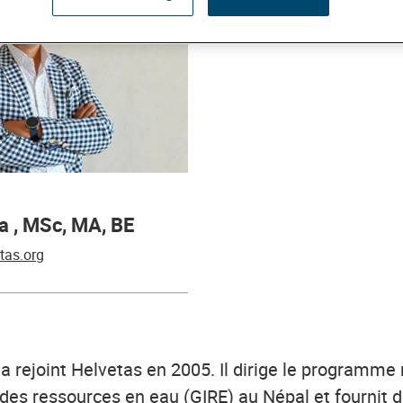
a , MSc, MA, BE
tas.org
 rejoint Helvetas en 2005. Il dirige le programme r
 des ressources en eau (GIRE) au Népal et fournit 