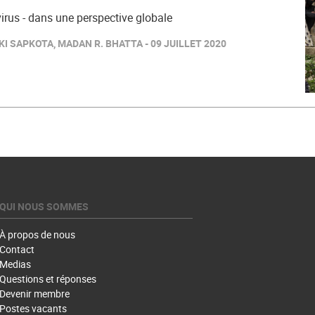
rus - dans une perspective globale
KI SAPKOTA, MADAN R. BHATTA - 09 JUILLET 2020
QUI NOUS SOMMES
À propos de nous
Contact
Medias
Questions et réponses
Devenir membre
Postes vacants