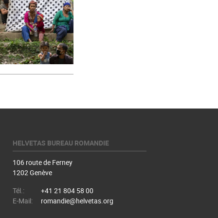
HELVETAS BUREAU ROMANDIE
106 route de Ferney
1202 Genève
Tél.:
+41 21 804 58 00
E-Mail:
romandie@helvetas.org