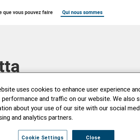
e que vous pouvez faire
Qui nous sommes
tta
ebsite uses cookies to enhance user experience an
 performance and traffic on our website. We also 
tion about your use of our site with our social medi
sing and analytics partners.
Cookie Settings
Close