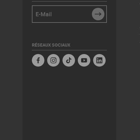
E-Mail
SUBMIT
RÉSEAUX SOCIAUX
Facebook
Instagram
TikTok
YouTube
Linkedin