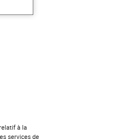
elatif à la
des services de