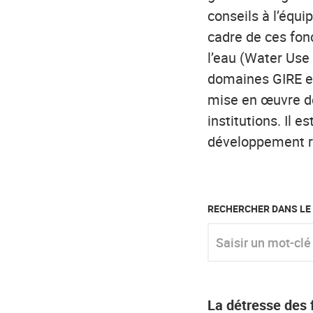
conseils à l’équ
cadre de ces fonc
l’eau (Water Use 
domaines GIRE et
mise en œuvre d
institutions. Il e
développement rur
RECHERCHER DANS LE
Saisir un mot-clé
La détresse des