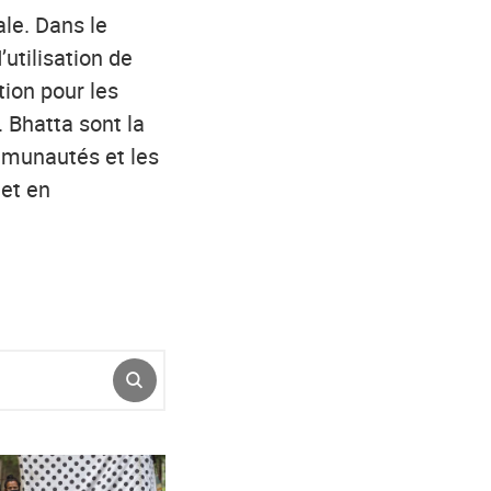
le. Dans le
’utilisation de
tion pour les
 Bhatta sont la
mmunautés et les
 et en
ENVOYER