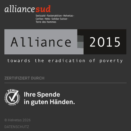
ZERTIFIZIERT DURCH
© Helvetas 2026
DATENSCHUTZ