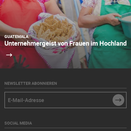
GUATEMALA
Unternehmergeist von Frauen im Hochland
NEWSLETTER ABONNIEREN
E-Mail-Adresse
SUBM
SOCIAL MEDIA