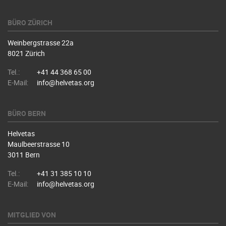
BÜRO ZÜRICH
Weinbergstrasse 22a
8021 Zürich
Tel.:
+41 44 368 65 00
E-Mail:
info@helvetas.org
BÜRO BERN
Helvetas
Maulbeerstrasse 10
3011 Bern
Tel.:
+41 31 385 10 10
E-Mail:
info@helvetas.org
MITGLIED VON