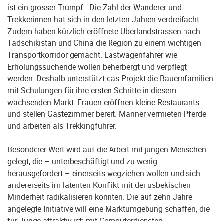
ist ein grosser Trumpf. Die Zahl der Wanderer und
Trekkerinnen hat sich in den letzten Jahren verdreifacht.
Zudem haben kürzlich eröffnete Überlandstrassen nach
Tadschikistan und China die Region zu einem wichtigen
Transportkorridor gemacht. Lastwagenfahrer wie
Erholungssuchende wollen beherbergt und verpflegt
werden. Deshalb unterstützt das Projekt die Bauernfamilien
mit Schulungen für ihre ersten Schritte in diesem
wachsenden Markt. Frauen eröffnen kleine Restaurants
und stellen Gästezimmer bereit. Männer vermieten Pferde
und arbeiten als Trekkingführer.
Besonderer Wert wird auf die Arbeit mit jungen Menschen
gelegt, die – unterbeschäftigt und zu wenig
herausgefordert – einerseits wegziehen wollen und sich
andererseits im latenten Konflikt mit der usbekischen
Minderheit radikalisieren könnten. Die auf zehn Jahre
angelegte Initiative will eine Marktumgebung schaffen, die
für Junge attraktiv ist: mit Computerdiensten,