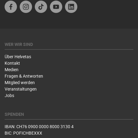
Facebook
Instagram
TikTok
Youtube
Linkedin
WER WIR SIND
Über Helvetas
Kontakt
Medien
Fragen & Antworten
Mitglied werden
Veranstaltungen
Jobs
SPENDEN
IBAN: CH76 0900 0000 8000 3130 4
BIC: POFICHBEXXX