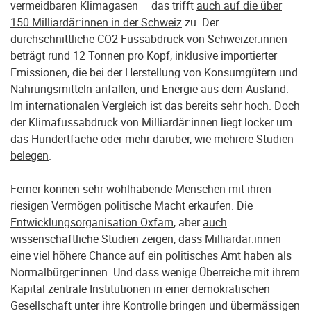
vermeidbaren Klimagasen – das trifft
auch auf die über
150 Milliardär:innen in der Schweiz
zu. Der
durchschnittliche CO2-Fussabdruck von Schweizer:innen
beträgt rund 12 Tonnen pro Kopf, inklusive importierter
Emissionen, die bei der Herstellung von Konsumgütern und
Nahrungsmitteln anfallen, und Energie aus dem Ausland.
Im internationalen Vergleich ist das bereits sehr hoch. Doch
der Klimafussabdruck von Milliardär:innen liegt locker um
das Hundertfache oder mehr darüber, wie
mehrere Studien
belegen
.
Ferner können sehr wohlhabende Menschen mit ihren
riesigen Vermögen politische Macht erkaufen. Die
Entwicklungsorganisation Oxfam
, aber
auch
wissenschaftliche Studien zeigen
, dass Milliardär:innen
eine viel höhere Chance auf ein politisches Amt haben als
Normalbürger:innen. Und dass wenige Überreiche mit ihrem
Kapital zentrale Institutionen in einer demokratischen
Gesellschaft unter ihre Kontrolle bringen und übermässigen