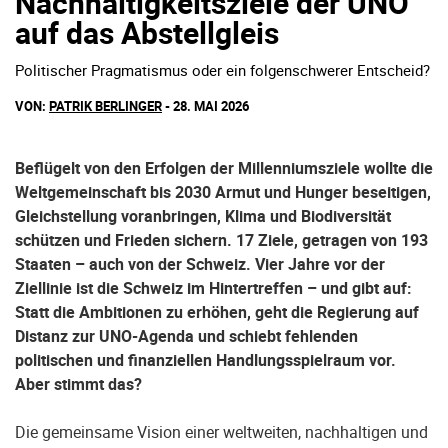
Nachhaltigkeitsziele der UNO
auf das Abstellgleis
Politischer Pragmatismus oder ein folgenschwerer Entscheid?
VON:
PATRIK BERLINGER
- 28. MAI 2026
Beflügelt von den Erfolgen der Millenniumsziele wollte die
Weltgemeinschaft bis 2030 Armut und Hunger beseitigen,
Gleichstellung voranbringen, Klima und Biodiversität
schützen und Frieden sichern. 17 Ziele, getragen von 193
Staaten – auch von der Schweiz. Vier Jahre vor der
Ziellinie ist die Schweiz im Hintertreffen – und gibt auf:
Statt die Ambitionen zu erhöhen, geht die Regierung auf
Distanz zur UNO-Agenda und schiebt fehlenden
politischen und finanziellen Handlungsspielraum vor.
Aber stimmt das?
Die gemeinsame Vision einer weltweiten, nachhaltigen und