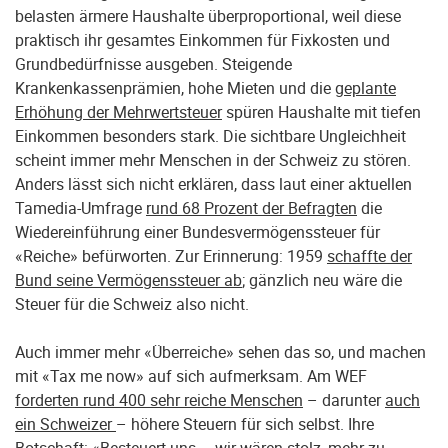
belasten ärmere Haushalte überproportional, weil diese
praktisch ihr gesamtes Einkommen für Fixkosten und
Grundbedürfnisse ausgeben. Steigende
Krankenkassenprämien, hohe Mieten und die
geplante
Erhöhung der Mehrwertsteuer
spüren Haushalte mit tiefen
Einkommen besonders stark. Die sichtbare Ungleichheit
scheint immer mehr Menschen in der Schweiz zu stören.
Anders lässt sich nicht erklären, dass laut einer aktuellen
Tamedia-Umfrage
rund 68 Prozent der Befragten
die
Wiedereinführung einer Bundesvermögenssteuer für
«Reiche» befürworten. Zur Erinnerung: 1959
schaffte der
Bund seine Vermögenssteuer ab
; gänzlich neu wäre die
Steuer für die Schweiz also nicht.
Auch immer mehr «Überreiche» sehen das so, und machen
mit «Tax me now» auf sich aufmerksam. Am WEF
forderten rund 400 sehr reiche Menschen
– darunter
auch
ein Schweizer
– höhere Steuern für sich selbst. Ihre