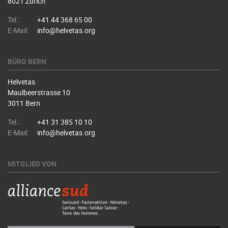
8021 Zürich
Tel.:
+41 44 368 65 00
E-Mail:
info@helvetas.org
BÜRO BERN
Helvetas
Maulbeerstrasse 10
3011 Bern
Tel.:
+41 31 385 10 10
E-Mail:
info@helvetas.org
MITGLIED VON