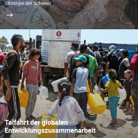
Strategie der Schweiz
Talfahrt der globalen
Entwicklungszusammenarbeit