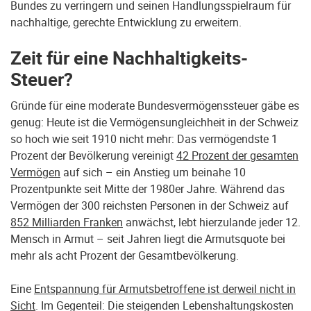
Bundes zu verringern und seinen Handlungsspielraum für
nachhaltige, gerechte Entwicklung zu erweitern.
Zeit für eine Nachhaltigkeits-
Steuer?
Gründe für eine moderate Bundesvermögenssteuer gäbe es
genug: Heute ist die Vermögensungleichheit in der Schweiz
so hoch wie seit 1910 nicht mehr: Das vermögendste 1
Prozent der Bevölkerung vereinigt
42 Prozent der gesamten
Vermögen
auf sich – ein Anstieg um beinahe 10
Prozentpunkte seit Mitte der 1980er Jahre. Während das
Vermögen der 300 reichsten Personen in der Schweiz auf
852 Milliarden Franken
anwächst, lebt hierzulande jeder 12.
Mensch in Armut – seit Jahren liegt die Armutsquote bei
mehr als acht Prozent der Gesamtbevölkerung.
Eine
Entspannung für Armutsbetroffene ist derweil nicht in
Sicht
. Im Gegenteil: Die steigenden Lebenshaltungskosten