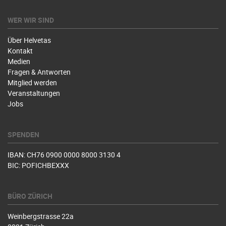
WER WIR SIND
Über Helvetas
Kontakt
Medien
Fragen & Antworten
Mitglied werden
Veranstaltungen
Jobs
SPENDEN
IBAN: CH76 0900 0000 8000 3130 4
BIC: POFICHBEXXX
BÜRO ZÜRICH
Weinbergstrasse 22a