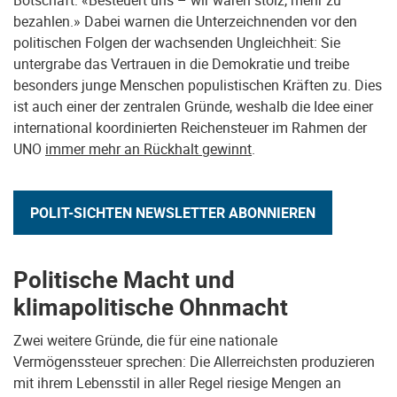
Botschaft: «Besteuert uns – wir wären stolz, mehr zu
bezahlen.» Dabei warnen die Unterzeichnenden vor den
politischen Folgen der wachsenden Ungleichheit: Sie
untergrabe das Vertrauen in die Demokratie und treibe
besonders junge Menschen populistischen Kräften zu. Dies
ist auch einer der zentralen Gründe, weshalb die Idee einer
international koordinierten Reichensteuer im Rahmen der
UNO
immer mehr an Rückhalt gewinnt
.
POLIT-SICHTEN NEWSLETTER ABONNIEREN
Politische Macht und
klimapolitische Ohnmacht
Zwei weitere Gründe, die für eine nationale
Vermögenssteuer sprechen: Die Allerreichsten produzieren
mit ihrem Lebensstil in aller Regel riesige Mengen an