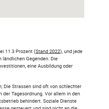
i 11.3 Prozent (
Stand 2022
), und jede
in ländlichen Gegenden. Die
nvestitionen, eine Ausbildung oder
 Die Strassen sind oft von schlechter
n der Tagesordnung. Vor allem in den
sbetrieb behindert. Soziale Dienste
sse gesteuert und sind nicht an die