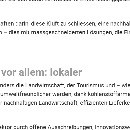
ften darin, diese Kluft zu schliessen, eine nachha
en – dies mit massgeschneiderten Lösungen, die 
 vor allem: lokaler
ders die Landwirtschaft, der Tourismus und – wie a
ch umweltfreundlicher werden, dank kohlenstoffarm
 nachhaltigen Landwirtschaft, effizienten Lieferk
sektor durch offene Ausschreibungen, Innovations