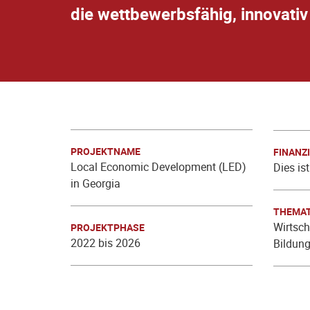
die wettbewerbsfähig, innovativ
PROJEKTNAME
FINANZ
Local Economic Development (LED)
Dies is
in Georgia
THEMAT
Wirtsch
PROJEKTPHASE
2022 bis 2026
Bildun