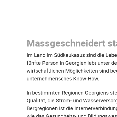
Massgeschneidert st
Im Land im Südkaukasus sind die Leben
fünfte Person in Georgien lebt unter d
wirtschaftlichen Möglichkeiten sind beg
unternehmerisches Know-How.
In bestimmten Regionen Georgiens steht
Qualität, die Strom- und Wasserversor
Bergregionen ist die Internetverbindun
wie das Gesundheits- und Bildungswese