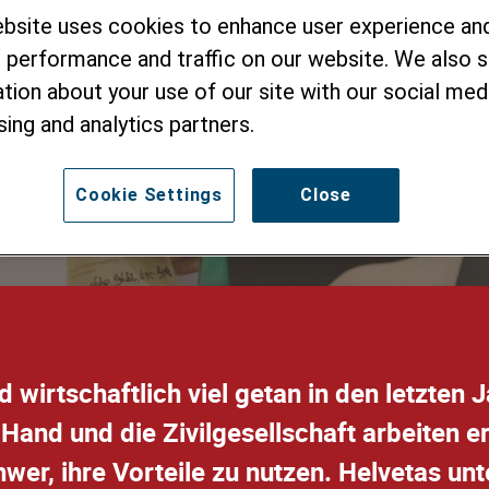
ebsite uses cookies to enhance user experience an
tschaft in Georgie
 performance and traffic on our website. We also 
tion about your use of our site with our social medi
sing and analytics partners.
Cookie Settings
Close
d wirtschaftlich viel getan in den letzten 
e Hand und die Zivilgesellschaft arbeiten 
r, ihre Vorteile zu nutzen. Helvetas unte