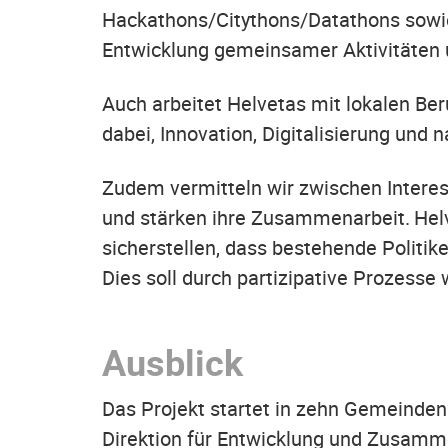
Hackathons/Citythons/Datathons sowi
Entwicklung gemeinsamer Aktivitäten 
Auch arbeitet Helvetas mit lokalen Be
dabei, Innovation, Digitalisierung un
Zudem vermitteln wir zwischen Interess
und stärken ihre Zusammenarbeit. Helv
sicherstellen, dass bestehende Politik
Dies soll durch partizipative Prozess
Ausblick
Das Projekt startet in zehn Gemeinden
Direktion für Entwicklung und Zusamme