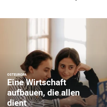
OSTEUROPA
Eine Wirtschaft
aufbauen, die allen
dient