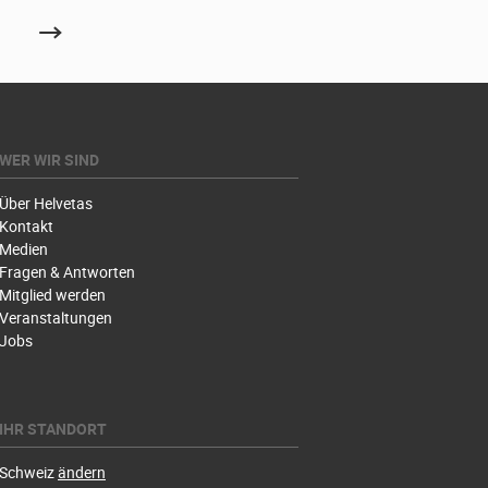
WER WIR SIND
Über Helvetas
Kontakt
Medien
Fragen & Antworten
Mitglied werden
Veranstaltungen
Jobs
IHR STANDORT
Schweiz
ändern