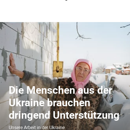
Die Menschen aus der
n
Ukraine brauchen
dringend Unterstützung
Unsere Arbeit in der Ukraine