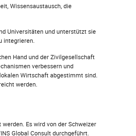
it, Wissensaustausch, die
d Universitäten und unterstützt sie
zu integrieren.
chen Hand und der Zivilgesellschaft
 Mechanismen verbessern und
 lokalen Wirtschaft abgestimmt sind.
rreicht werden.
t werden. Es wird von der Schweizer
INS Global Consult durchgeführt.