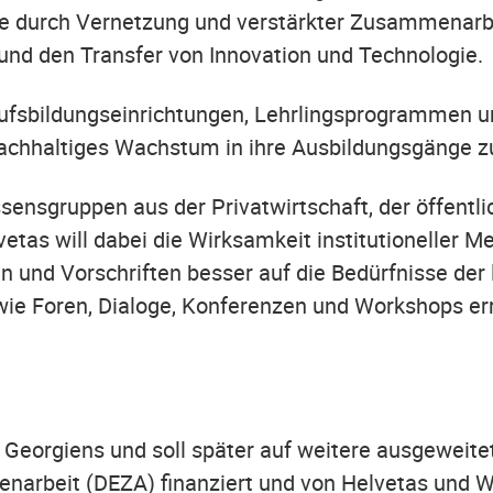
e durch Vernetzung und verstärkter Zusammenarbe
und den Transfer von Innovation und Technologie.
rufsbildungseinrichtungen, Lehrlingsprogrammen un
d nachhaltiges Wachstum in ihre Ausbildungsgänge 
ensgruppen aus der Privatwirtschaft, der öffentli
etas will dabei die Wirksamkeit institutioneller
en und Vorschriften besser auf die Bedürfnisse der
e wie Foren, Dialoge, Konferenzen und Workshops e
 Georgiens und soll später auf weitere ausgeweite
narbeit (DEZA) finanziert und von Helvetas und W