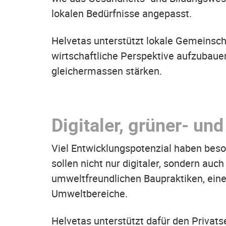
lokalen Bedürfnisse angepasst.
Helvetas unterstützt lokale Gemeinscha
wirtschaftliche Perspektive aufzubau
gleichermassen stärken.
Digitaler, grüner- und
Viel Entwicklungspotenzial haben beson
sollen nicht nur digitaler, sondern au
umweltfreundlichen Baupraktiken, einer
Umweltbereiche.
Helvetas unterstützt dafür den Privat