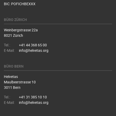
BIC: POFICHBEXXX
BÜRO ZÜRICH
Weinbergstrasse 22a
8021 Zürich
Tel.:
+41 44 368 65 00
E-Mail:
info@helvetas.org
BÜRO BERN
Helvetas
Maulbeerstrasse 10
3011 Bern
Tel.:
+41 31 385 10 10
E-Mail:
info@helvetas.org