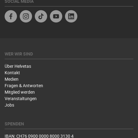
SOCIAL MEDIA
Facebook
Instagram
TikTok
Youtube
Linkedin
WER WIR SIND
Über Helvetas
Kontakt
Medien
Fragen & Antworten
Mitglied werden
Veranstaltungen
Jobs
SPENDEN
IBAN: CH76 0900 0000 8000 3130 4