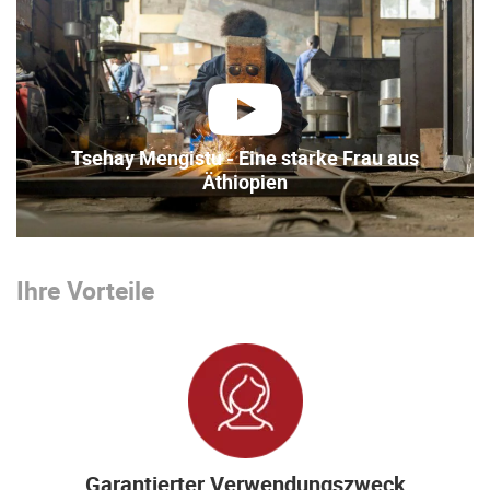
abspielen
Tsehay Mengistu - Eine starke Frau aus
Äthiopien
Ihre Vorteile
Garantierter Verwendungszweck