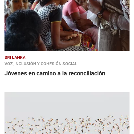
SRI LANKA
VOZ, INCLUSIÓN Y COHESIÓN SOCIAL
Jóvenes en camino a la reconciliación