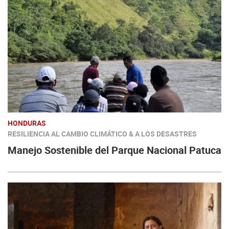
HONDURAS
RESILIENCIA AL CAMBIO CLIMÁTICO & A LOS DESASTRES
Manejo Sostenible del Parque Nacional Patuca