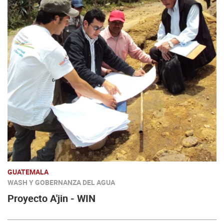
GUATEMALA
WASH Y GOBERNANZA DEL AGUA
Proyecto A'jin - WIN