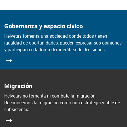
Gobernanza y espacio cívico
Helvetas fomenta una sociedad donde todos tienen
igualdad de oportunidades, pueden expresar sus opiniones
y participan en la toma democrática de decisiones.
Migración
Helvetas no fomenta ni combate la migración.
Reconocemos la migración como una estrategia viable de
subsistencia.