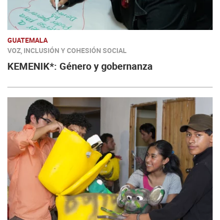
GUATEMALA
VOZ, INCLUSIÓN Y COHESIÓN SOCIAL
KEMENIK*: Género y gobernanza