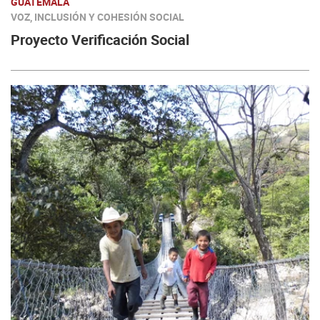
GUATEMALA
VOZ, INCLUSIÓN Y COHESIÓN SOCIAL
Proyecto Verificación Social