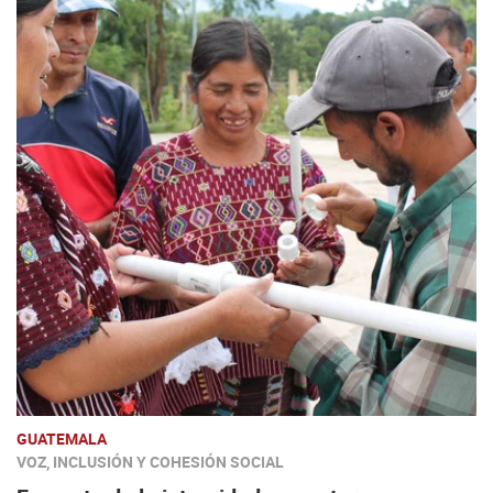
GUATEMALA
VOZ, INCLUSIÓN Y COHESIÓN SOCIAL