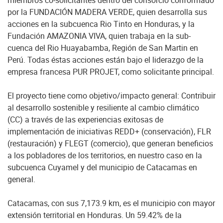
miembros co-solicitantes dentro del consorcio conformado
por la FUNDACIÓN MADERA VERDE, quien desarrolla sus
acciones en la subcuenca Rio Tinto en Honduras, y la
Fundación AMAZONIA VIVA, quien trabaja en la sub-
cuenca del Rio Huayabamba, Región de San Martin en
Perú. Todas éstas acciones están bajo el liderazgo de la
empresa francesa PUR PROJET, como solicitante principal.
El proyecto tiene como objetivo/impacto general: Contribuir
al desarrollo sostenible y resiliente al cambio climático
(CC) a través de las experiencias exitosas de
implementación de iniciativas REDD+ (conservación), FLR
(restauración) y FLEGT (comercio), que generan beneficios
a los pobladores de los territorios, en nuestro caso en la
subcuenca Cuyamel y del municipio de Catacamas en
general.
Catacamas, con sus 7,173.9 km, es el municipio con mayor
extensión territorial en Honduras. Un 59.42% de la