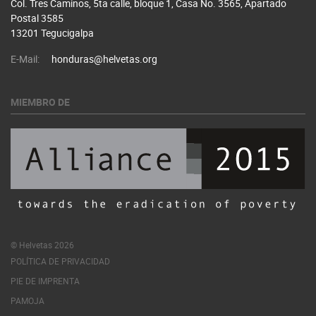
Col. Tres Caminos, 5ta calle, bloque 1, Casa No. 3565, Apartado
Postal 3585
13201 Tegucigalpa
E-Mail:
honduras@helvetas.org
MIEMBRO DE
© Helvetas 2026
POLÍTICA DE PRIVACIDAD
PIE DE IMPRENTA
PAMOJA