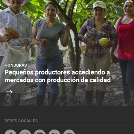
HONDURAS
Pequeños productores accediendo a
mercados con producción de calidad
REDES SOCIALES
Linkedin
Twitter Honduras