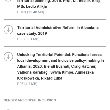
territorial planning. 2016. Prof. Dr. Besnik Aliaj,
MSc Ledio Allkja
DOCX (11.48 MB)
Territorial Administrative Reform in Albania: a
case study. 2019
PDF (5.01 MB)
Unlocking Territorial Potential. Functional areas,
local development and inclusive policy-making in
Albania. 2020. Blendi Bushati, Craig Hatcher,
Valbona Karakaçi, Sylvia Kimpe, Agnieszka
Kroskowska, Rikard Luka
PDF (4.7 MB)
GENDER AND SOCIAL INCLUSION