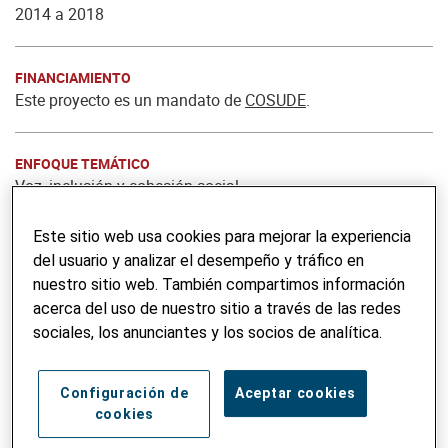
2014 a 2018
FINANCIAMIENTO
Este proyecto es un mandato de
COSUDE
.
ENFOQUE TEMÁTICO
Voz, inclusión y cohesión social
Género y equidad social
Incidencia
Este sitio web usa cookies para mejorar la experiencia
Compromiso urbano
del usuario y analizar el desempeño y tráfico en
nuestro sitio web. También compartimos información
acerca del uso de nuestro sitio a través de las redes
sociales, los anunciantes y los socios de analítica.
Configuración de
Aceptar cookies
cookies