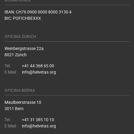
IBAN: CH76 0900 0000 8000 3130 4
BIC: POFICHBEXXX
OFICINA ZURICH
Weinbergstrasse 22a
8021 Zürich
Tel.:
+41 44 368 65 00
E-Mail:
info@helvetas.org
OFICINA BERNA
Maulbeerstrasse 10
3011 Bern
Tel.:
+41 31 385 10 10
E-Mail:
info@helvetas.org