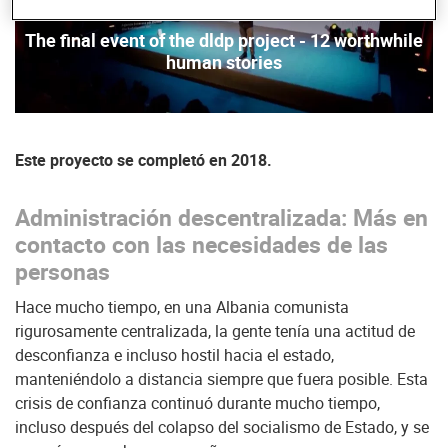
reproducir
The final event of the dldp project - 12 worthwhile
human stories
Este proyecto se completó en 2018.
Administración descentralizada: Más en
contacto con las necesidades de las
personas
Hace mucho tiempo, en una Albania comunista
rigurosamente centralizada, la gente tenía una actitud de
desconfianza e incluso hostil hacia el estado,
manteniéndolo a distancia siempre que fuera posible. Esta
crisis de confianza continuó durante mucho tiempo,
incluso después del colapso del socialismo de Estado, y se