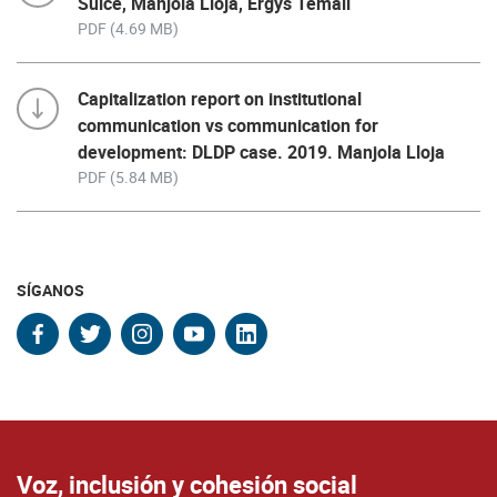
Sulce, Manjola Lloja, Ergys Temali
PDF (4.69 MB)
Capitalization report on institutional
communication vs communication for
development: DLDP case. 2019. Manjola Lloja
PDF (5.84 MB)
SÍGANOS
facebook
twitter
instagram
youtube
linkedin
Voz, inclusión y cohesión social