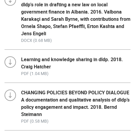
dldp's role in drafting a new law on local
government finance in Albania. 2016. Valbona
Karakaçi and Sarah Byrne, with contributions from
Ornela Shapo, Stefan Pfaeffli, Erton Kashta and
Jens Engeli
DOCX (0.68 MB)
Learning and knowledge sharing in dldp. 2018.
Craig Hatcher
PDF (1.04 MB)
CHANGING POLICIES BEYOND POLICY DIALOGUE
A documentation and qualitative analysis of dldp’s
policy engagement and impact. 2018. Bernd
Steimann
PDF (0.58 MB)