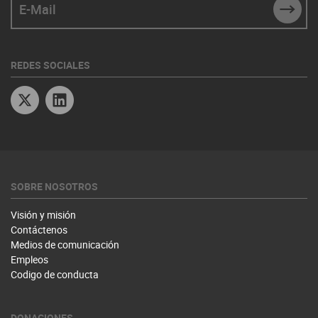
SUBM
REDES SOCIALES
Twitter
Linkedin
SOBRE NOSOTROS
Visión y misión
Contáctenos
Medios de comunicación
Empleos
Codigo de conducta
DONACIONES