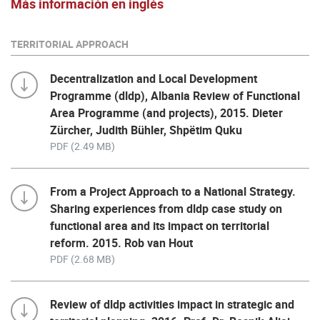
Más información en inglés
TERRITORIAL APPROACH
Decentralization and Local Development
Programme (dldp), Albania Review of Functional
Area Programme (and projects), 2015. Dieter
Zürcher, Judith Bühler, Shpëtim Quku
PDF (2.49 MB)
From a Project Approach to a National Strategy.
Sharing experiences from dldp case study on
functional area and its impact on territorial
reform. 2015. Rob van Hout
PDF (2.68 MB)
Review of dldp activities impact in strategic and