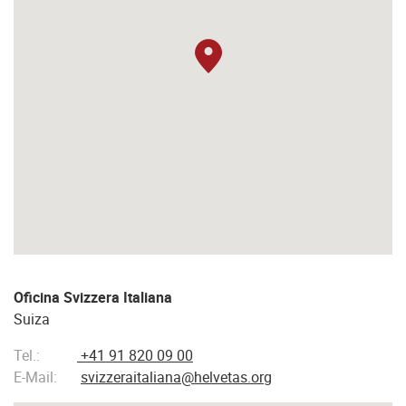
Oficina Svizzera Italiana
Suiza
Tel.:
+41 91 820 09 00
E-Mail:
svizzeraitaliana@helvetas.org