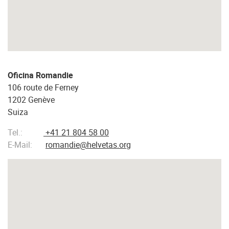
Oficina Romandie
106 route de Ferney
1202 Genève
Suiza
Tel.:
+41 21 804 58 00
E-Mail:
romandie@helvetas.org