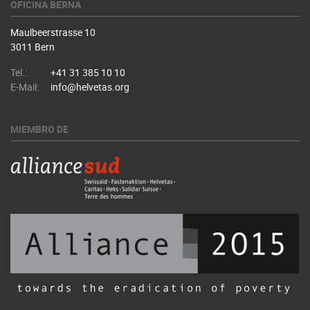
OFICINA BERNA
Maulbeerstrasse 10
3011 Bern
Tel.:
+41 31 385 10 10
E-Mail:
info@helvetas.org
MIEMBRO DE