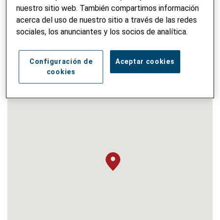
3011 Bern
nuestro sitio web. También compartimos información
Suiza
acerca del uso de nuestro sitio a través de las redes
sociales, los anunciantes y los socios de analítica.
Tel.:
+41 31 385 10 10
E-Mail:
info@helvetas.org
Configuración de
Aceptar cookies
cookies