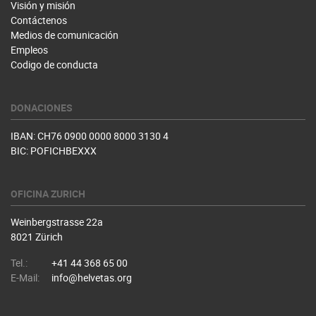
Visión y misión
Contáctenos
Medios de comunicación
Empleos
Codigo de conducta
DONACIONES
IBAN: CH76 0900 0000 8000 3130 4
BIC: POFICHBEXXX
OFICINA ZURICH
Weinbergstrasse 22a
8021 Zürich
Tel.:
+41 44 368 65 00
E-Mail:
info@helvetas.org