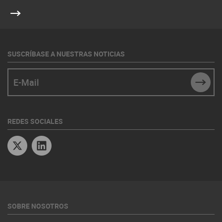
SUSCRÍBASE A NUESTRAS NOTICIAS
E-Mail
SUBM
REDES SOCIALES
Twitter
Linkedin
SOBRE NOSOTROS