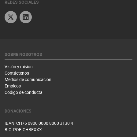
REDES SOCIALES
Twitter
Linkedin
SOBRE NOSOTROS
Visión y misión
Contáctenos
Medios de comunicación
Empleos
Codigo de conducta
DONACIONES
IBAN: CH76 0900 0000 8000 3130 4
BIC: POFICHBEXXX