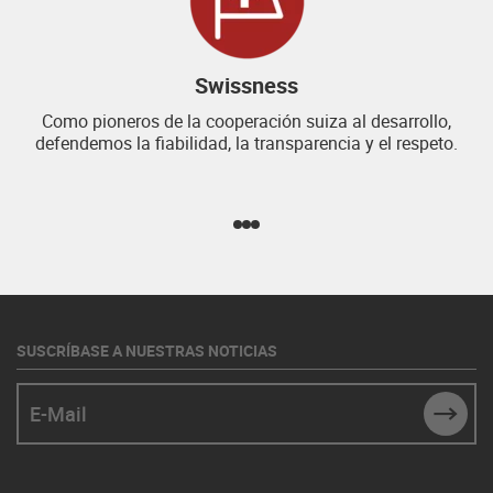
Swissness
Como pioneros de la cooperación suiza al desarrollo,
defendemos la fiabilidad, la transparencia y el respeto.
SUSCRÍBASE A NUESTRAS NOTICIAS
E-Mail
SUBM