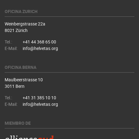
OFICINA ZURICH
Weinbergstrasse 22a
8021 Zürich
Tel.:
+41 44 368 65 00
E-Mail:
info@helvetas.org
OFICINA BERNA
Maulbeerstrasse 10
3011 Bern
Tel.:
+41 31 385 10 10
E-Mail:
info@helvetas.org
MIEMBRO DE