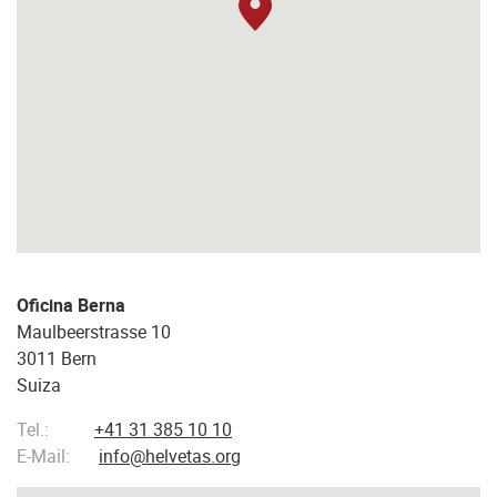
Oficina Berna
Maulbeerstrasse 10
3011 Bern
Suiza
Tel.:
+41 31 385 10 10
E-Mail:
info@helvetas.org