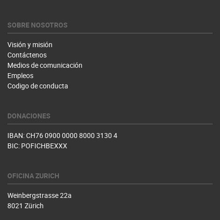
SOBRE NOSOTROS
Visión y misión
Contáctenos
Medios de comunicación
Empleos
Codigo de conducta
DONACIONES
IBAN: CH76 0900 0000 8000 3130 4
BIC: POFICHBEXXX
OFICINA ZURICH
Weinbergstrasse 22a
8021 Zürich