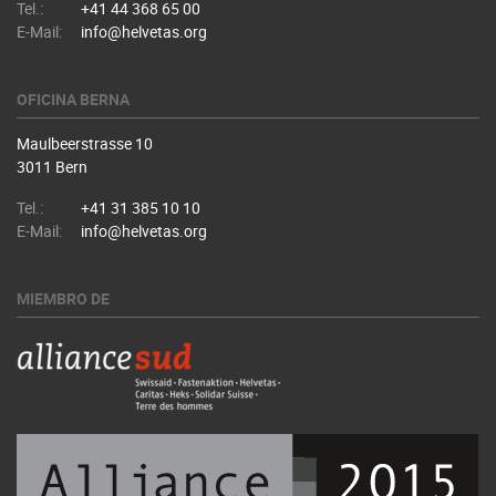
Tel.:
+41 44 368 65 00
E-Mail:
info@helvetas.org
OFICINA BERNA
Maulbeerstrasse 10
3011 Bern
Tel.:
+41 31 385 10 10
E-Mail:
info@helvetas.org
MIEMBRO DE