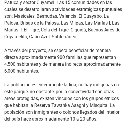
Patuca y sector Cuyamel. Las 15 comunidades en las
cuales se desarrollaran actividades estratégicas puntuales
son: Masicales, Bermudas, Valencia, El Guayabo, La
Palosa, Brisas de la Palosa, Las Milpas, Las Marías I, Las
Marías II, El Tigre, Cola del Tigre, Cigüidá, Buenos Aires de
Cuyamelito, Caño Azul, Subterráneo.
A través del proyecto, se espera beneficiar de manera
directa aproximadamente 900 familias que representan
4,500 habitantes y de manera indirecta aproximadamente
6,000 habitantes.
La población es enteramente ladina, no hay indígenas en
este parque, no obstante, por la conectividad con otras
áreas protegidas, existen vínculos con los grupos étnicos
que habitan la Reserva Tawahka Asagni y Misquita. La
población son inmigrantes o colonos llegados del interior
del país hace aproximadamente 10 a 20 años.