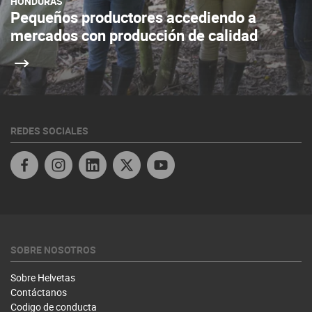
HONDURAS
Pequeños productores accediendo a
mercados con producción de calidad
REDES SOCIALES
Linkedin
Twitter Honduras
SOBRE NOSOTROS
Sobre Helvetas
Contáctanos
Codigo de conducta