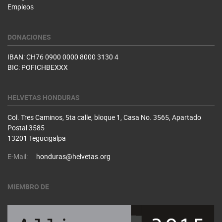
Empleos
DONACIONES
IBAN: CH76 0900 0000 8000 3130 4
BIC: POFICHBEXXX
HELVETAS HONDURAS
Col. Tres Caminos, 5ta calle, bloque 1, Casa No. 3565, Apartado
Postal 3585
13201 Tegucigalpa
E-Mail:
honduras@helvetas.org
MIEMBRO DE