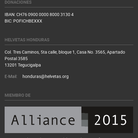
DONACIONES
IBAN: CH76 0900 0000 8000 3130 4
BIC: POFICHBEXXX
HELVETAS HONDURAS
Col. Tres Caminos, 5ta calle, bloque 1, Casa No. 3565, Apartado
Postal 3585
13201 Tegucigalpa
E-Mail:
honduras@helvetas.org
MIEMBRO DE