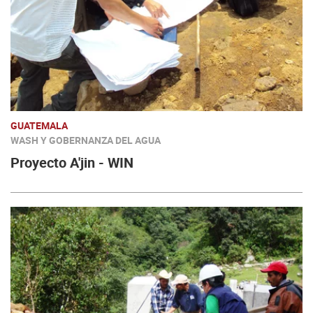
GUATEMALA
WASH Y GOBERNANZA DEL AGUA
Proyecto A'jin - WIN