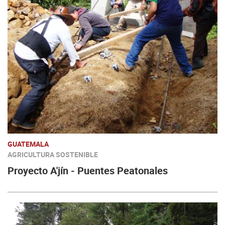
GUATEMALA
AGRICULTURA SOSTENIBLE
Proyecto A'jín - Puentes Peatonales