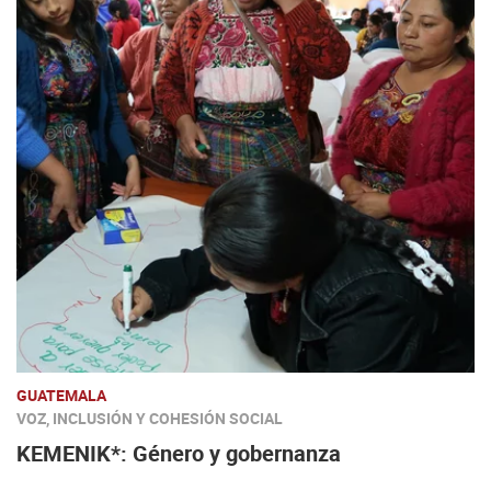
GUATEMALA
VOZ, INCLUSIÓN Y COHESIÓN SOCIAL
KEMENIK*: Género y gobernanza