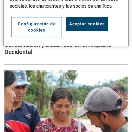
sociales, los anunciantes y los socios de analítica.
Configuración de
Aceptar cookies
GUATEMALA
cookies
RESILIENCIA AL CAMBIO CLIMÁTICO & A LOS DESASTRES
Conservación y Desarrollo en el Altiplano
Occidental