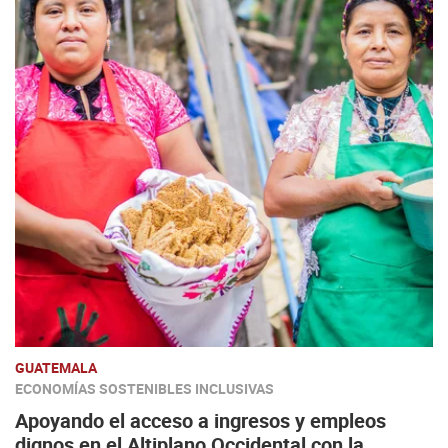
GUATEMALA
ECONOMÍAS SOSTENIBLES INCLUSIVAS
Apoyando el acceso a ingresos y empleos
dignos en el Altiplano Occidental con la