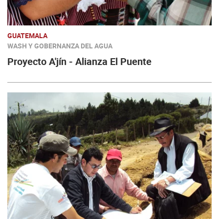
GUATEMALA
WASH Y GOBERNANZA DEL AGUA
Proyecto A'jín - Alianza El Puente