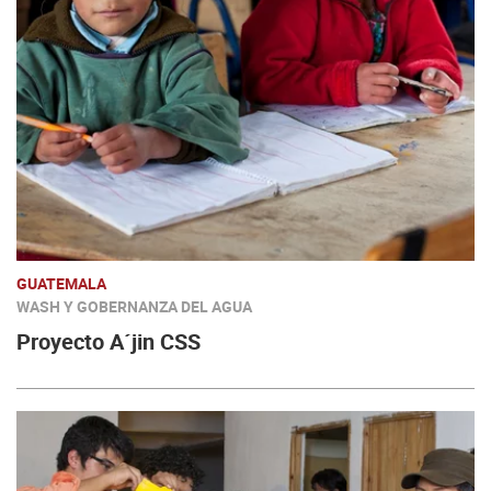
GUATEMALA
WASH Y GOBERNANZA DEL AGUA
Proyecto A´jin CSS