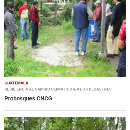
GUATEMALA
RESILIENCIA AL CAMBIO CLIMÁTICO & A LOS DESASTRES
Probosques CNCG