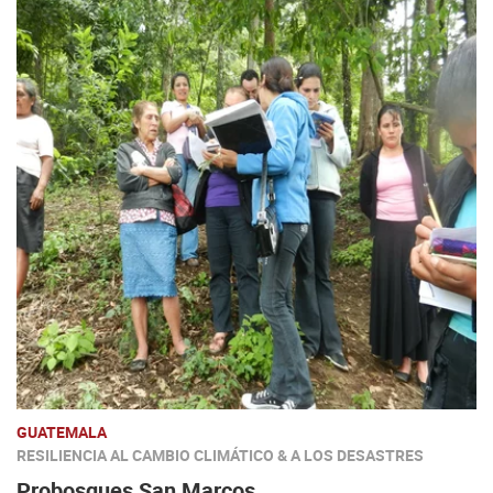
GUATEMALA
RESILIENCIA AL CAMBIO CLIMÁTICO & A LOS DESASTRES
Probosques San Marcos