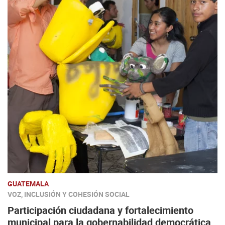
GUATEMALA
VOZ, INCLUSIÓN Y COHESIÓN SOCIAL
Participación ciudadana y fortalecimiento
municipal para la gobernabilidad democrática