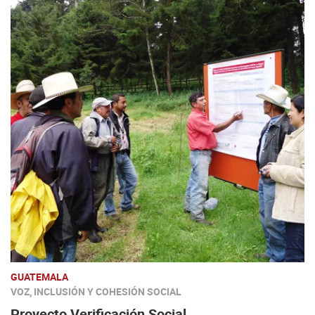
GUATEMALA
VOZ, INCLUSIÓN Y COHESIÓN SOCIAL
Proyecto Verificación Social