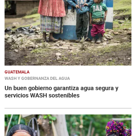
GUATEMALA
WASH Y GOBERNANZA DEL AGUA
Un buen gobierno garantiza agua segura y
servicios WASH sostenibles