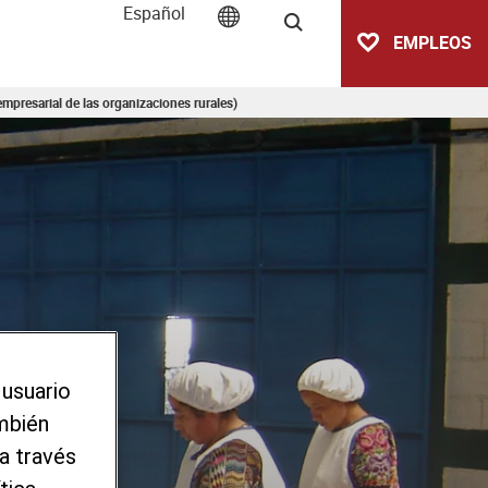
Español
Buscar
EMPLEOS
mpresarial de las organizaciones rurales)
 usuario
ambién
a través