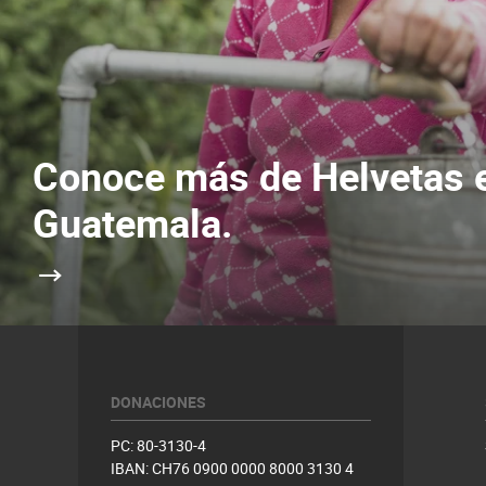
Conoce más de Helvetas 
Guatemala.
DONACIONES
PC: 80-3130-4
IBAN: CH76 0900 0000 8000 3130 4