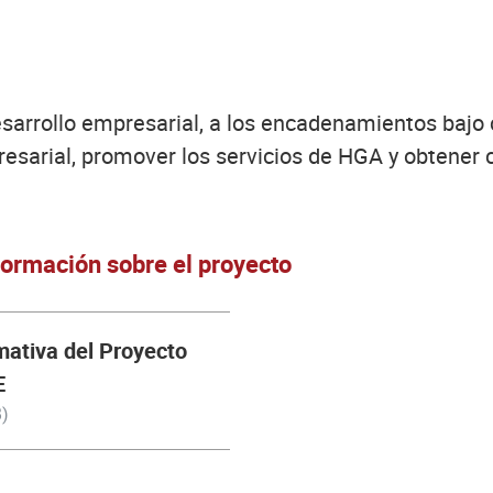
sarrollo empresarial, a los encadenamientos bajo c
esarial, promover los servicios de HGA y obtener 
ormación sobre el proyecto
mativa del Proyecto
E
)