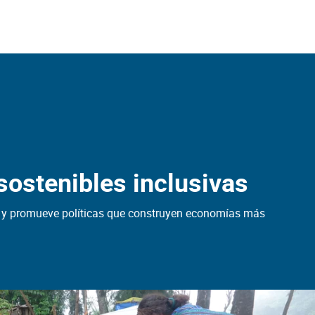
ostenibles inclusivas
s y promueve políticas que construyen economías más