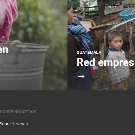
en
GUATEMALA
Red empresa
SOBRE NOSOTROS
Sobre Helvetas