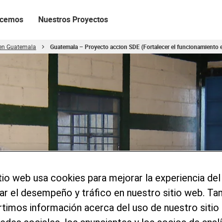
acemos
Nuestros Proyectos
 en Guatemala
Guatemala – Proyecto accion SDE (Fortalecer el funcionamiento e
tio web usa cookies para mejorar la experiencia del
zar el desempeño y tráfico en nuestro sitio web. T
imos información acerca del uso de nuestro sitio 