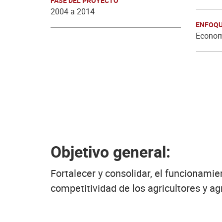
FASE DEL PROYECTO
2004 a 2014
ENFOQU
Economí
Objetivo general:
Fortalecer y consolidar, el funcionami
competitividad de los agricultores y ag