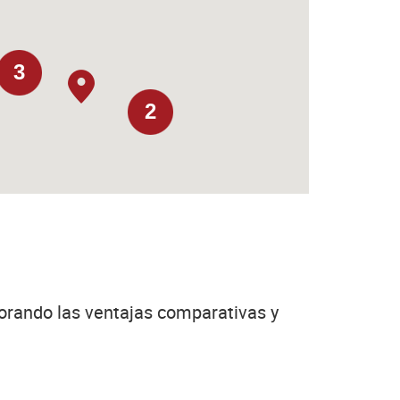
3
2
jorando las ventajas comparativas y