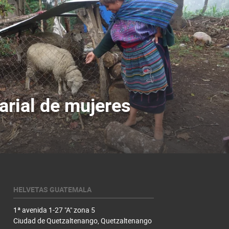
rial de mujeres
HELVETAS GUATEMALA
1ª avenida 1-27 "A" zona 5
Ciudad de Quetzaltenango, Quetzaltenango