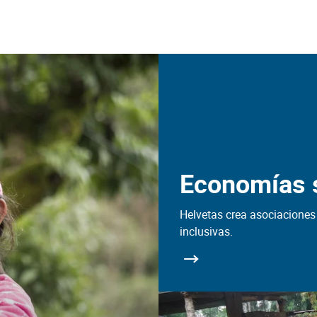
Economías s
Helvetas crea asociacione
inclusivas.