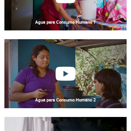
Play
Video
Agua para Consumo Humano 1
Play
Video
Agua para Consumo Humano 2