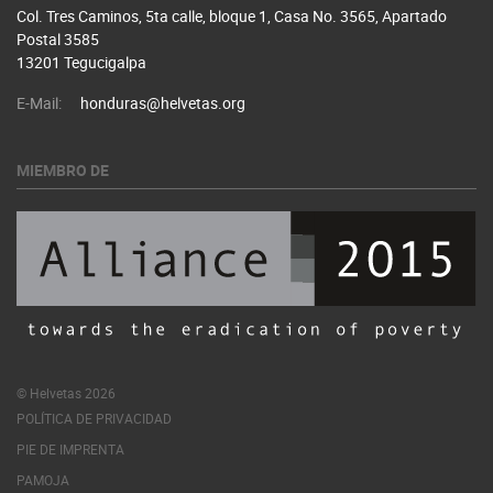
Col. Tres Caminos, 5ta calle, bloque 1, Casa No. 3565, Apartado
Postal 3585
13201 Tegucigalpa
E-Mail:
honduras@helvetas.org
MIEMBRO DE
© Helvetas 2026
POLÍTICA DE PRIVACIDAD
PIE DE IMPRENTA
PAMOJA