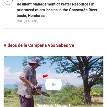
Resilient Management of Water Resources in
prioritized micro-basins in the Goascorán River
basin, Honduras
PDF (0.48 MB)
Videos de la Campaña Vos Sabés Va
Play
Video
Gestión de Riesgos 1