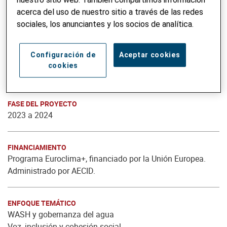
acerca del uso de nuestro sitio a través de las redes
sociales, los anunciantes y los socios de analítica.
Configuración de
Aceptar cookies
NOMBRE DEL PROYECTO
cookies
Goascorán Resiliente
FASE DEL PROYECTO
2023 a 2024
FINANCIAMIENTO
Programa Euroclima+, financiado por la Unión Europea.
Administrado por AECID.
ENFOQUE TEMÁTICO
WASH y gobernanza del agua
Voz, inclusión y cohesión social