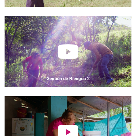
Play
Video
Gestión de Riesgos 2