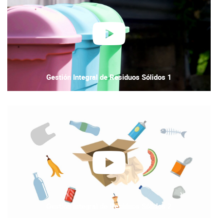
Play
Video
Gestión Integral de Residuos Sólidos 1
Play
Video
Gestión Integral de Residuos Sólidos 2