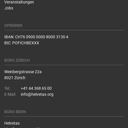
Veranstaltungen
Jobs
SPENDEN
IBAN: CH76 0900 0000 8000 3130 4
BIC: POFICHBEXXX
BÜRO ZÜRICH
Weinbergstrasse 22a
8021 Zürich
Tel.:
+41 44 368 65 00
E-Mail:
info@helvetas.org
BÜRO BERN
Helvetas