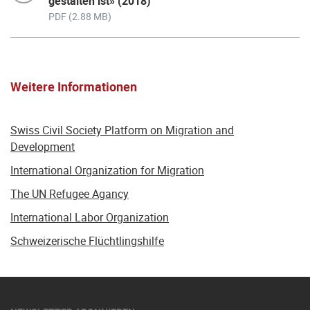
gestalten ist» (2018)
PDF (2.88 MB)
Weitere Informationen
Swiss Civil Society Platform on Migration and
Development
International Organization for Migration
The UN Refugee Agancy
International Labor Organization
Schweizerische Flüchtlingshilfe