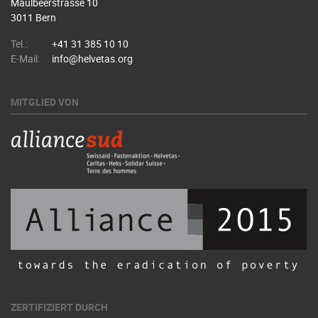
Maulbeerstrasse 10
3011 Bern
Tel.:
+41 31 385 10 10
E-Mail:
info@helvetas.org
MITGLIED VON
ZERTIFIZIERT DURCH