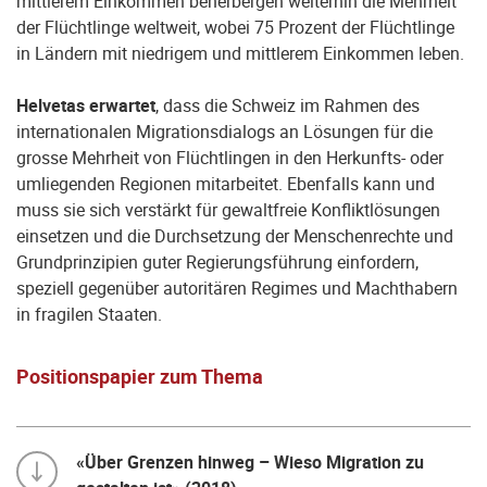
mittlerem Einkommen beherbergen weiterhin die Mehrheit
der Flüchtlinge weltweit, wobei 75 Prozent der Flüchtlinge
in Ländern mit niedrigem und mittlerem Einkommen leben.
Helvetas erwartet
, dass die Schweiz im Rahmen des
internationalen Migrationsdialogs an Lösungen für die
grosse Mehrheit von Flüchtlingen in den Herkunfts- oder
umliegenden Regionen mitarbeitet. Ebenfalls kann und
muss sie sich verstärkt für gewaltfreie Konfliktlösungen
einsetzen und die Durchsetzung der Menschenrechte und
Grundprinzipien guter Regierungsführung einfordern,
speziell gegenüber autoritären Regimes und Machthabern
in fragilen Staaten.
Positionspapier zum Thema
«Über Grenzen hinweg – Wieso Migration zu