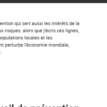
ntion qui sert aussi les intérêts de la
 risques: alors que j’écris ces lignes,
pulations locales et les
ent perturbe l’économie mondiale,
.