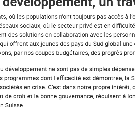
 développement, un trav
nts, où les populations n’ont toujours pas accès à l
réseaux sociaux, où le secteur privé est en difficulté
t des solutions en collaboration avec les personn
 qui offrent aux jeunes des pays du Sud global une 
vons, par nos coupes budgétaires, des progrès pro
 au développement ne sont pas de simples dépens
es programmes dont l’efficacité est démontrée, la 
 sociétés en crise. C’est dans notre propre intérêt, c
t de droit et la bonne gouvernance, réduisent à lon
en Suisse.