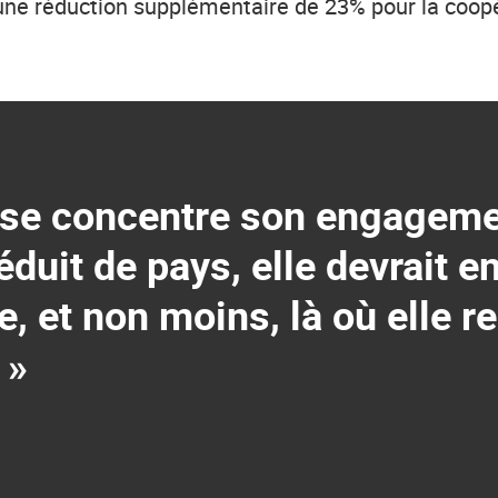
une réduction supplémentaire de 23% pour la coo
isse concentre son engageme
duit de pays, elle devrait en
, et non moins, là où elle r
»