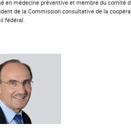
é en médecine préventive et membre du comité d’He
sident de la Commission consultative de la coopérat
l fédéral.