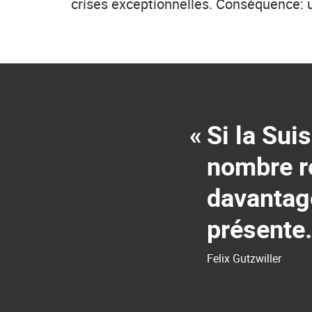
crises exceptionnelles. Conséquence: 
«
Si la Su
nombre ré
davantage
présente.
Felix Gutzwiller