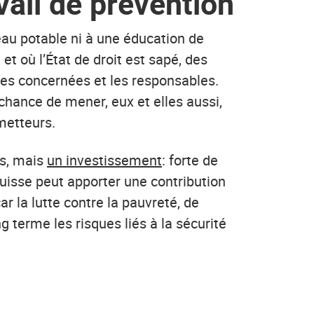
ail de prévention
’eau potable ni à une éducation de
 et où l’État de droit est sapé, des
es concernées et les responsables.
chance de mener, eux et elles aussi,
metteurs.
es, mais
un investissement
: forte de
Suisse peut apporter une contribution
ar la lutte contre la pauvreté, de
g terme les risques liés à la sécurité