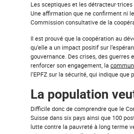
Les sceptiques et les détracteur·trice
Une affirmation que ne confirment ni l
Commission consultative de la coopérati
Il est prouvé que la coopération au dév
qu’elle a un impact positif sur l’espér
gouvernance. Des crises, des guerres e
renforcer son engagement, la
communau
l’EPFZ sur la sécurité, qui indique que 
La population veu
Difficile donc de comprendre que le Con
Suisse dans six pays ainsi que 100 post
lutte contre la pauvreté à long terme v