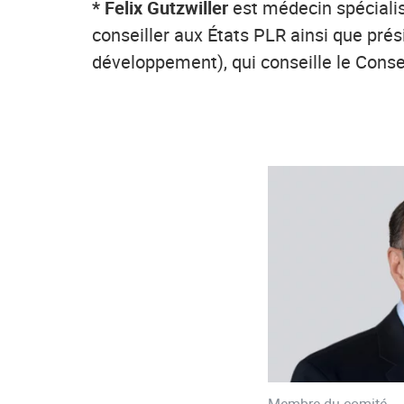
* Felix Gutzwiller
est médecin spécialis
conseiller aux États PLR ainsi que pré
développement), qui conseille le Consei