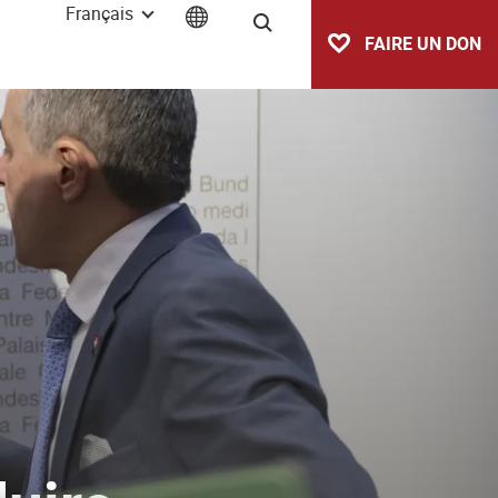
Français
Recherche
FAIRE UN DON