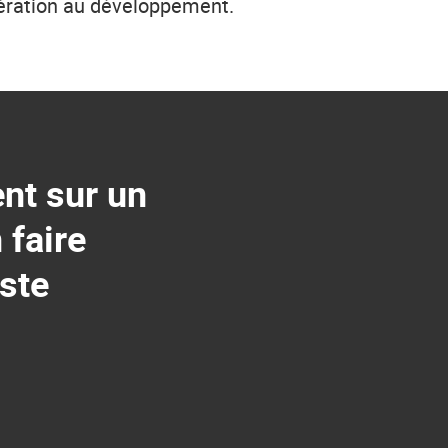
pération au développement.
nt sur un
 faire
este