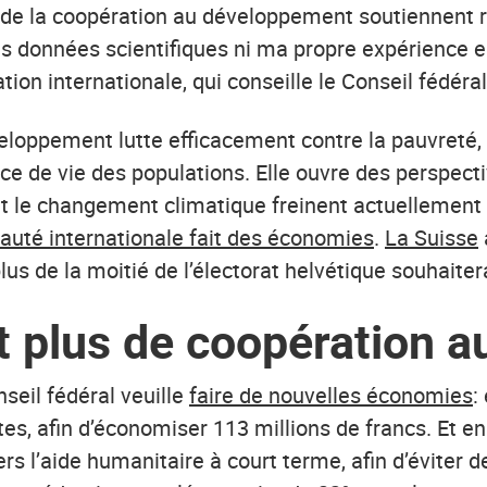
s de la coopération au développement soutiennent ré
es données scientifiques ni ma propre expérience e
on internationale, qui conseille le Conseil fédéral
eloppement lutte efficacement contre la pauvreté, la
ance de vie des populations. Elle ouvre des perspe
t le changement climatique freinent actuellement 
té internationale fait des économies
.
La Suisse
plus de la moitié de l’électorat helvétique souhaite
t plus de coopération 
seil fédéral veuille
faire de nouvelles économies
:
es, afin d’économiser 113 millions de francs. Et en
ers l’aide humanitaire à court terme, afin d’éviter