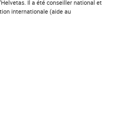
lvetas. Il a été conseiller national et
ion internationale (aide au