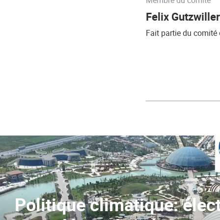
Membre du comité
Felix Gutzwiller
Fait partie du comité
Politique climatique: élec