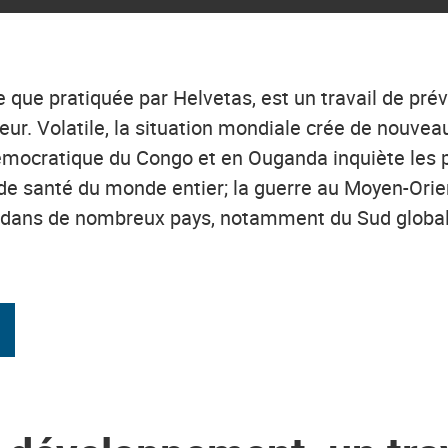
que pratiquée par Helvetas, est un travail de préve
eur. Volatile, la situation mondiale crée de nouveaux
mocratique du Congo et en Ouganda inquiète les po
 de santé du monde entier; la guerre au Moyen-Ori
és dans de nombreux pays, notamment du Sud global