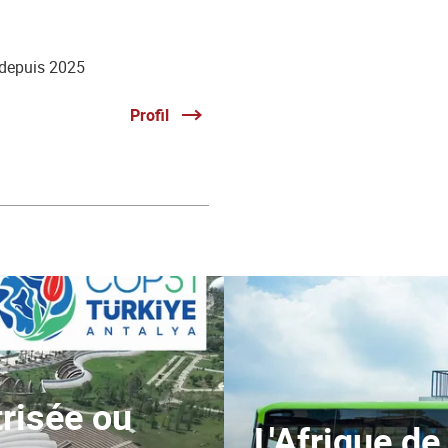
 depuis 2025
Profil
trisée ou
L'Afrique de