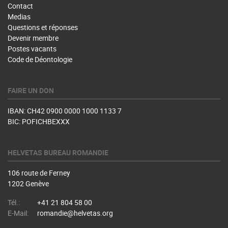
Contact
Medias
Questions et réponses
Devenir membre
Postes vacants
Code de Déontologie
FAIRE UN DON
IBAN: CH42 0900 0000 1000 1133 7
BIC: POFICHBEXXX
HELVETAS BUREAU ROMANDIE
106 route de Ferney
1202 Genève
Tél.:
+41 21 804 58 00
E-Mail:
romandie@helvetas.org