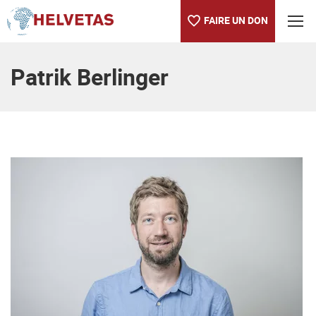
FAIRE UN DON
Table des matières
Patrik Berlinger