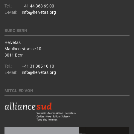
Tel.:
+41 44 368 65 00
E-Mail:
info@helvetas.org
BÜRO BERN
Helvetas
Maulbeerstrasse 10
3011 Bern
Tel.:
+41 31 385 10 10
E-Mail:
info@helvetas.org
MITGLIED VON