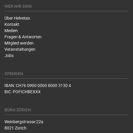
WER WIR SIND
Über Helvetas
Kontakt
Medien
Fragen & Antworten
Mitglied werden
Veranstaltungen
Jobs
SPENDEN
IBAN: CH76 0900 0000 8000 3130 4
BIC: POFICHBEXXX
BÜRO ZÜRICH
Weinbergstrasse 22a
8021 Zürich