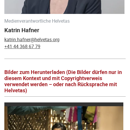
Medienverantwortliche Helvetas
Katrin Hafner
katrin.hafner@helvetas.org
+41 44 368 67 79
Bilder zum Herunterladen (Die Bilder dürfen nur in
diesem Kontext und mit Copyrightverweis
verwendet werden – oder nach Rücksprache mit
Helvetas)