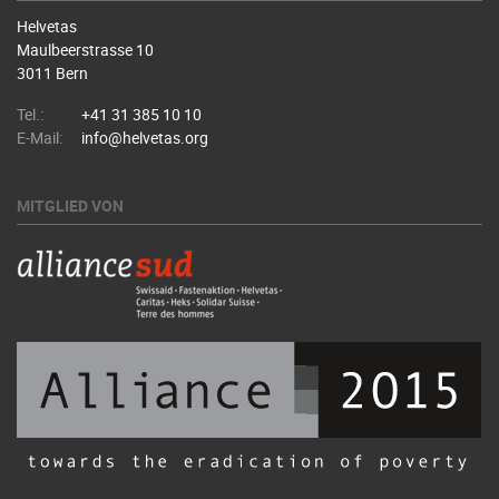
Helvetas
Maulbeerstrasse 10
3011 Bern
Tel.:
+41 31 385 10 10
E-Mail:
info@helvetas.org
MITGLIED VON