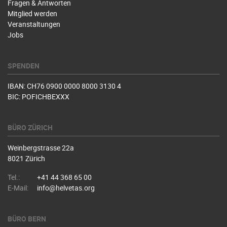
Fragen & Antworten
Mitglied werden
Veranstaltungen
Jobs
SPENDEN
IBAN: CH76 0900 0000 8000 3130 4
BIC: POFICHBEXXX
BÜRO ZÜRICH
Weinbergstrasse 22a
8021 Zürich
Tel.:
+41 44 368 65 00
E-Mail:
info@helvetas.org
BÜRO BERN