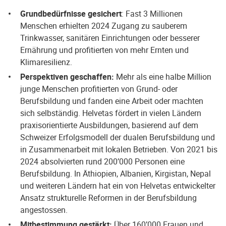
Grundbedürfnisse gesichert
: Fast 3 Millionen
Menschen erhielten 2024 Zugang zu sauberem
Trinkwasser, sanitären Einrichtungen oder besserer
Ernährung und profitierten von mehr Ernten und
Klimaresilienz.
Perspektiven geschaffen:
Mehr als eine halbe Million
junge Menschen profitierten von Grund- oder
Berufsbildung und fanden eine Arbeit oder machten
sich selbständig. Helvetas fördert in vielen Ländern
praxisorientierte Ausbildungen, basierend auf dem
Schweizer Erfolgsmodell der dualen Berufsbildung und
in Zusammenarbeit mit lokalen Betrieben. Von 2021 bis
2024 absolvierten rund 200’000 Personen eine
Berufsbildung. In Äthiopien, Albanien, Kirgistan, Nepal
und weiteren Ländern hat ein von Helvetas entwickelter
Ansatz strukturelle Reformen in der Berufsbildung
angestossen.
Mitbestimmung gestärkt:
Über 160’000 Frauen und