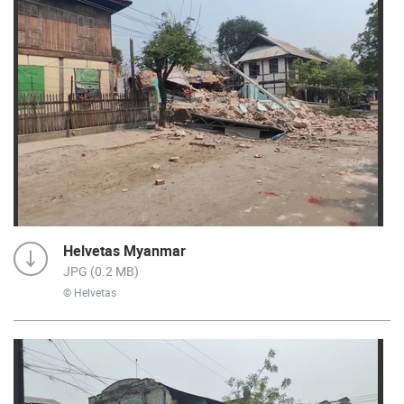
Helvetas Myanmar
JPG (0.2 MB)
© Helvetas