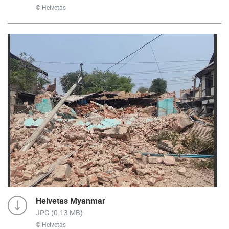
© Helvetas
Helvetas Myanmar
JPG (0.13 MB)
© Helvetas