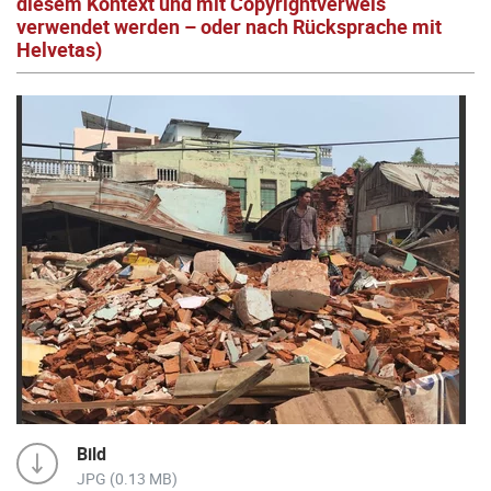
diesem Kontext und mit Copyrightverweis
verwendet werden – oder nach Rücksprache mit
Helvetas)
Bild
JPG (0.13 MB)