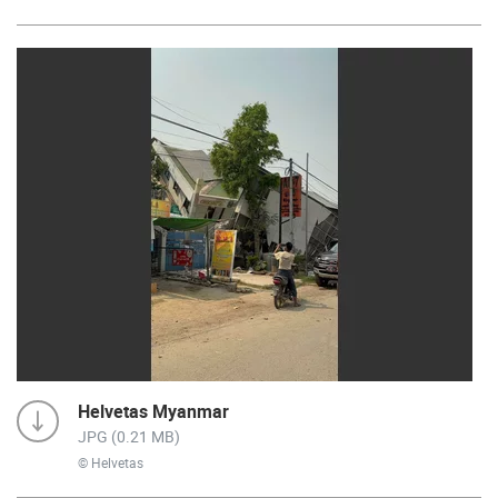
Helvetas Myanmar
JPG (0.21 MB)
© Helvetas