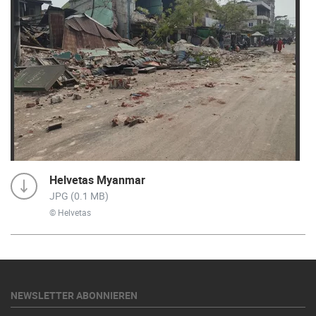
Helvetas Myanmar
JPG (0.1 MB)
© Helvetas
NEWSLETTER ABONNIEREN