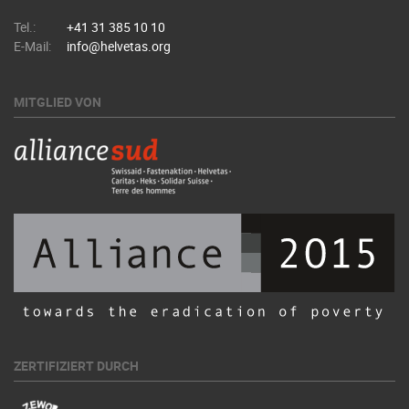
Tel.:
+41 31 385 10 10
E-Mail:
info@helvetas.org
MITGLIED VON
ZERTIFIZIERT DURCH