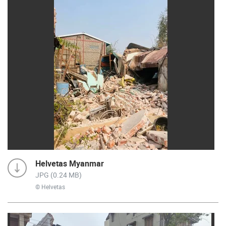
Helvetas Myanmar
JPG (0.24 MB)
© Helvetas