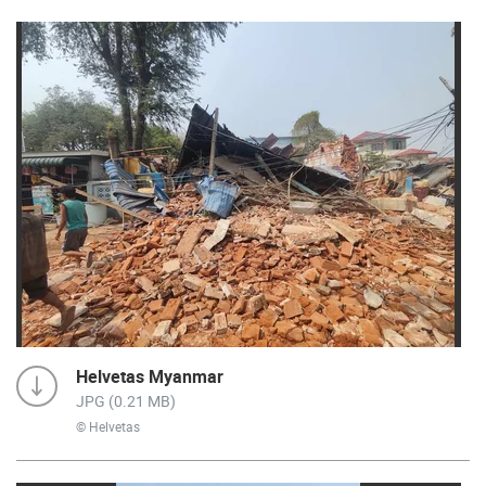
Helvetas Myanmar
JPG (0.21 MB)
© Helvetas