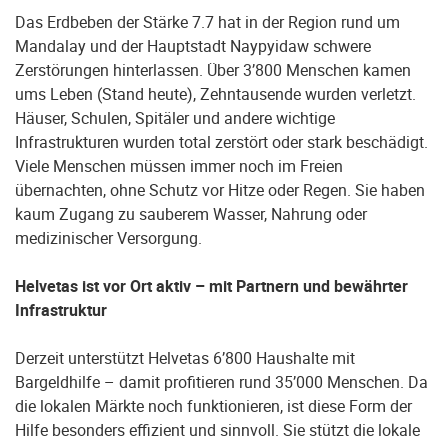
Das Erdbeben der Stärke 7.7 hat in der Region rund um
Mandalay und der Hauptstadt Naypyidaw schwere
Zerstörungen hinterlassen. Über 3’800 Menschen kamen
ums Leben (Stand heute), Zehntausende wurden verletzt.
Häuser, Schulen, Spitäler und andere wichtige
Infrastrukturen wurden total zerstört oder stark beschädigt.
Viele Menschen müssen immer noch im Freien
übernachten, ohne Schutz vor Hitze oder Regen. Sie haben
kaum Zugang zu sauberem Wasser, Nahrung oder
medizinischer Versorgung.
Helvetas ist vor Ort aktiv – mit Partnern und bewährter
Infrastruktur
Derzeit unterstützt Helvetas 6’800 Haushalte mit
Bargeldhilfe – damit profitieren rund 35’000 Menschen. Da
die lokalen Märkte noch funktionieren, ist diese Form der
Hilfe besonders effizient und sinnvoll. Sie stützt die lokale