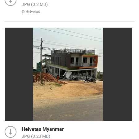
JPG (0.2 MB)
© Helvetas
Helvetas Myanmar
JPG (0.23 MB)