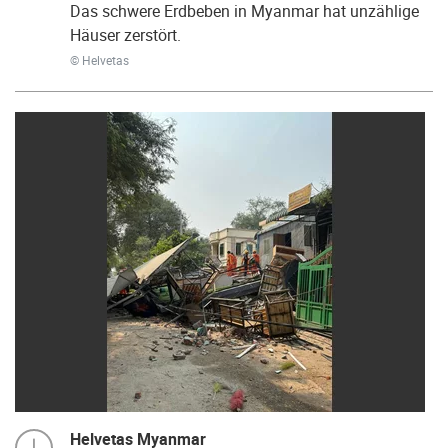
Das schwere Erdbeben in Myanmar hat unzählige
Häuser zerstört.
© Helvetas
Helvetas Myanmar