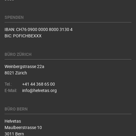
SPENDEN
IBAN: CH76 0900 0000 8000 3130 4
BIC: POFICHBEXXX
BÜRO ZÜRICH
Weinbergstrasse 22a
8021 Zürich
Tel.:
+41 44 368 65 00
E-Mail:
info@helvetas.org
BÜRO BERN
Helvetas
Maulbeerstrasse 10
3011 Bern