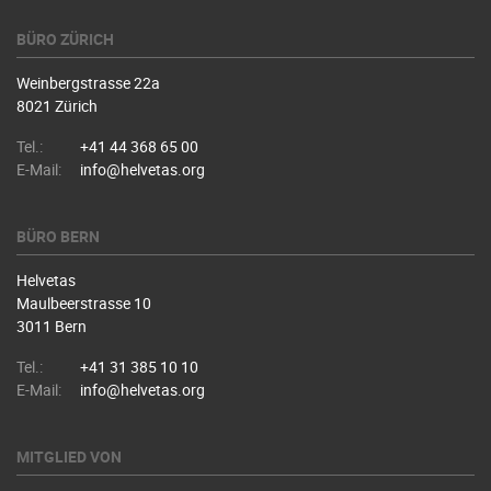
BÜRO ZÜRICH
Weinbergstrasse 22a
8021 Zürich
Tel.:
+41 44 368 65 00
E-Mail:
info@helvetas.org
BÜRO BERN
Helvetas
Maulbeerstrasse 10
3011 Bern
Tel.:
+41 31 385 10 10
E-Mail:
info@helvetas.org
MITGLIED VON