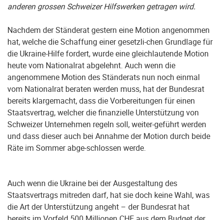
anderen grossen Schweizer Hilfswerken getragen wird.
Nachdem der Ständerat gestern eine Motion angenommen
hat, welche die Schaffung einer gesetzli-chen Grundlage für
die Ukraine-Hilfe fordert, wurde eine gleichlautende Motion
heute vom Nationalrat abgelehnt. Auch wenn die
angenommene Motion des Ständerats nun noch einmal
vom Nationalrat beraten werden muss, hat der Bundesrat
bereits klargemacht, dass die Vorbereitungen für einen
Staatsvertrag, welcher die finanzielle Unterstützung von
Schweizer Unternehmen regeln soll, weiter-geführt werden
und dass dieser auch bei Annahme der Motion durch beide
Räte im Sommer abge-schlossen werde.
Auch wenn die Ukraine bei der Ausgestaltung des
Staatsvertrags mitreden darf, hat sie doch keine Wahl, was
die Art der Unterstützung angeht – der Bundesrat hat
bereits im Vorfeld 500 Millionen CHF aus dem Budget der