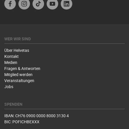
Facebook
Instagram
TikTok
Youtube
Linkedin
WER WIR SIND
Über Helvetas
Kontakt
Medien
Fragen & Antworten
Mitglied werden
Veranstaltungen
Jobs
SPENDEN
IBAN: CH76 0900 0000 8000 3130 4
BIC: POFICHBEXXX