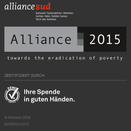
ZERTIFIZIERT DURCH
© Helvetas 2026
DATENSCHUTZ