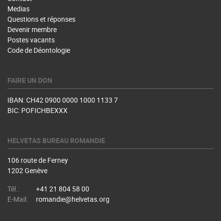
Medias
Questions et réponses
Devenir membre
Postes vacants
Code de Déontologie
FAIRE UN DON
IBAN: CH42 0900 0000 1000 1133 7
BIC: POFICHBEXXX
HELVETAS BUREAU ROMANDIE
106 route de Ferney
1202 Genève
Tél.:
+41 21 804 58 00
E-Mail:
romandie@helvetas.org