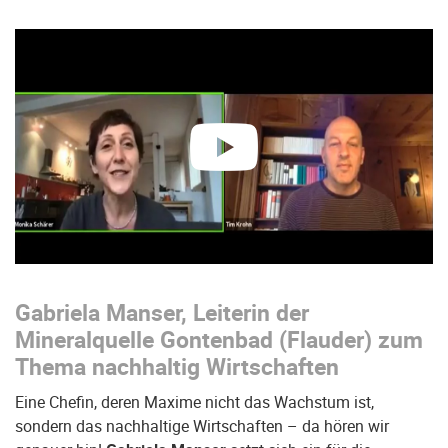
abspielen
Gabriela
Manser, Leiterin der
Mineralquelle Gontenbad (Flauder) zum
Thema nachhaltig Wirtschaften
Eine Chefin, deren Maxime nicht das Wachstum ist,
sondern das nachhaltige Wirtschaften – da hören wir