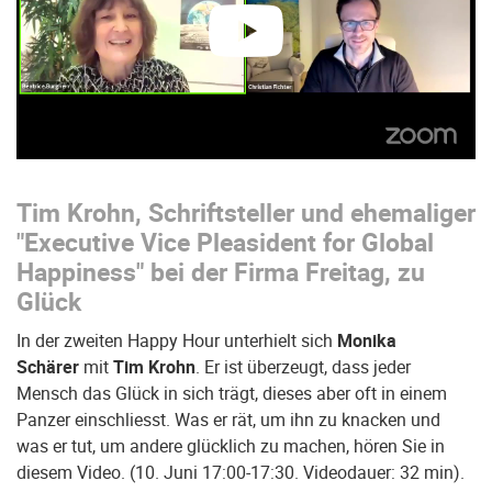
abspielen
Tim
Krohn, Schriftsteller und ehemaliger
"Executive Vice Pleasident for Global
Happiness" bei der Firma Freitag, zu
Glück
In der zweiten Happy Hour unterhielt sich
Monika
Schärer
mit
Tim Krohn
. Er ist überzeugt, dass jeder
Mensch das Glück in sich trägt, dieses aber oft in einem
Panzer einschliesst. Was er rät, um ihn zu knacken und
was er tut, um andere glücklich zu machen, hören Sie in
diesem Video. (10. Juni 17:00-17:30. Videodauer: 32 min).