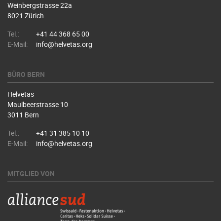
Weinbergstrasse 22a
8021 Zürich
Tel.:
+41 44 368 65 00
E-Mail:
info@helvetas.org
BÜRO BERN
Helvetas
Maulbeerstrasse 10
3011 Bern
Tel.:
+41 31 385 10 10
E-Mail:
info@helvetas.org
MITGLIED VON