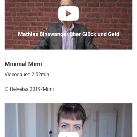
abspielen
Mathias Binswanger über Glück und Geld
Minimal
Mimi
Videodauer: 2:52min
©
Helvetas 2019/Mimi