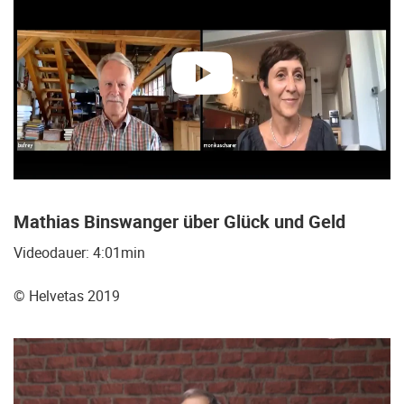
abspielen
Mathias
Binswanger über Glück und Geld
Videodauer: 4:01min
©
Helvetas 2019