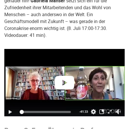
genauer hin!
Gabriela Manser
setzt sich ein für die
Zufriedenheit ihrer Mitarbeitenden und das Wohl von
Menschen – auch anderswo in der Welt. Ein
Geschäftsmodell mit Zukunft – was gerade in der
Coronakrise enorm wichtig ist. (8. Juli 17:00-17:30.
Videodauer: 41 min).
abspielen