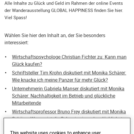
Alle Inhalte zu Glück und Geld im Rahmen der online Events
der Wanderausstellung GLOBAL HAPPINESS finden Sie hier.
Viel Spass!
Wählen Sie hier den Inhalt an, der Sie besonders
interessiert:
Wirtschaftspsychologe Christian Fichter zu: Kann man
Glück kaufen?
Schriftsteller Tim Krohn diskutiert mit Monika Schärer:
Wie knacke ich meine Panzer für mehr Glück?
Unternehmerin Gabriela Manser diskutiert mit Monika
Schärer: Nachhaltigkeit im Betrieb und glückliche
Mitarbeitende
Wirtschaftsprofessor Bruno Frey diskutiert mit Monika
Schärer: Warum ist die Schweiz eines der glücklichsten
Länder?
This website uses cookies to enhance user