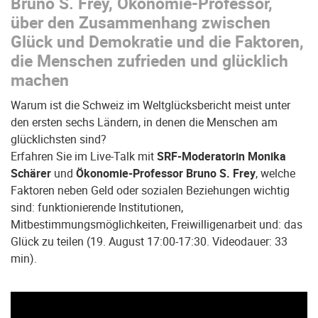
Bruno
S. Frey, Ökonomie-Professor,
über den Zusammenhang zwischen
Glück und Demokratie und die Faktoren,
die Menschen zufrieden und glücklich
machen
Warum ist die Schweiz im Weltglücksbericht meist unter
den ersten sechs Ländern, in denen die Menschen am
glücklichsten sind?
Erfahren Sie im Live-Talk mit
SRF-Moderatorin Monika
Schärer
und
Ökonomie-Professor Bruno S. Frey
, welche
Faktoren neben Geld oder sozialen Beziehungen wichtig
sind: funktionierende Institutionen,
Mitbestimmungsmöglichkeiten, Freiwilligenarbeit und: das
Glück zu teilen (19. August 17:00-17:30. Videodauer: 33
min).