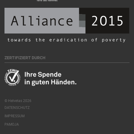
ZERTIFIZIERT DURCH
© Helvetas 2026
DATENSCHUTZ
IMPRESSUM
PAMOJA