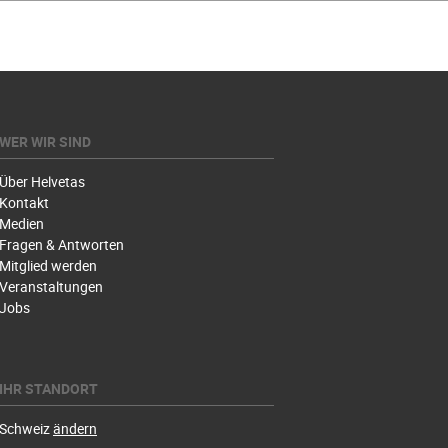
WER WIR SIND
Über Helvetas
Kontakt
Medien
Fragen & Antworten
Mitglied werden
Veranstaltungen
Jobs
IHR STANDORT
Schweiz
ändern