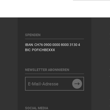
SPENDEN
IBAN: CH76 0900 0000 8000 3130 4
BIC: POFICHBEXXX
NEWSLETTER ABONNIEREN
E-Mail-Adresse
SUBMIT
SOCIAL MEDIA