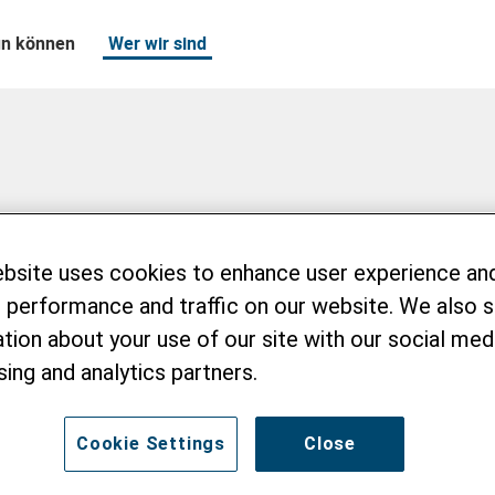
un können
Wer wir sind
t
ebsite uses cookies to enhance user experience an
 performance and traffic on our website. We also 
tion about your use of our site with our social medi
sing and analytics partners.
Cookie Settings
Close