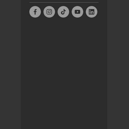
Facebook
Instagram
TikTok
Youtube
Linkedin