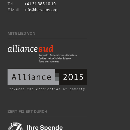
Tel.:
+41 31 385 10 10
E-Mail:
info@helvetas.org
MITGLIED VON
ZERTIFIZIERT DURCH