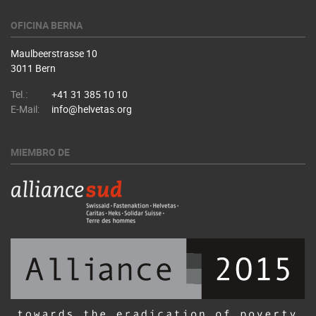
OFICINA BERNA
Maulbeerstrasse 10
3011 Bern
Tel.:
+41 31 385 10 10
E-Mail:
info@helvetas.org
MIEMBRO DE