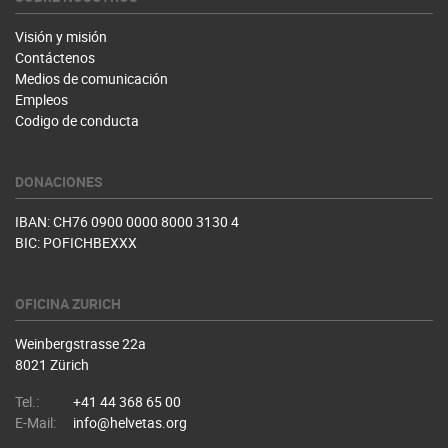
Visión y misión
Contáctenos
Medios de comunicación
Empleos
Codigo de conducta
DONACIONES
IBAN: CH76 0900 0000 8000 3130 4
BIC: POFICHBEXXX
OFICINA ZURICH
Weinbergstrasse 22a
8021 Zürich
Tel.:
+41 44 368 65 00
E-Mail:
info@helvetas.org