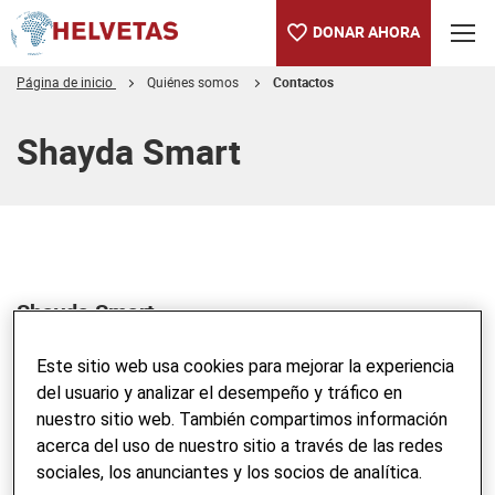
DONAR AHORA
Página de inicio
Quiénes somos
Contactos
Tabla de contenido
Shayda Smart
Shayda Smart
Este sitio web usa cookies para mejorar la experiencia
del usuario y analizar el desempeño y tráfico en
BUSCAR EN TODO EL BLOG
nuestro sitio web. También compartimos información
acerca del uso de nuestro sitio a través de las redes
Ingresar palabra clave
sociales, los anunciantes y los socios de analítica.
ENVI