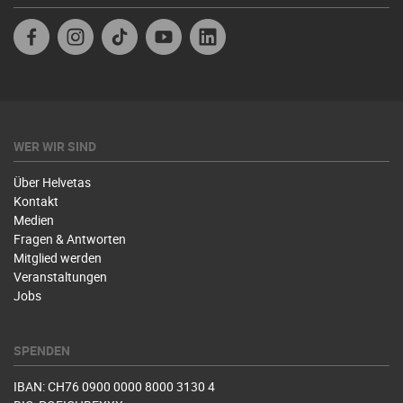
Facebook
Instagram
TikTok
Youtube
Linkedin
WER WIR SIND
Über Helvetas
Kontakt
Medien
Fragen & Antworten
Mitglied werden
Veranstaltungen
Jobs
SPENDEN
IBAN: CH76 0900 0000 8000 3130 4