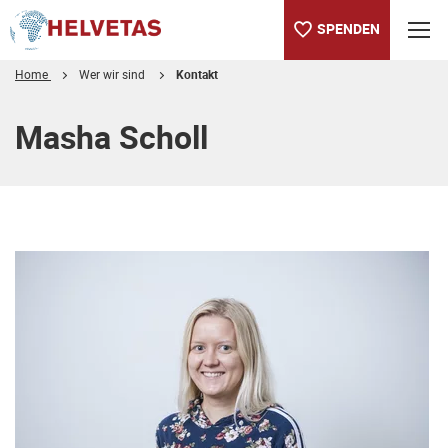
SPENDEN
Home
Wer wir sind
Kontakt
Inhaltsverzeichnis
Masha Scholl