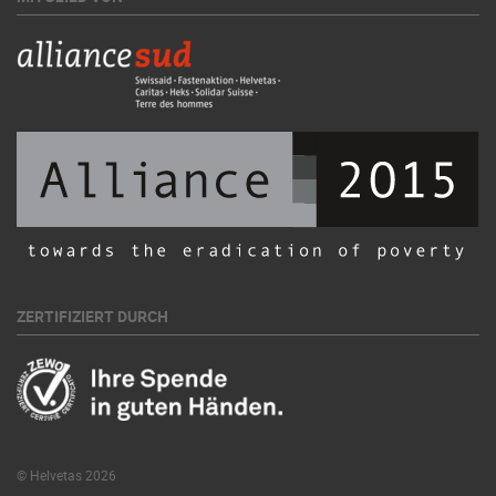
ZERTIFIZIERT DURCH
© Helvetas 2026