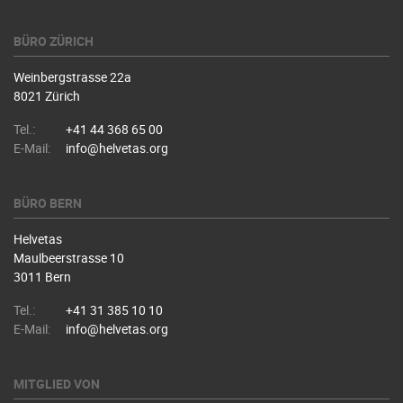
BÜRO ZÜRICH
Weinbergstrasse 22a
8021 Zürich
Tel.:
+41 44 368 65 00
E-Mail:
info@helvetas.org
BÜRO BERN
Helvetas
Maulbeerstrasse 10
3011 Bern
Tel.:
+41 31 385 10 10
E-Mail:
info@helvetas.org
MITGLIED VON