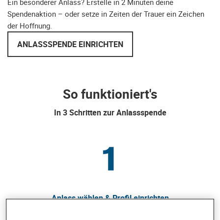
Ein besonderer Anlass? Erstelle in 2 Minuten deine
Spendenaktion – oder setze in Zeiten der Trauer ein Zeichen
der Hoffnung.
ANLASSSPENDE EINRICHTEN
So funktioniert's
In 3 Schritten zur Anlassspende
Anlass wählen & Profil einrichten
Wähle deinen Anlass aus (z. B. Geburtstag, Hochzeit oder