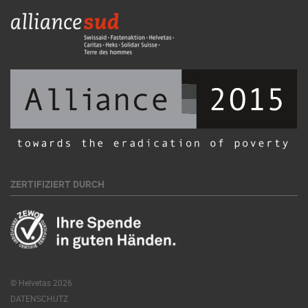
ZERTIFIZIERT DURCH
© Helvetas 2026
DATENSCHUTZ