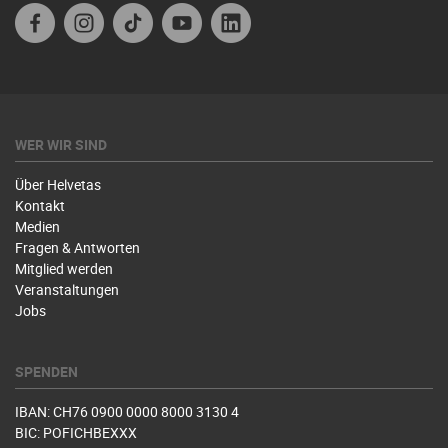
Facebook
Instagram
TikTok
Youtube
Linkedin
WER WIR SIND
Über Helvetas
Kontakt
Medien
Fragen & Antworten
Mitglied werden
Veranstaltungen
Jobs
SPENDEN
IBAN: CH76 0900 0000 8000 3130 4
BIC: POFICHBEXXX