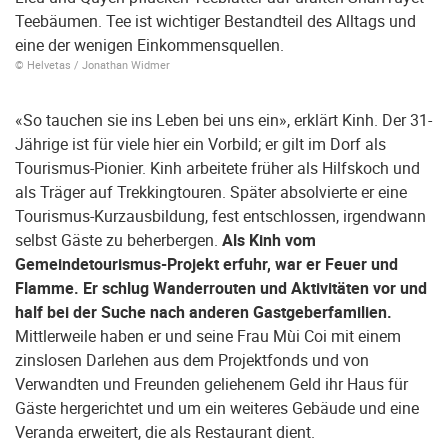
Teebäumen. Tee ist wichtiger Bestandteil des Alltags und
eine der wenigen Einkommensquellen.
© Helvetas / Jonathan Widmer
«So tauchen sie ins Leben bei uns ein», erklärt Kinh. Der 31-
Jährige ist für viele hier ein Vorbild; er gilt im Dorf als
Tourismus-Pionier. Kinh arbeitete früher als Hilfskoch und
als Träger auf Trekkingtouren. Später absolvierte er eine
Tourismus-Kurzausbildung, fest entschlossen, irgendwann
selbst Gäste zu beherbergen.
Als Kinh vom
Gemeindetourismus-Projekt erfuhr, war er Feuer und
Flamme. Er schlug Wanderrouten und Aktivitäten vor und
half bei der Suche nach anderen Gastgeberfamilien.
Mittlerweile haben er und seine Frau Mùi Coi mit einem
zinslosen Darlehen aus dem Projektfonds und von
Verwandten und Freunden geliehenem Geld ihr Haus für
Gäste hergerichtet und um ein weiteres Gebäude und eine
Veranda erweitert, die als Restaurant dient.