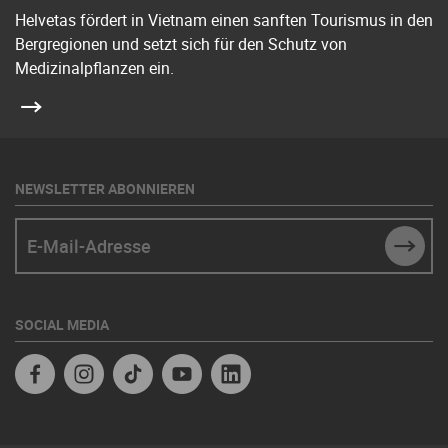
Helvetas fördert in Vietnam einen sanften Tourismus in den
Bergregionen und setzt sich für den Schutz von
Medizinalpflanzen ein.
NEWSLETTER ABONNIEREN
E-Mail-Adresse
SUBM
SOCIAL MEDIA
Facebook
Instagram
TikTok
Youtube
Linkedin