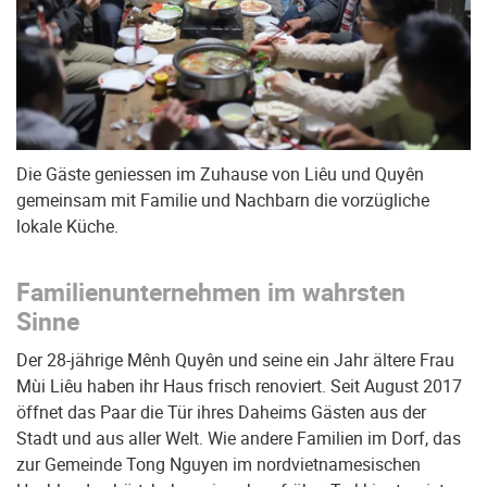
Die Gäste geniessen im Zuhause von Liêu und Quyên
gemein­sam mit Familie und Nachbarn die vorzüg­liche
lokale Küche.
Familienunternehmen im wahrsten
Sinne
Der 28-jährige Mênh Quyên und seine ein Jahr ältere Frau
Mùi Liêu haben ihr Haus frisch renoviert. Seit August 2017
öffnet das Paar die Tür ihres Daheims Gästen aus der
Stadt und aus aller Welt. Wie andere Familien im Dorf, das
zur Gemeinde Tong Nguyen im nordvietnamesischen