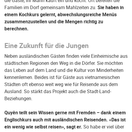
die Gäste, ihr Mann kauft ein und kocht. Oft bereiten die
Familien im Dorf gemeinsam Mahlzeiten zu.
Sie haben in
einem Kochkurs gelernt, abwechslungsreiche Menüs
zusammenzustellen und die Mengen richtig zu
berechnen.
Eine Zukunft für die Jungen
Neben ausländischen Gästen finden viele Einheimische aus
städtischen Regionen den Weg in die Dörfer. Sie möchten
das Leben auf dem Land und die Kultur von Minderheiten
kennenlernen. Beides ist für Gäste aus vietnamesischen
Städten oft ebenso weit weg wie für Reisende aus dem
Ausland. So stärkt das Projekt auch die Stadt-Land-
Beziehungen.
Quyên teilt sein Wissen gerne mit Fremden – dank einem
Englischkurs auch mit ausländischen Reisenden. «Das ist
ein wenig wie selbst reisen», sagt er.
So habe er viel über