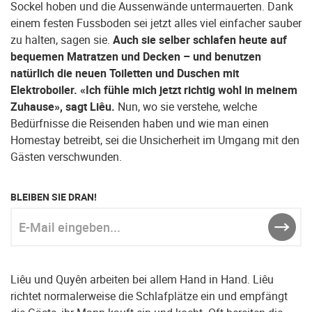
Sockel hoben und die Aussenwände untermauerten. Dank
einem festen Fussboden sei jetzt alles viel einfacher sauber
zu halten, sagen sie.
Auch sie selber schlafen heute auf
bequemen Matratzen und Decken – und benutzen
natürlich die neuen Toiletten und Duschen mit
Elektroboiler. «Ich fühle mich jetzt richtig wohl in meinem
Zuhause», sagt Liêu.
Nun, wo sie verstehe, welche
Bedürfnisse die Reisenden haben und wie man einen
Homestay betreibt, sei die Unsicherheit im Umgang mit den
Gästen verschwunden.
BLEIBEN SIE DRAN!
E-Mail eingeben...
ABSE
Liêu und Quyên arbeiten bei allem Hand in Hand. Liêu
richtet normalerweise die Schlafplätze ein und empfängt