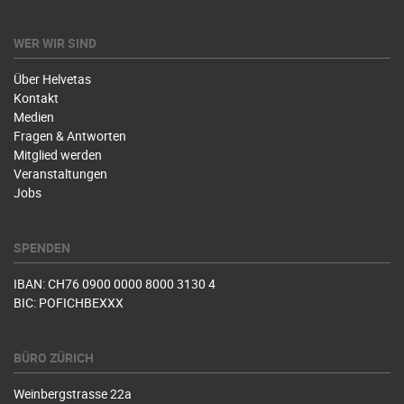
WER WIR SIND
Über Helvetas
Kontakt
Medien
Fragen & Antworten
Mitglied werden
Veranstaltungen
Jobs
SPENDEN
IBAN: CH76 0900 0000 8000 3130 4
BIC: POFICHBEXXX
BÜRO ZÜRICH
Weinbergstrasse 22a