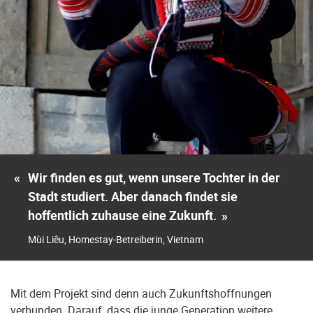
«
Wir finden es gut, wenn unsere Tochter in der
Stadt studiert. Aber danach findet sie
hoffentlich zuhause eine Zukunft.
»
Mùi Liêu, Homestay-Betreiberin, Vietnam
Mit dem Projekt sind denn auch Zukunftshoffnungen
verbunden. Darauf, dass die junge Generation weitere