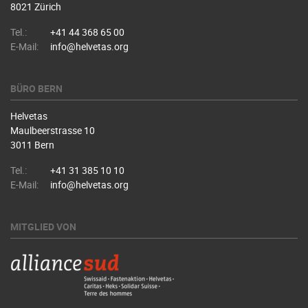
8021 Zürich
Tel.:
+41 44 368 65 00
E-Mail:
info@helvetas.org
BÜRO BERN
Helvetas
Maulbeerstrasse 10
3011 Bern
Tel.:
+41 31 385 10 10
E-Mail:
info@helvetas.org
MITGLIED VON