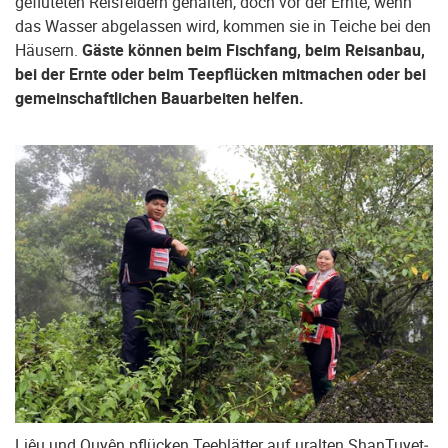
gefluteten Reisfeldern gehalten, doch vor der Ernte, wenn
das Wasser abgelassen wird, kommen sie in Teiche bei den
Häusern.
Gäste können beim Fischfang, beim Reisanbau,
bei der Ernte oder beim Teepflücken mitmachen oder bei
gemeinschaftlichen Bauarbeiten helfen.
Liêu und Quyên pflücken Teeblätter auf uralten Shan­Tuyet­