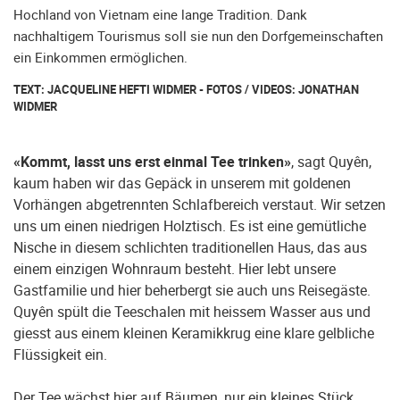
Hochland von Vietnam eine lange Tradition. Dank
nachhaltigem Tourismus soll sie nun den Dorfgemeinschaften
ein Einkommen ermöglichen.
TEXT: JACQUELINE HEFTI WIDMER - FOTOS / VIDEOS: JONATHAN
WIDMER
«Kommt, lasst uns erst einmal Tee trinken»
, sagt Quyên,
kaum haben wir das Gepäck in unserem mit goldenen
Vorhängen abgetrennten Schlafbereich verstaut. Wir setzen
uns um einen niedrigen Holztisch. Es ist eine gemütliche
Nische in diesem schlichten traditionellen Haus, das aus
einem einzigen Wohnraum besteht. Hier lebt unsere
Gastfamilie und hier beherbergt sie auch uns Reisegäste.
Quyên spült die Teeschalen mit heissem Wasser aus und
giesst aus einem kleinen Keramikkrug eine klare gelbliche
Flüssigkeit ein.
Der Tee wächst hier auf Bäumen, nur ein kleines Stück