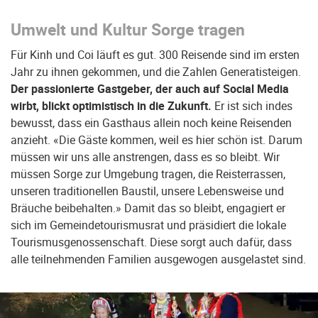
Umwelt und Kultur Sorge tragen
Für Kinh und Coi läuft es gut. 300 Reisende sind im ersten
Jahr zu ihnen gekommen, und die Zahlen Generatisteigen.
Der passionierte Gastgeber, der auch auf Social Media
wirbt, blickt optimistisch in die Zukunft.
Er ist sich indes
bewusst, dass ein Gasthaus allein noch keine Reisenden
anzieht. «Die Gäste kommen, weil es hier schön ist. Darum
müssen wir uns alle anstrengen, dass es so bleibt. Wir
müssen Sorge zur Umgebung tragen, die Reisterrassen,
unseren traditionellen Baustil, unsere Lebensweise und
Bräuche beibehalten.» Damit das so bleibt, engagiert er
sich im Gemeindetourismusrat und präsidiert die lokale
Tourismusgenossenschaft. Diese sorgt auch dafür, dass
alle teilnehmenden Familien ausgewogen ausgelastet sind.