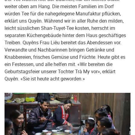
weiter oben am Hang. Die meisten Familien im Dorf
würden Tee für die nahegelegene Manufaktur pflücken,
erklärt uns Quyên. Während wir in aller Ruhe den milden,
leicht süsslichen Shan-Tuyet-Tee kosten, herrscht im
separaten Küchengebäude hinter dem Haus geschäftiges
Treiben. Quyêns Frau Liêu bereitet das Abendessen vor.
Verwandte und Nachbarinnen bringen Getränke und
Knabbereien, frisches Gemüse und Früchte. Heute gibt es
ein Festessen, und alle helfen mit. «Wir bereiten die
Geburtstagsfeier unserer Tochter Trà My vor», erklärt
Quyên. «Sie ist heute acht geworden.»