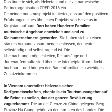
Das änderte sich, als Helvetas und die vietnamesische
Partnerorganisation CRED 2016 ein
Gemeindetourismusprojekt initiierten, das auf den positiven
Erfahrungen eines ähnlichen Projekts von Helvetas in
Kirgistan aufbaut.
Dort haben Hunderte Familien
touristische Angebote entwickelt und sind zu
Kleinunternehmern geworden.
Sie haben sich zu einem
starken Verband zusammengeschlossen, der heute
selbständig und selbsttragend ist. Die
Übernachtungsmöglichkeiten, Reitausflüge und
Jurtenaufenthalte sind über eine Internetplattform direkt
buchbar – und bringen den Bauernfamilien ein wichtiges
Zusatzeinkommen.
In Vietnam unterstützt Helvetas sieben
Dorfgemeinschaften, ebenfalls ein Tourismusangebot auf
die Beine zu stellen, das der ganzen Bevölkerung
zugutekommt.
Die an der Grenze zu China gelegene Berg-
Provinz Ha Giang gehört zu den ärmsten des Landes. Die