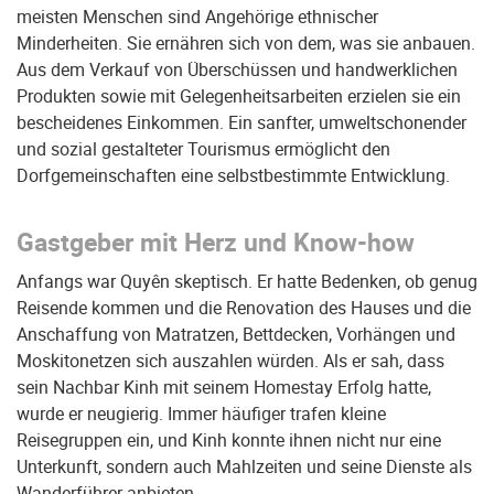
meisten Menschen sind Angehörige ethnischer
Minderheiten. Sie ernähren sich von dem, was sie anbauen.
Aus dem Verkauf von Überschüssen und handwerklichen
Produkten sowie mit Gelegenheitsarbeiten erzielen sie ein
bescheidenes Einkommen. Ein sanfter, umweltschonender
und sozial gestalteter Tourismus ermöglicht den
Dorfgemeinschaften eine selbstbestimmte Entwicklung.
Gastgeber mit Herz und Know-how
Anfangs war Quyên skeptisch. Er hatte Bedenken, ob genug
Reisende kommen und die Renovation des Hauses und die
Anschaffung von Matratzen, Bettdecken, Vorhängen und
Moskitonetzen sich auszahlen würden. Als er sah, dass
sein Nachbar Kinh mit seinem Homestay Erfolg hatte,
wurde er neugierig. Immer häufiger trafen kleine
Reisegruppen ein, und Kinh konnte ihnen nicht nur eine
Unterkunft, sondern auch Mahlzeiten und seine Dienste als
Wanderführer anbieten.