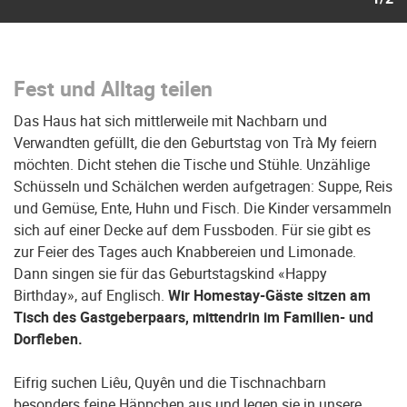
Fest und Alltag teilen
Das Haus hat sich mittlerweile mit Nachbarn und
Verwandten gefüllt, die den Geburtstag von Trà My feiern
möchten. Dicht stehen die Tische und Stühle. Unzählige
Schüsseln und Schälchen werden aufgetragen: Suppe, Reis
und Gemüse, Ente, Huhn und Fisch. Die Kinder versammeln
sich auf einer Decke auf dem Fussboden. Für sie gibt es
zur Feier des Tages auch Knabbereien und Limonade.
Dann singen sie für das Geburtstagskind «Happy
Birthday», auf Englisch.
Wir Homestay-Gäste sitzen am
Tisch des Gastgeberpaars, mittendrin im Familien- und
Dorfleben.
Eifrig suchen Liêu, Quyên und die Tischnachbarn
besonders feine Häppchen aus und legen sie in unsere