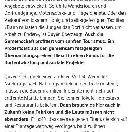
Angebote entwickelt. Geführte Wandertouren und
Dorfrundgänge. Motorradtaxi- und Trägerdienste. Oder den
Verkauf von lokalem Honig und selbstgefertigten Textilien.
«Dann müssten die Jungen das Dorf nicht verlassen, um
Arbeit zu finden», ist Quyên überzeugt.
Auch die
Gemeinschaft profitiert vom sanften Tourismus: Ein
Prozentsatz aus den gemeinsam festgelegten
Übernachtungspreisen fliesst in einen Fonds für die
Dorfentwicklung und soziale Projekte.
Quyên sieht noch einen anderen Vorteil: Wenn die
Nachfrage nach Nahrungsmitteln in den Dörfern steigt,
müssen die Bauernfamilien ihre Ernte nicht mehr auf
entfernte Märkte bringen. Sie können lokale Homestays
und Restaurants beliefern.
Dann braucht es hier auch in
Zukunft keine Fabriken und die Leute müssen nicht
abwandern.
Er hofft, dass seine eigenen Eltern, die sich auf
einer Plantage weit weg verdingen, bald zu ihnen