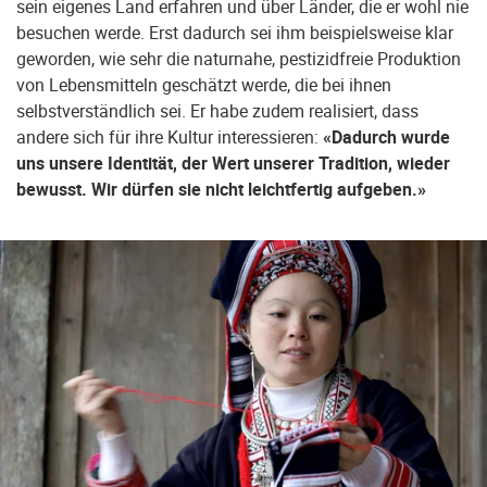
sein eigenes Land erfahren und über Länder, die er wohl nie
besuchen werde. Erst dadurch sei ihm beispielsweise klar
geworden, wie sehr die naturnahe, pestizidfreie Produktion
von Lebensmitteln geschätzt werde, die bei ihnen
selbstverständlich sei. Er habe zudem realisiert, dass
andere sich für ihre Kultur interessieren:
«Dadurch wurde
uns unsere Identität, der Wert unserer Tradition, wieder
bewusst. Wir dürfen sie nicht leichtfertig aufgeben.»