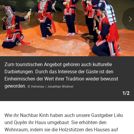
Zum touristischen Angebot gehören auch kulturelle
Darbietungen. Durch das Interesse der Gäste ist den
Einheimischen der Wert ihrer Tradition wieder bewusst
geworden.
© Helvetas / Jonathan Widmer
1/2
Wie ihr Nachbar Kinh haben auch unsere Gastgeber Liêu
und Quyên ihr Haus umgebaut. Sie erhöhten den
Wohnraum, indem sie die Holzstützen des Hauses auf