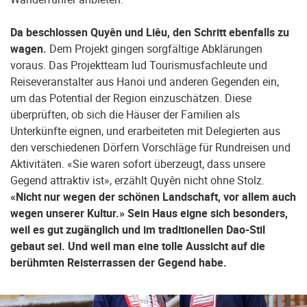
Da beschlossen Quyên und Liêu, den Schritt ebenfalls zu
wagen.
Dem Projekt gingen sorgfältige Abklärungen
voraus. Das Projektteam lud Tourismusfachleute und
Reiseveranstalter aus Hanoi und anderen Gegenden ein,
um das Potential der Region einzuschätzen. Diese
überprüften, ob sich die Häuser der Familien als
Unterkünfte eignen, und erarbeiteten mit Delegierten aus
den verschiedenen Dörfern Vorschläge für Rundreisen und
Aktivitäten. «Sie waren sofort überzeugt, dass unsere
Gegend attraktiv ist», erzählt Quyên nicht ohne Stolz.
«Nicht nur wegen der schönen Landschaft, vor allem auch
wegen unserer Kultur.» Sein Haus eigne sich besonders,
weil es gut zugänglich und im traditionellen Dao-Stil
gebaut sei. Und weil man eine tolle Aussicht auf die
berühmten Reisterrassen der Gegend habe.