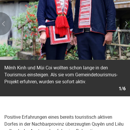
Mênh Kinh und Mùi Coi wollten schon lange in den
Tourismus einsteigen. Als sie vom Gemeindetourismus-
Projekt erfuhren, wurden sie sofort aktiv.
1/6
Positive Erfahrungen eines bereits touristisch aktiven
Dorfes in der Nachbarprovinz überzeugten Quyên und Liêu