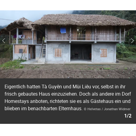
Eigentlich hatten Tà Guyên und Mùi Liêu vor, selbst in ihr
frisch gebautes Haus einzuziehen. Doch als andere im Dorf
Homestays anboten, richteten sie es als Gästehaus ein und
blieben im benachbarten Elternhaus.
© Helvetas / Jonathan Widmer
1/2