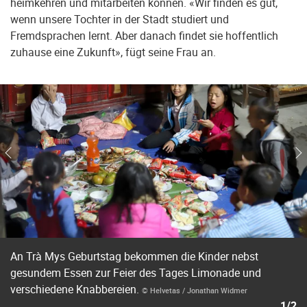
heimkehren und mitarbeiten können. «Wir finden es gut,
wenn unsere Tochter in der Stadt studiert und
Fremdsprachen lernt. Aber danach findet sie hoffentlich
zuhause eine Zukunft», fügt seine Frau an.
An Trà Mys Geburtstag bekommen die Kinder nebst
gesundem Essen zur Feier des Tages Limonade und
verschiedene Knabbereien.
© Helvetas / Jonathan Widmer
1/2