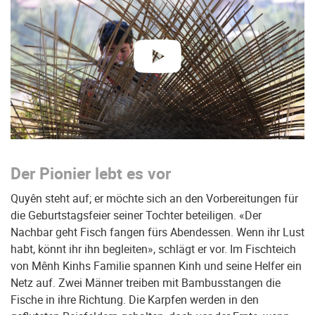
abspielen
Der Pionier lebt es vor
Quyên steht auf; er möchte sich an den Vorbereitungen für
die Geburtstagsfeier seiner Tochter beteiligen. «Der
Nachbar geht Fisch fangen fürs Abendessen. Wenn ihr Lust
habt, könnt ihr ihn begleiten», schlägt er vor. Im Fischteich
von Mênh Kinhs Familie spannen Kinh und seine Helfer ein
Netz auf. Zwei Männer treiben mit Bambusstangen die
Fische in ihre Richtung. Die Karpfen werden in den