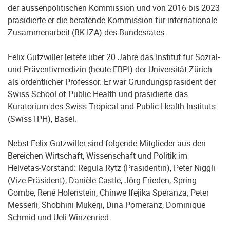
der aussenpolitischen Kommission und von 2016 bis 2023
präsidierte er die beratende Kommission für internationale
Zusammenarbeit (BK IZA) des Bundesrates.
Felix Gutzwiller leitete über 20 Jahre das Institut für Sozial-
und Präventivmedizin (heute EBPI) der Universität Zürich
als ordentlicher Professor. Er war Gründungspräsident der
Swiss School of Public Health und präsidierte das
Kuratorium des Swiss Tropical and Public Health Instituts
(SwissTPH), Basel.
Nebst Felix Gutzwiller sind folgende Mitglieder aus den
Bereichen Wirtschaft, Wissenschaft und Politik im
Helvetas-Vorstand: Regula Rytz (Präsidentin), Peter Niggli
(Vize-Präsident), Danièle Castle, Jörg Frieden, Spring
Gombe, René Holenstein, Chinwe Ifejika Speranza, Peter
Messerli, Shobhini Mukerji, Dina Pomeranz, Dominique
Schmid und Ueli Winzenried.