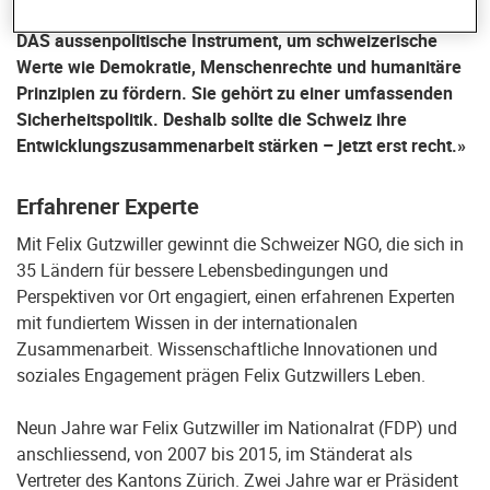
Tradition der Schweiz. Internationale Zusammenarbeit ist
DAS aussenpolitische Instrument, um schweizerische
Werte wie Demokratie, Menschenrechte und humanitäre
Prinzipien zu fördern. Sie gehört zu einer umfassenden
Sicherheitspolitik. Deshalb sollte die Schweiz ihre
Entwicklungszusammenarbeit stärken – jetzt erst recht.»
Erfahrener Experte
Mit Felix Gutzwiller gewinnt die Schweizer NGO, die sich in
35 Ländern für bessere Lebensbedingungen und
Perspektiven vor Ort engagiert, einen erfahrenen Experten
mit fundiertem Wissen in der internationalen
Zusammenarbeit. Wissenschaftliche Innovationen und
soziales Engagement prägen Felix Gutzwillers Leben.
Neun Jahre war Felix Gutzwiller im Nationalrat (FDP) und
anschliessend, von 2007 bis 2015, im Ständerat als
Vertreter des Kantons Zürich. Zwei Jahre war er Präsident