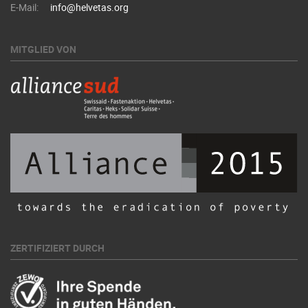
E-Mail:
info@helvetas.org
MITGLIED VON
ZERTIFIZIERT DURCH