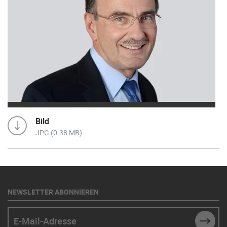
Bild
JPG (0.38 MB)
NEWSLETTER ABONNIEREN
E-Mail-Adresse